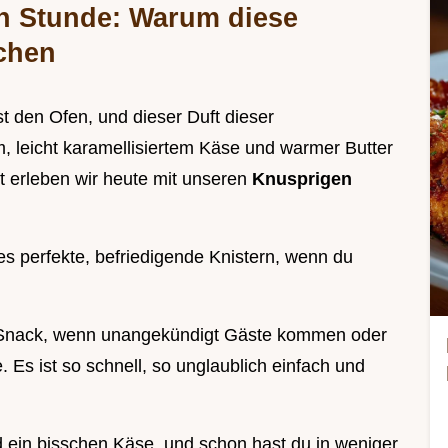
n Stunde: Warum diese
chen
t den Ofen, und dieser Duft dieser
 leicht karamellisiertem Käse und warmer Butter
 erleben wir heute mit unseren
Knusprigen
es perfekte, befriedigende Knistern, wenn du
ll Snack, wenn unangekündigt Gäste kommen oder
 Es ist so schnell, so unglaublich einfach und
nd ein bisschen Käse, und schon hast du in weniger