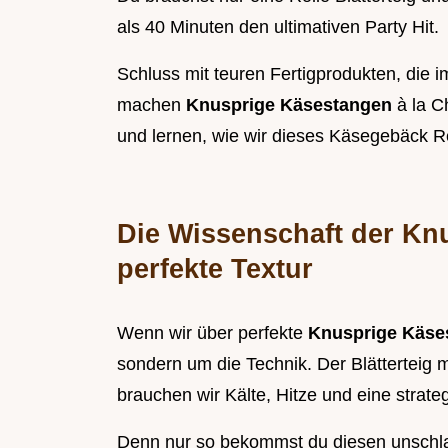
als 40 Minuten den ultimativen Party Hit.
Schluss mit teuren Fertigprodukten, die
machen
Knusprige Käsestangen
à la C
und lernen, wie wir dieses Käsegebäck Re
Die Wissenschaft der Knu
perfekte Textur
Wenn wir über perfekte
Knusprige Käs
sondern um die Technik. Der Blätterteig
brauchen wir Kälte, Hitze und eine strate
Denn nur so bekommst du diesen unschl