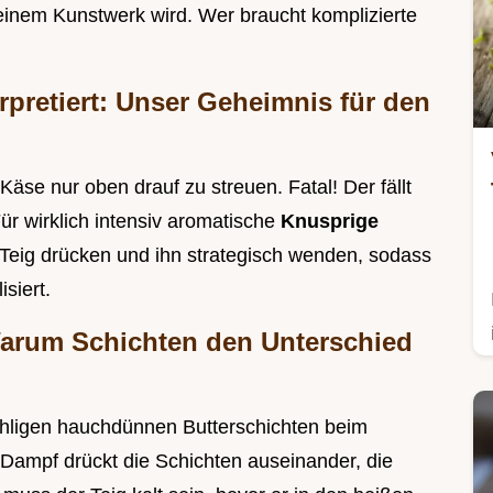
einem Kunstwerk wird. Wer braucht komplizierte
erpretiert: Unser Geheimnis für den
äse nur oben drauf zu streuen. Fatal! Der fällt
Für wirklich intensiv aromatische
Knusprige
Teig drücken und ihn strategisch wenden, sodass
siert.
 Warum Schichten den Unterschied
nzähligen hauchdünnen Butterschichten beim
 Dampf drückt die Schichten auseinander, die