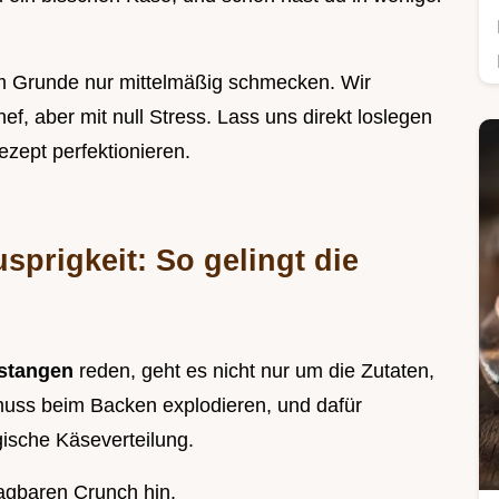
 im Grunde nur mittelmäßig schmecken. Wir
hef, aber mit null Stress. Lass uns direkt loslegen
zept perfektionieren.
sprigkeit: So gelingt die
estangen
reden, geht es nicht nur um die Zutaten,
 muss beim Backen explodieren, und dafür
gische Käseverteilung.
agbaren Crunch hin.