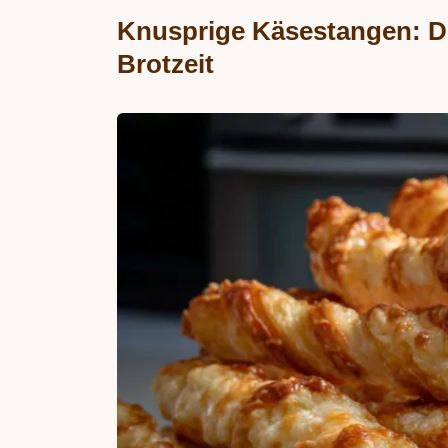
Knusprige Käsestangen: Der
Brotzeit