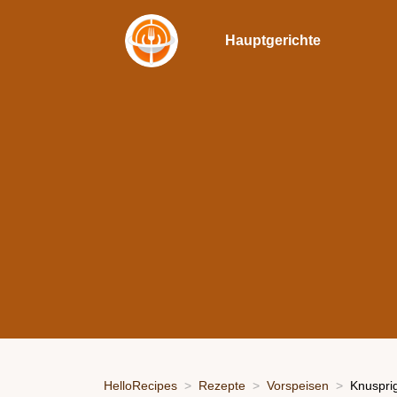
Hauptgerichte
HelloRecipes
Rezepte
Vorspeisen
Knuspri