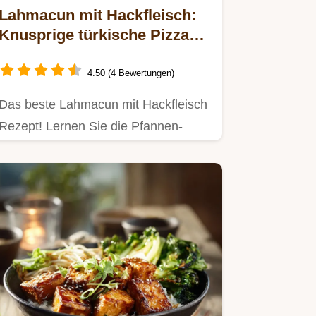
Lahmacun mit Hackfleisch:
Knusprige türkische Pizza
aus der Pfanne
4.50 (4 Bewertungen)
Das beste Lahmacun mit Hackfleisch
Rezept! Lernen Sie die Pfannen-
Methode für authentisches…