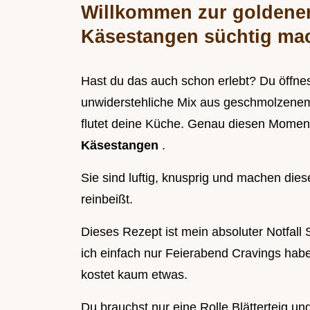
Willkommen zur goldene
Käsestangen süchtig ma
Hast du das auch schon erlebt? Du öffnes
unwiderstehliche Mix aus geschmolzenem,
flutet deine Küche. Genau diesen Moment
Käsestangen
.
Sie sind luftig, knusprig und machen dies
reinbeißt.
Dieses Rezept ist mein absoluter Notfa
ich einfach nur Feierabend Cravings habe.
kostet kaum etwas.
Du brauchst nur eine Rolle Blätterteig u