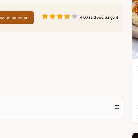
zept springen
4.00 (1 Bewertungen)
☷