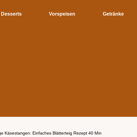
Desserts
Vorspeisen
Getränke
ge Käsestangen: Einfaches Blätterteig Rezept 40 Min