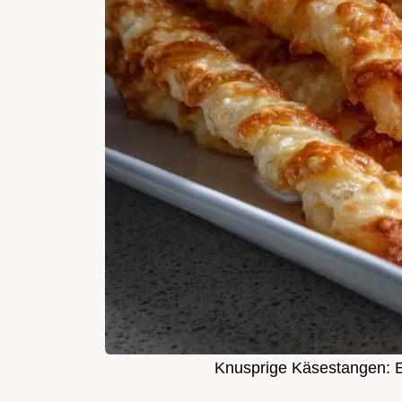
Knusprige Käsestangen: E