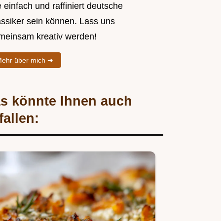
 einfach und raffiniert deutsche
assiker sein können. Lass uns
meinsam kreativ werden!
ehr über mich ➜
s könnte Ihnen auch
fallen: