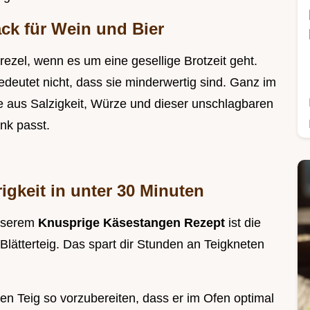
ack für Wein und Bier
rezel, wenn es um eine gesellige Brotzeit geht.
deutet nicht, dass sie minderwertig sind. Ganz im
ce aus Salzigkeit, Würze und dieser unschlagbaren
nk passt.
igkeit in unter 30 Minuten
unserem
Knusprige Käsestangen Rezept
ist die
lätterteig. Das spart dir Stunden an Teigkneten
den Teig so vorzubereiten, dass er im Ofen optimal