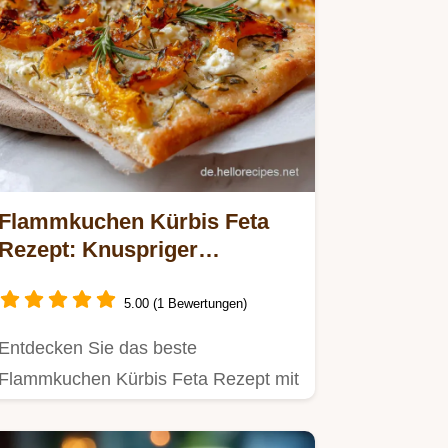
Flammkuchen Kürbis Feta
Rezept: Knuspriger
Herbstgenuss
5.00 (1 Bewertungen)
Entdecken Sie das beste
Flammkuchen Kürbis Feta Rezept mit
geröstetem Hokkaido und Rosmarin.