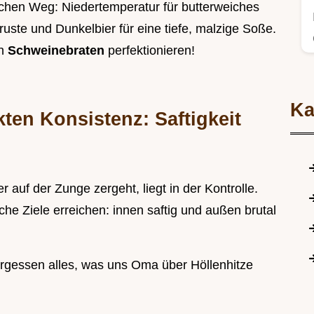
chen Weg: Niedertemperatur für butterweiches
ruste und Dunkelbier für eine tiefe, malzige Soße.
en
Schweinebraten
perfektionieren!
Ka
ten Konsistenz: Saftigkeit
 auf der Zunge zergeht, liegt in der Kontrolle.
he Ziele erreichen: innen saftig und außen brutal
ergessen alles, was uns Oma über Höllenhitze