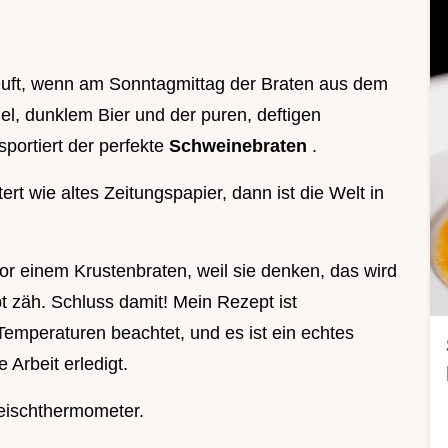
Duft, wenn am Sonntagmittag der Braten aus dem
 dunklem Bier und der puren, deftigen
portiert der perfekte
Schweinebraten
.
rt wie altes Zeitungspapier, dann ist die Welt in
or einem Krustenbraten, weil sie denken, das wird
bt zäh. Schluss damit! Mein Rezept ist
 Temperaturen beachtet, und es ist ein echtes
 Arbeit erledigt.
eischthermometer.