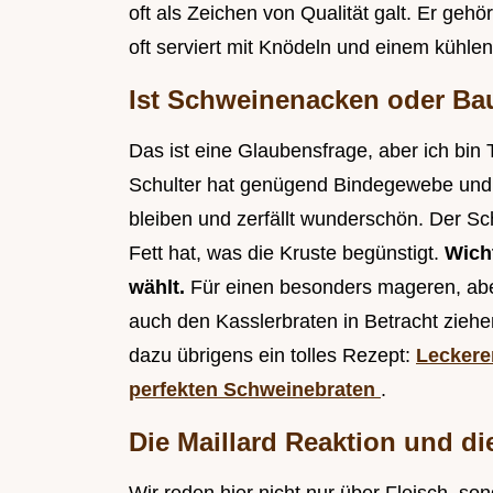
oft als Zeichen von Qualität galt. Er geh
oft serviert mit Knödeln und einem kühlen
Ist Schweinenacken oder Bau
Das ist eine Glaubensfrage, aber ich bin
Schulter hat genügend Bindegewebe und 
bleiben und zerfällt wunderschön. Der Sch
Fett hat, was die Kruste begünstigt.
Wicht
wählt.
Für einen besonders mageren, abe
auch den Kasslerbraten in Betracht ziehen
dazu übrigens ein tolles Rezept:
Leckere
perfekten Schweinebraten
.
Die Maillard Reaktion und d