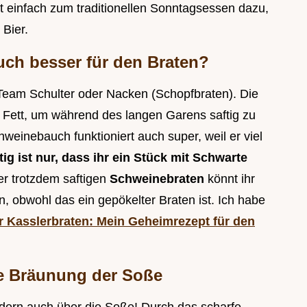
ört einfach zum traditionellen Sonntagsessen dazu,
 Bier.
ch besser für den Braten?
 Team Schulter oder Nacken (Schopfbraten). Die
Fett, um während des langen Garens saftig zu
weinebauch funktioniert auch super, weil er viel
ig ist nur, dass ihr ein Stück mit Schwarte
r trotzdem saftigen
Schweinebraten
könnt ihr
, obwohl das ein gepökelter Braten ist. Ich habe
r Kasslerbraten: Mein Geheimrezept für den
ie Bräunung der Soße