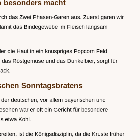
o besonders macht
urch das Zwei Phasen-Garen aus. Zuerst garen wir
, damit das Bindegewebe im Fleisch langsam
er die Haut in ein knuspriges Popcorn Feld
 das Röstgemüse und das Dunkelbier, sorgt für
ack.
ischen Sonntagsbratens
 in der deutschen, vor allem bayerischen und
gesehen war er oft ein Gericht für besondere
ls etwa Kohl.
eiten, ist die Königsdisziplin, da die Kruste früher