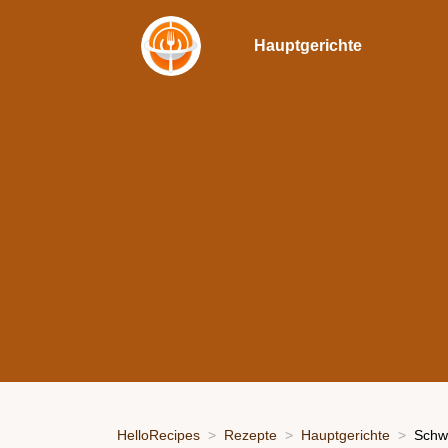
Hauptgerichte
HelloRecipes
Rezepte
Hauptgerichte
Schwe