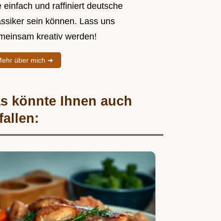
 einfach und raffiniert deutsche
assiker sein können. Lass uns
meinsam kreativ werden!
ehr über mich ➜
s könnte Ihnen auch
fallen: