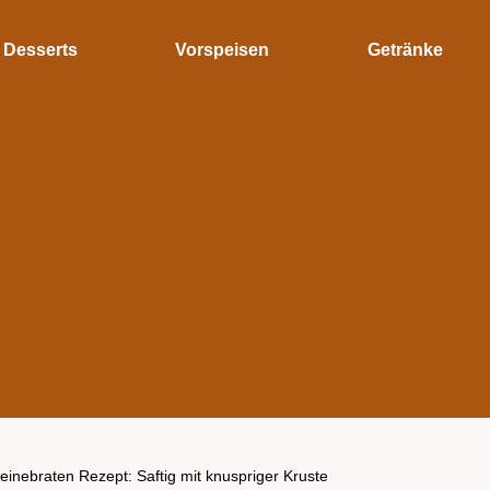
Desserts
Vorspeisen
Getränke
inebraten Rezept: Saftig mit knuspriger Kruste