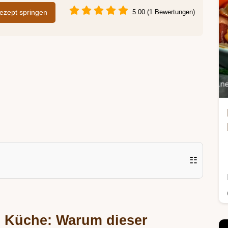
zept springen
5.00 (1 Bewertungen)
☷
n Küche: Warum dieser