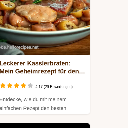
Leckerer Kasslerbraten:
Mein Geheimrezept für den
perfekten Schweinebraten
4.17 (29 Bewertungen)
Entdecke, wie du mit meinem
einfachen Rezept den besten
Kasslerbraten zubereitest!