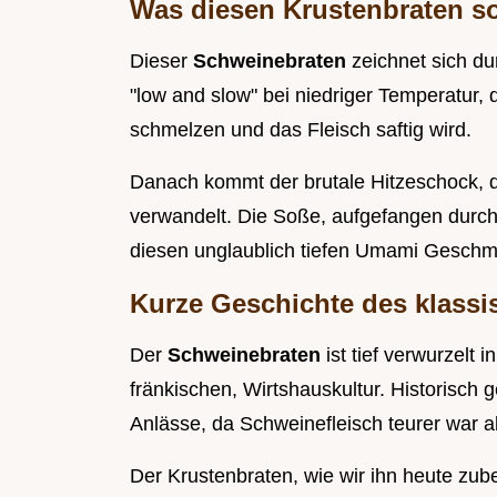
Was diesen Krustenbraten s
Dieser
Schweinebraten
zeichnet sich d
"low and slow" bei niedriger Temperatur
schmelzen und das Fleisch saftig wird.
Danach kommt der brutale Hitzeschock, d
verwandelt. Die Soße, aufgefangen durch
diesen unglaublich tiefen Umami Geschm
Kurze Geschichte des klass
Der
Schweinebraten
ist tief verwurzelt
fränkischen, Wirtshauskultur. Historisch 
Anlässe, da Schweinefleisch teurer war a
Der Krustenbraten, wie wir ihn heute zuber