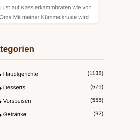
Lust auf Kasslerkammbraten wie von
Oma Mit meiner Kümmelkruste wird
er super saftig Einfaches…
tegorien
(1138)
Hauptgerichte
(579)
Desserts
(555)
Vorspeisen
(92)
Getränke