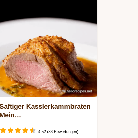
Saftiger Kasslerkammbraten
Mein
KümmelkrusteGeheimnis
4.52 (33 Bewertungen)