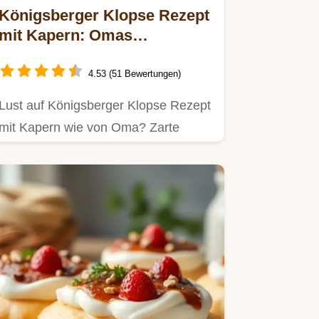
Königsberger Klopse Rezept
mit Kapern: Omas
Geheimnis!
4.53 (51 Bewertungen)
Lust auf Königsberger Klopse Rezept
mit Kapern wie von Oma? Zarte
Klopse in cremiger Sauce – so…