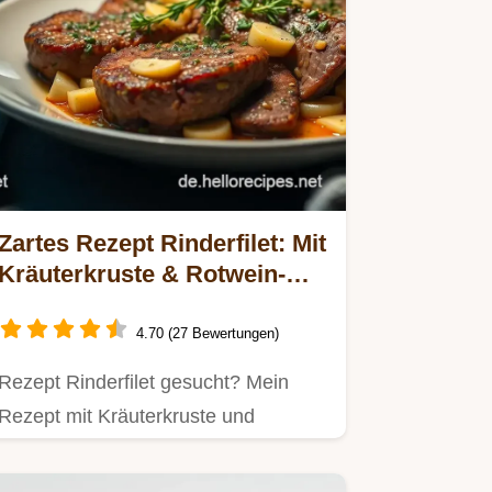
Zartes Rezept Rinderfilet: Mit
Kräuterkruste & Rotwein-
Schalotten!
4.70 (27 Bewertungen)
Rezept Rinderfilet gesucht? Mein
Rezept mit Kräuterkruste und
Rotwein-Schalotten ist butterzart &…