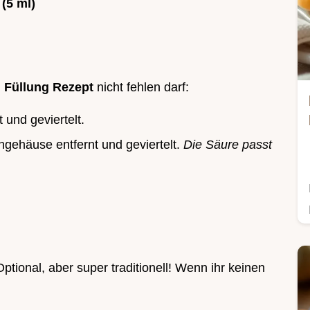
(5 ml)
 Füllung Rezept
nicht fehlen darf:
 und geviertelt.
ngehäuse entfernt und geviertelt.
Die Säure passt
Optional, aber super traditionell! Wenn ihr keinen