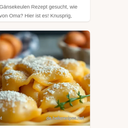
Gänsekeulen Rezept gesucht, wie
von Oma? Hier ist es! Knusprig,
saftig & lecker.