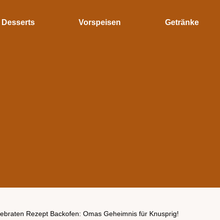
Desserts
Vorspeisen
Getränke
ebraten Rezept Backofen: Omas Geheimnis für Knusprig!