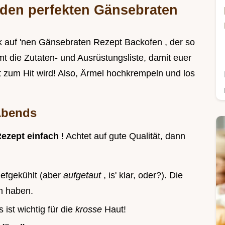
 den perfekten Gänsebraten
 auf 'nen Gänsebraten Rezept Backofen , der so
mt die Zutaten- und Ausrüstungsliste, damit euer
zum Hit wird! Also, Ärmel hochkrempeln und los
Abends
ezept einfach
! Achtet auf gute Qualität, dann
tiefgekühlt (aber
aufgetaut
, is' klar, oder?). Die
rm haben.
s ist wichtig für die
krosse
Haut!