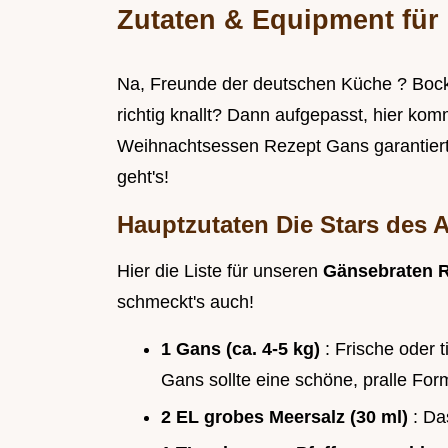
Zutaten & Equipment für
Na, Freunde der deutschen Küche ? Bock
richtig knallt? Dann aufgepasst, hier kom
Weihnachtsessen Rezept Gans garantiert 
geht's!
Hauptzutaten Die Stars des 
Hier die Liste für unseren
Gänsebraten R
schmeckt's auch!
1 Gans (ca. 4-5 kg)
: Frische oder 
Gans sollte eine schöne, pralle Fo
2 EL grobes Meersalz (30 ml)
: Da