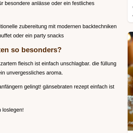
 für besondere anlässe oder ein festliches
ditionelle zubereitung mit modernen backtechniken
buffet oder ein party snacks
ten so besonders?
artem fleisch ist einfach unschlagbar. die füllung
 ein unvergessliches aroma.
anfängern gelingt! gänsebraten rezept einfach ist
 loslegen!