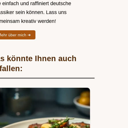
 einfach und raffiniert deutsche
assiker sein können. Lass uns
meinsam kreativ werden!
ehr über mich ➜
s könnte Ihnen auch
fallen: