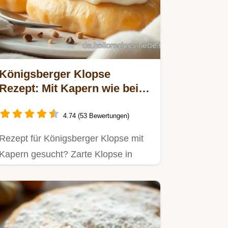
Königsberger Klopse
Rezept: Mit Kapern wie bei
Oma!
4.74 (53 Bewertungen)
Rezept für Königsberger Klopse mit
Kapern gesucht? Zarte Klopse in
cremiger Sauce, einfach & lecker!