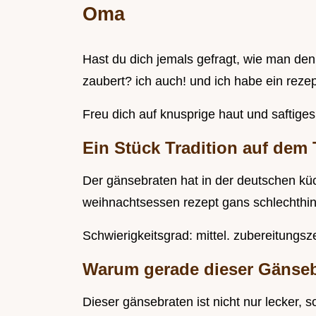
Oma
Hast du dich jemals gefragt, wie man de
zaubert? ich auch! und ich habe ein reze
Freu dich auf knusprige haut und saftiges f
Ein Stück Tradition auf dem T
Der gänsebraten hat in der deutschen küch
weihnachtsessen rezept gans schlechthin. u
Schwierigkeitsgrad: mittel. zubereitungsze
Warum gerade dieser Gänse
Dieser gänsebraten ist nicht nur lecker, s