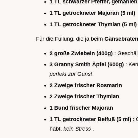
1 TL schwarzer Pfeffer, gemahlen 
1 TL getrockneter Majoran (5 ml)
1 TL getrockneter Thymian (5 ml)
Für die Füllung, die ja beim
Gänsebraten
2 große Zwiebeln (400g)
: Geschält
3 Granny Smith Äpfel (600g)
: Ker
perfekt zur Gans!
2 Zweige frischer Rosmarin
2 Zweige frischer Thymian
1 Bund frischer Majoran
1 TL getrockneter Beifuß (5 ml)
: 
habt,
kein Stress
.