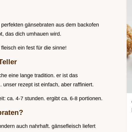
n perfekten gänsebraten aus dem backofen
pt, das dich umhauen wird.
leisch ein fest für die sinne!
eller
e eine lange tradition. er ist das
nser rezept ist einfach, aber raffiniert.
it: ca. 4-7 stunden. ergibt ca. 6-8 portionen.
braten?
ondern auch nahrhaft. gänsefleisch liefert