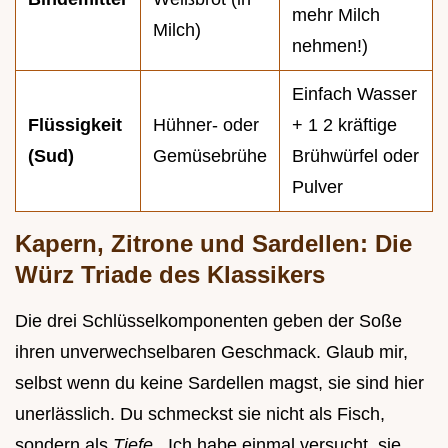
mehr Milch
Milch)
nehmen!)
Einfach Wasser
Flüssigkeit
Hühner- oder
+ 1 2 kräftige
(Sud)
Gemüsebrühe
Brühwürfel oder
Pulver
Kapern, Zitrone und Sardellen: Die
Würz Triade des Klassikers
Die drei Schlüsselkomponenten geben der Soße
ihren unverwechselbaren Geschmack. Glaub mir,
selbst wenn du keine Sardellen magst, sie sind hier
unerlässlich. Du schmeckst sie nicht als Fisch,
sondern als
Tiefe
. Ich habe einmal versucht, sie