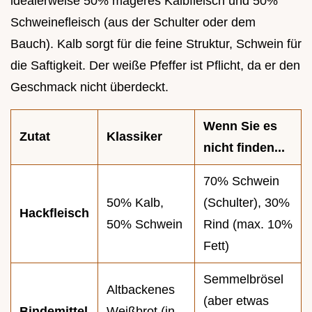
idealerweise 50% mageres Kalbfleisch und 50%
Schweinefleisch (aus der Schulter oder dem
Bauch). Kalb sorgt für die feine Struktur, Schwein für
die Saftigkeit. Der weiße Pfeffer ist Pflicht, da er den
Geschmack nicht überdeckt.
Wenn Sie es
Zutat
Klassiker
nicht finden...
70% Schwein
50% Kalb,
(Schulter), 30%
Hackfleisch
50% Schwein
Rind (max. 10%
Fett)
Semmelbrösel
Altbackenes
(aber etwas
Bindemittel
Weißbrot (in