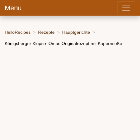
Menu
HelloRecipes
Rezepte
Hauptgerichte
Königsberger Klopse: Omas Originalrezept mit Kapernsoße