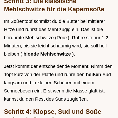
Schritt 3: Die klassische
Mehlschwitze für die Kapernsoße
Im Soßentopf schmilzt du die Butter bei mittlerer
Hitze und rührst das Mehl zügig ein. Das ist die
berühmte Mehlschwitze (Roux). Rühre sie nur 1 2
Minuten, bis sie leicht schaumig wird; sie soll hell
bleiben (
blonde Mehlschwitze
).
Jetzt kommt der entscheidende Moment: Nimm den
Topf kurz von der Platte und rühre den
heißen
Sud
langsam und in kleinen Schüben mit einem
Schneebesen ein. Erst wenn die Masse glatt ist,
kannst du den Rest des Suds zugießen.
Schritt 4: Klopse, Sud und Soße