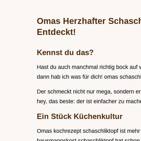
Omas Herzhafter Schaschl
Entdeckt!
Kennst du das?
Hast du auch manchmal richtig bock auf 
dann hab ich was für dich! omas schaschli
Der schmeckt nicht nur mega, sondern er
hey, das beste: der ist einfacher zu mach
Ein Stück Küchenkultur
Omas kochrezept schaschliktopf ist mehr als
hausmannskost schaschliktopf hat schon 