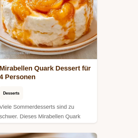
Mirabellen Quark Dessert für
4 Personen
Desserts
Viele Sommerdesserts sind zu
schwer. Dieses Mirabellen Quark
Dessert bleibt durch die fruchtige…