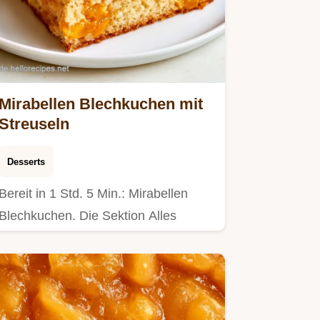
Mirabellen Blechkuchen mit
Streuseln
Desserts
Bereit in 1 Std. 5 Min.: Mirabellen
Blechkuchen. Die Sektion Alles
Wichtige auf einen Blick hilft…