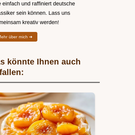
 einfach und raffiniert deutsche
assiker sein können. Lass uns
meinsam kreativ werden!
ehr über mich ➜
s könnte Ihnen auch
fallen: