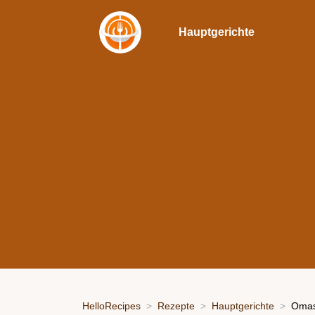
Hauptgerichte
HelloRecipes
Rezepte
Hauptgerichte
Omas