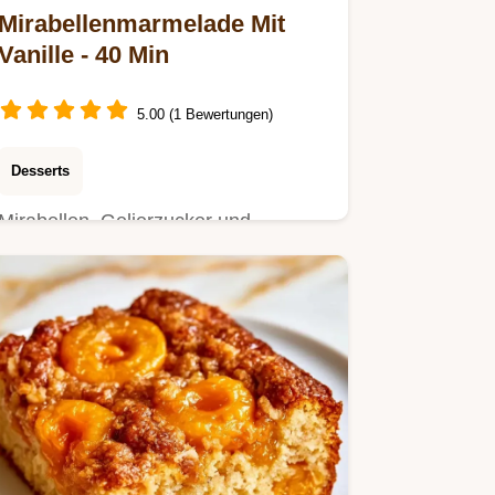
Mirabellenmarmelade Mit
Vanille - 40 Min
5.00 (1 Bewertungen)
Desserts
Mirabellen, Gelierzucker und
Vanilleschote ergeben diese
Mirabellenmarmelade mit Vanille.