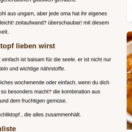
hl aus ungarn, aber jede oma hat ihr eigenes
leicht! zeitaufwand? überschaubar! mit diesem
eit.
opf lieben wirst
einfach ist balsam für die seele. er ist nicht nur
tein und wichtige nährstoffe.
tliches wochenende oder einfach, wenn du dich
n so besonders macht? die kombination aus
 und dem fruchtigen gemüse.
chliktopf , die alles zusammenhält.
liste