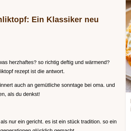
iktopf: Ein Klassiker neu
was herzhaftes? so richtig deftig und wärmend?
ktopf rezept ist die antwort.
innert auch an gemütliche sonntage bei oma. und
en, als du denkst!
 nur ein gericht. es ist ein stück tradition. so ein
generationen glücklich gemacht.