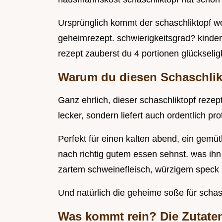
Ursprünglich kommt der schaschliktopf wo
geheimrezept. schwierigkeitsgrad? kinder
rezept zauberst du 4 portionen glückseligk
Warum du diesen Schaschlikt
Ganz ehrlich, dieser schaschliktopf rezept 
lecker, sondern liefert auch ordentlich pro
Perfekt für einen kalten abend, ein gemü
nach richtig gutem essen sehnst. was ih
zartem schweinefleisch, würzigem speck
Und natürlich die geheime soße für schas
Was kommt rein? Die Zutaten