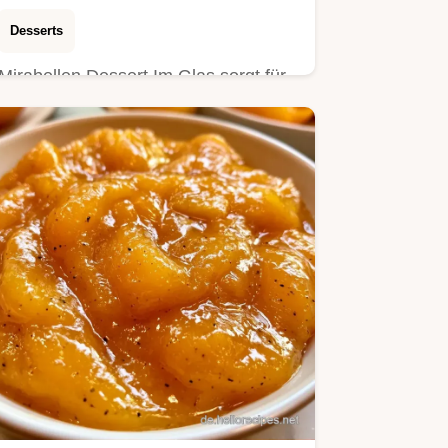
Desserts
Mirabellen Dessert Im Glas sorgt für
fruchtige Frische im Sommer.