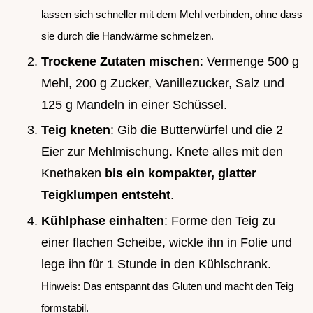
lassen sich schneller mit dem Mehl verbinden, ohne dass
sie durch die Handwärme schmelzen.
Trockene Zutaten mischen
: Vermenge 500 g
Mehl, 200 g Zucker, Vanillezucker, Salz und
125 g Mandeln in einer Schüssel.
Teig kneten
: Gib die Butterwürfel und die 2
Eier zur Mehlmischung. Knete alles mit den
Knethaken
bis ein kompakter, glatter
Teigklumpen entsteht
.
Kühlphase einhalten
: Forme den Teig zu
einer flachen Scheibe, wickle ihn in Folie und
lege ihn für 1 Stunde in den Kühlschrank.
Hinweis: Das entspannt das Gluten und macht den Teig
formstabil.