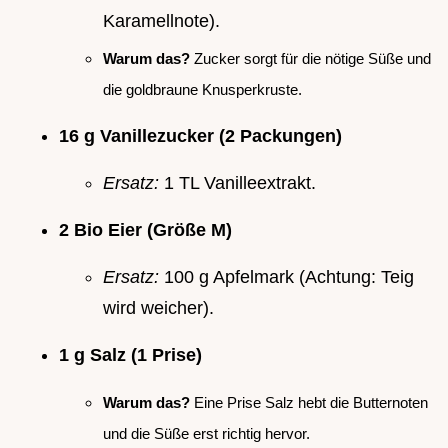
Karamellnote).
Warum das?
Zucker sorgt für die nötige Süße und
die goldbraune Knusperkruste.
16 g Vanillezucker (2 Packungen)
Ersatz:
1 TL Vanilleextrakt.
2 Bio Eier (Größe M)
Ersatz:
100 g Apfelmark (Achtung: Teig
wird weicher).
1 g Salz (1 Prise)
Warum das?
Eine Prise Salz hebt die Butternoten
und die Süße erst richtig hervor.