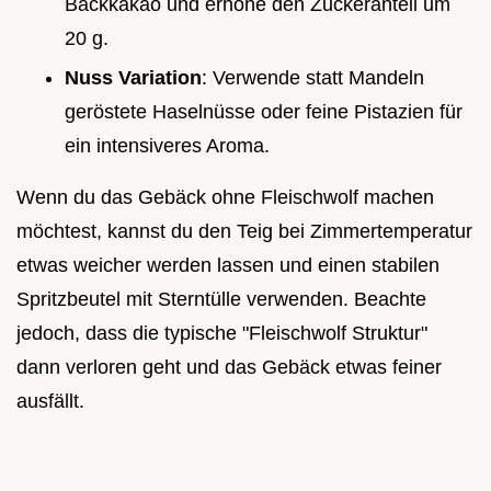
Backkakao und erhöhe den Zuckeranteil um
20 g.
Nuss Variation
: Verwende statt Mandeln
geröstete Haselnüsse oder feine Pistazien für
ein intensiveres Aroma.
Wenn du das Gebäck ohne Fleischwolf machen
möchtest, kannst du den Teig bei Zimmertemperatur
etwas weicher werden lassen und einen stabilen
Spritzbeutel mit Sterntülle verwenden. Beachte
jedoch, dass die typische "Fleischwolf Struktur"
dann verloren geht und das Gebäck etwas feiner
ausfällt.