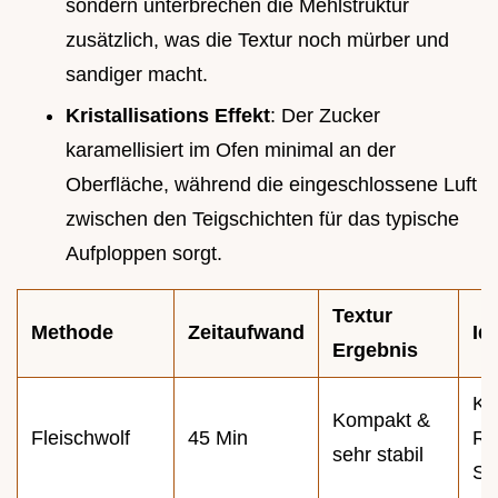
sondern unterbrechen die Mehlstruktur
zusätzlich, was die Textur noch mürber und
sandiger macht.
Kristallisations Effekt
: Der Zucker
karamellisiert im Ofen minimal an der
Oberfläche, während die eingeschlossene Luft
zwischen den Teigschichten für das typische
Aufploppen sorgt.
Textur
Methode
Zeitaufwand
Id
Ergebnis
Kl
Kompakt &
Fleischwolf
45 Min
Ri
sehr stabil
S 