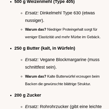
500 g Weizenmehl (Type 405)
Ersatz:
Dinkelmehl Type 630 (etwas
nussiger).
Warum das?
Niedriger Proteingehalt sorgt für
weniger Elastizität und mehr Mürbe im Gebäck.
250 g Butter (kalt, in Würfeln)
Ersatz:
Vegane Blockmargarine (muss
schnittfest sein).
Warum das?
Kalte Butterwürfel erzeugen beim
Backen die gewünschte blättrige Struktur.
200 g Zucker
Ersatz:
Rohrohrzucker (gibt eine leichte