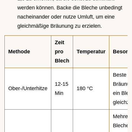
werden können. Backe die Bleche unbedingt
nacheinander oder nutze Umluft, um eine
gleichmäßige Bräunung zu erzielen.
Zeit
Methode
pro
Temperatur
Besond
Blech
Beste
12-15
Bräunun
Ober-/Unterhitze
180 °C
Min
ein Ble
gleichze
Mehrer
Bleche