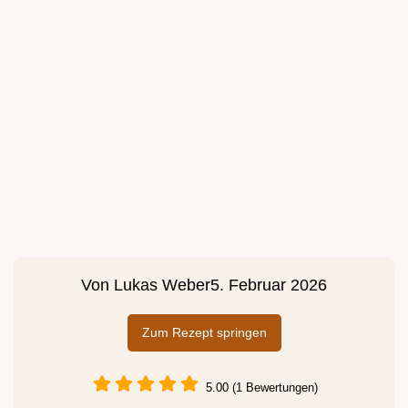
Von
Lukas Weber
5. Februar 2026
Zum Rezept springen
5.00 (1 Bewertungen)