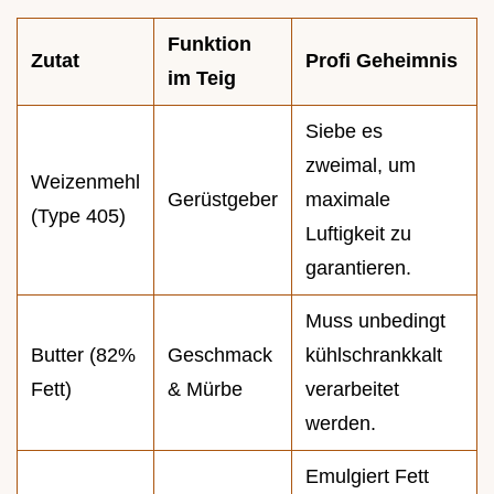
Funktion
Zutat
Profi Geheimnis
im Teig
Siebe es
zweimal, um
Weizenmehl
Gerüstgeber
maximale
(Type 405)
Luftigkeit zu
garantieren.
Muss unbedingt
Butter (82%
Geschmack
kühlschrankkalt
Fett)
& Mürbe
verarbeitet
werden.
Emulgiert Fett