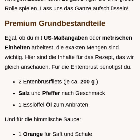
Rolle spielen. Lass uns das Ganze aufschlüsseln!
Premium Grundbestandteile
Egal, ob du mit
US-Maßangaben
oder
metrischen
Einheiten
arbeitest, die exakten Mengen sind
wichtig. Hier sind die Inhalte für das Rezept, das wir
gleich anschauen. Für die Entenbrust benötigst du:
2 Entenbrustfilets (je ca.
200 g
)
Salz
und
Pfeffer
nach Geschmack
1 Esslöffel
Öl
zum Anbraten
Und für die himmlische Sauce:
1
Orange
für Saft und Schale