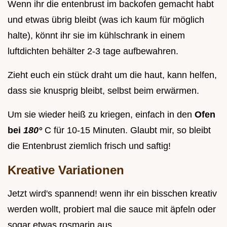
Wenn ihr die entenbrust im backofen gemacht habt
und etwas übrig bleibt (was ich kaum für möglich
halte), könnt ihr sie im kühlschrank in einem
luftdichten behälter 2-3 tage aufbewahren.
Zieht euch ein stück draht um die haut, kann helfen,
dass sie knusprig bleibt, selbst beim erwärmen.
Um sie wieder heiß zu kriegen, einfach in den
Ofen
bei
180°
C für 10-15 Minuten. Glaubt mir, so bleibt
die Entenbrust ziemlich frisch und saftig!
Kreative Variationen
Jetzt wird's spannend! wenn ihr ein bisschen kreativ
werden wollt, probiert mal die sauce mit äpfeln oder
sogar etwas rosmarin aus.