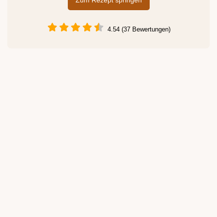
Zum Rezept springen
4.54 (37 Bewertungen)