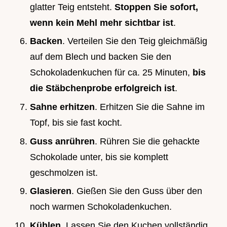
glatter Teig entsteht.
Stoppen Sie sofort,
wenn kein Mehl mehr sichtbar ist
.
Backen
. Verteilen Sie den Teig gleichmäßig
auf dem Blech und backen Sie den
Schokoladenkuchen für ca. 25 Minuten,
bis
die Stäbchenprobe erfolgreich ist
.
Sahne erhitzen
. Erhitzen Sie die Sahne im
Topf, bis sie fast kocht.
Guss anrühren
. Rühren Sie die gehackte
Schokolade unter, bis sie komplett
geschmolzen ist.
Glasieren
. Gießen Sie den Guss über den
noch warmen Schokoladenkuchen.
Kühlen
. Lassen Sie den Kuchen vollständig