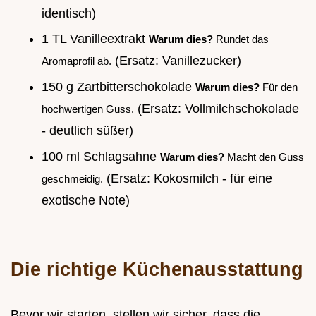
identisch)
1 TL Vanilleextrakt
Warum dies?
Rundet das
(Ersatz: Vanillezucker)
Aromaprofil ab.
150 g Zartbitterschokolade
Warum dies?
Für den
(Ersatz: Vollmilchschokolade
hochwertigen Guss.
- deutlich süßer)
100 ml Schlagsahne
Warum dies?
Macht den Guss
(Ersatz: Kokosmilch - für eine
geschmeidig.
exotische Note)
Die richtige Küchenausstattung
Bevor wir starten, stellen wir sicher, dass die