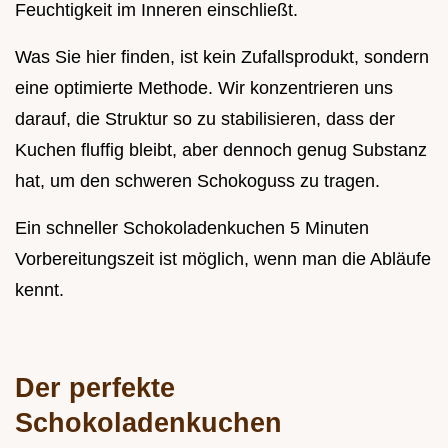
Feuchtigkeit im Inneren einschließt.
Was Sie hier finden, ist kein Zufallsprodukt, sondern
eine optimierte Methode. Wir konzentrieren uns
darauf, die Struktur so zu stabilisieren, dass der
Kuchen fluffig bleibt, aber dennoch genug Substanz
hat, um den schweren Schokoguss zu tragen.
Ein schneller Schokoladenkuchen 5 Minuten
Vorbereitungszeit ist möglich, wenn man die Abläufe
kennt.
Der perfekte
Schokoladenkuchen