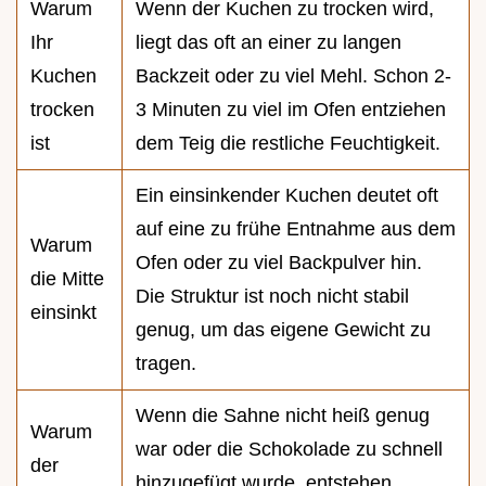
Warum
Wenn der Kuchen zu trocken wird,
Ihr
liegt das oft an einer zu langen
Kuchen
Backzeit oder zu viel Mehl. Schon 2-
trocken
3 Minuten zu viel im Ofen entziehen
ist
dem Teig die restliche Feuchtigkeit.
Ein einsinkender Kuchen deutet oft
auf eine zu frühe Entnahme aus dem
Warum
Ofen oder zu viel Backpulver hin.
die Mitte
Die Struktur ist noch nicht stabil
einsinkt
genug, um das eigene Gewicht zu
tragen.
Wenn die Sahne nicht heiß genug
Warum
war oder die Schokolade zu schnell
der
hinzugefügt wurde, entstehen