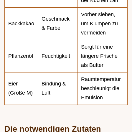
der Kuchen zäh
Vorher sieben,
Geschmack
Backkakao
um Klumpen zu
& Farbe
vermeiden
Sorgt für eine
Pflanzenöl
Feuchtigkeit
längere Frische
als Butter
Raumtemperatur
Eier
Bindung &
beschleunigt die
(Größe M)
Luft
Emulsion
Die notwendigen Zutaten