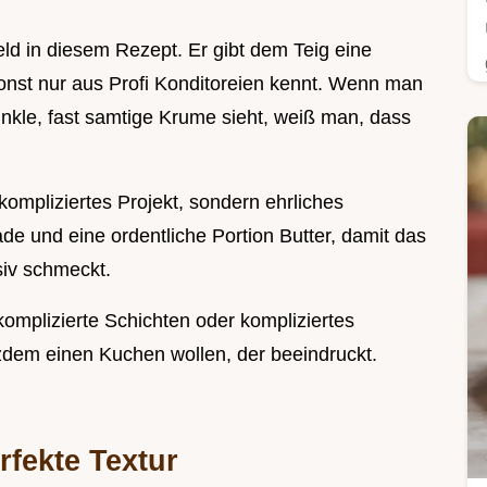
eld in diesem Rezept. Er gibt dem Teig eine
onst nur aus Profi Konditoreien kennt. Wenn man
kle, fast samtige Krume sieht, weiß man, dass
ompliziertes Projekt, sondern ehrliches
e und eine ordentliche Portion Butter, damit das
siv schmeckt.
f komplizierte Schichten oder kompliziertes
zdem einen Kuchen wollen, der beeindruckt.
rfekte Textur