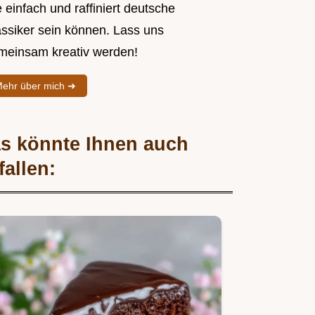
 einfach und raffiniert deutsche
assiker sein können. Lass uns
meinsam kreativ werden!
ehr über mich ➜
s könnte Ihnen auch
fallen: