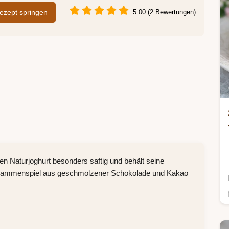
zept springen
5.00 (2 Bewertungen)
 Naturjoghurt besonders saftig und behält seine
Zusammenspiel aus geschmolzener Schokolade und Kakao