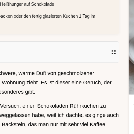
 Heißhunger auf Schokolade
acken oder den fertig glasierten Kuchen 1 Tag im
☷
 schwere, warme Duft von geschmolzener
e Wohnung zieht. Es ist dieser eine Geruch, der
esonderes gibt.
n Versuch, einen Schokoladen Rührkuchen zu
weggelassen habe, weil ich dachte, es ginge auch
Backstein, das man nur mit sehr viel Kaffee