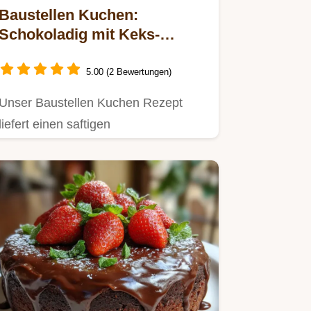
Baustellen Kuchen:
Schokoladig mit Keks-
Crunch
5.00 (2 Bewertungen)
Unser Baustellen Kuchen Rezept
liefert einen saftigen
Schokoladenkuchen, der mit
knusprigen…