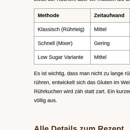
Methode
Zeitaufwand
Klassisch (Rührteig)
Mittel
Schnell (Mixer)
Gering
Low Sugar Variante
Mittel
Es ist wichtig, dass man nicht zu lange rü
rühren, entwickelt sich das Gluten im W
Rührkuchen wird zäh statt zart. Ein kurz
völlig aus.
Alle Details zum Rezept