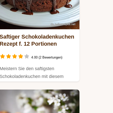
Saftiger Schokoladenkuchen
Rezept f. 12 Portionen
4.00 (2 Bewertungen)
Meistern Sie den saftigsten
Schokoladenkuchen mit diesem
Rezept für den besten Schokokuchen
der…