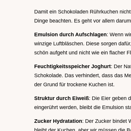
Damit ein Schokoladen Rührkuchen nicht 
Dinge beachten. Es geht vor allem darum, 
Emulsion durch Aufschlagen
: Wenn wir
winzige Luftbläschen. Diese sorgen dafü
schön aufgeht und nicht wie ein flacher F
Feuchtigkeitsspeicher Joghurt
: Der Na
Schokolade. Das verhindert, dass das Meh
der Grund für trockene Kuchen ist.
Struktur durch Eiweiß
: Die Eier geben 
eingerührt werden, bleibt die Emulsion sta
Zucker Hydratation
: Der Zucker bindet 
bleibt der Kuchen, aber wir müssen die B