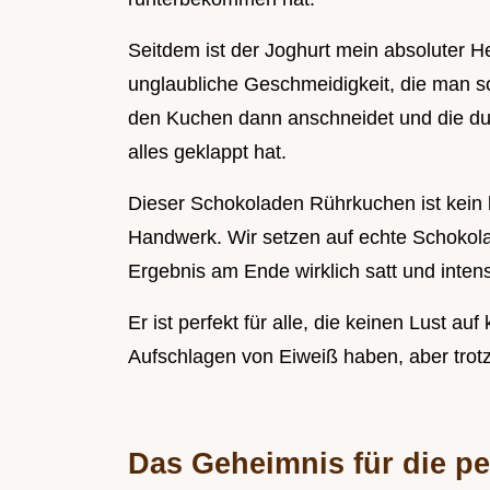
Seitdem ist der Joghurt mein absoluter H
unglaubliche Geschmeidigkeit, die man s
den Kuchen dann anschneidet und die dun
alles geklappt hat.
Dieser Schokoladen Rührkuchen ist kein k
Handwerk. Wir setzen auf echte Schokolad
Ergebnis am Ende wirklich satt und inten
Er ist perfekt für alle, die keinen Lust au
Aufschlagen von Eiweiß haben, aber trot
Das Geheimnis für die pe