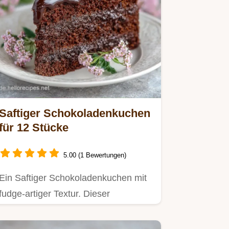
Saftiger Schokoladenkuchen
für 12 Stücke
5.00 (1 Bewertungen)
Ein Saftiger Schokoladenkuchen mit
fudge-artiger Textur. Dieser
Schokoladenkuchen ist extrem saftig.