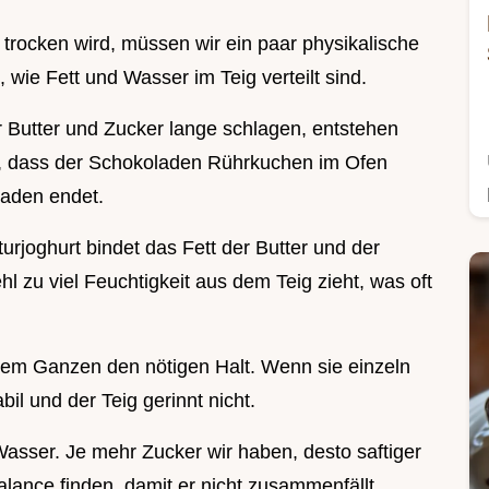
trocken wird, müssen wir ein paar physikalische
wie Fett und Wasser im Teig verteilt sind.
 Butter und Zucker lange schlagen, entstehen
r, dass der Schokoladen Rührkuchen im Ofen
laden endet.
turjoghurt bindet das Fett der Butter und der
l zu viel Feuchtigkeit aus dem Teig zieht, was oft
dem Ganzen den nötigen Halt. Wenn sie einzeln
bil und der Teig gerinnt nicht.
Wasser. Je mehr Zucker wir haben, desto saftiger
alance finden, damit er nicht zusammenfällt.