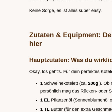
Keine Sorge, es ist alles super easy.
Zutaten & Equipment: Dei
hier
Hauptzutaten: Was du wirkli
Okay, los geht's. Für dein perfektes Kotel
1
Schweinekotelett (ca.
200g
). Ob 
persönlich mag das Rücken- oder Sti
1 EL
Pflanzenöl (Sonnenblumenöl od
1 TL
Butter (für den extra Geschmac