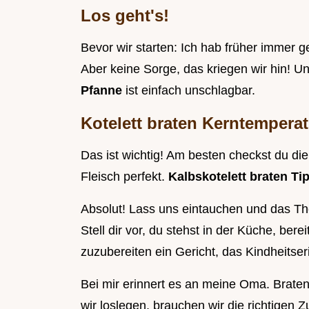
Los geht's!
Bevor wir starten: Ich hab früher immer 
Aber keine Sorge, das kriegen wir hin! U
Pfanne
ist einfach unschlagbar.
Kotelett braten Kerntempera
Das ist wichtig! Am besten checkst du d
Fleisch perfekt.
Kalbskotelett braten T
Absolut! Lass uns eintauchen und das The
Stell dir vor, du stehst in der Küche, bere
zuzubereiten ein Gericht, das Kindheitse
Bei mir erinnert es an meine Oma. Braten
wir loslegen, brauchen wir die richtigen