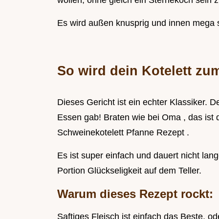
wollen, ohne gleich ein Sternekoch sein 
Es wird außen knusprig und innen mega s
So wird dein Kotelett zum
Dieses Gericht ist ein echter Klassiker.
Essen gab! Braten wie bei Oma , das ist 
Schweinekotelett Pfanne Rezept .
Es ist super einfach und dauert nicht la
Portion Glückseligkeit auf dem Teller.
Warum dieses Rezept rockt:
Saftiges Fleisch ist einfach das Beste, o