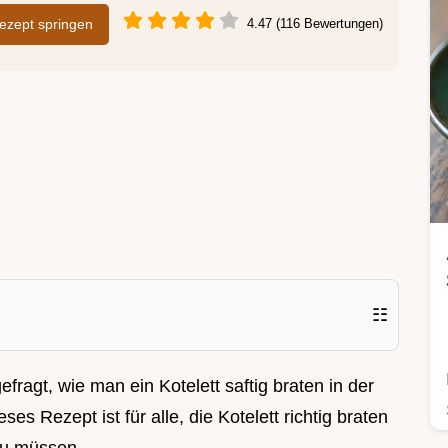
zept springen
4.47 (116 Bewertungen)
☷
efragt, wie man ein Kotelett saftig braten in der
ses Rezept ist für alle, die Kotelett richtig braten