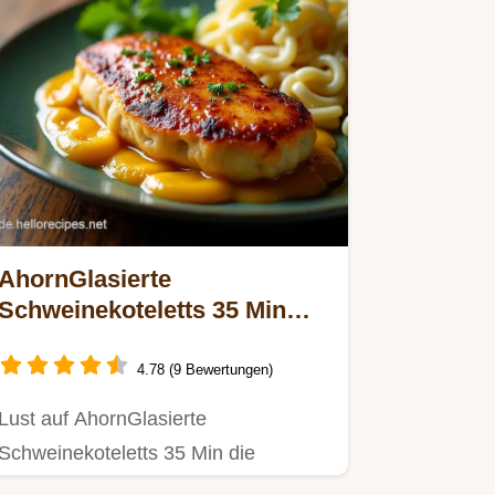
AhornGlasierte
Schweinekoteletts 35 Min
Mein Familienrezept
4.78 (9 Bewertungen)
Lust auf AhornGlasierte
Schweinekoteletts 35 Min die
ruckzuck fertig sind Dieses Rezept