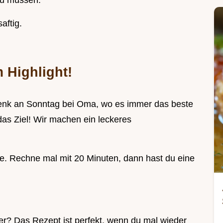
zu müssen.
aftig.
 Highlight!
 Denk an Sonntag bei Oma, wo es immer das beste
das Ziel! Wir machen ein leckeres
nge. Rechne mal mit 20 Minuten, dann hast du eine
der? Das Rezept ist perfekt, wenn du mal wieder