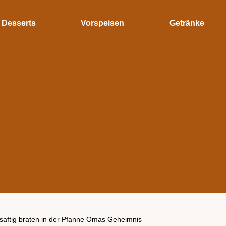
Desserts
Vorspeisen
Getränke
 saftig braten in der Pfanne Omas Geheimnis