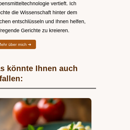
ensmitteltechnologie vertieft. Ich
chte die Wissenschaft hinter dem
chen entschlüsseln und Ihnen helfen,
fregende Gerichte zu kreieren.
ehr über mich ➜
s könnte Ihnen auch
fallen: