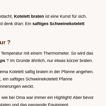
gedacht,
Kotelett braten
ist eine Kunst für sich.
nd denk dran: Ein
saftiges Schweinekotelett
tur
?
ie Temperatur mit einem Thermometer. So wird das
ipps
? Im Grunde ähnlich, nur etwas kürzer braten.
ma Kotelett saftig braten in der Pfanne angehen.
it, ein saftiges Schweinekotelett Pfanne
rinnerungen weckt.
 wie bei Oma war immer ein Highlight! Aber bevor
 Zutaten und das passende Equipment.