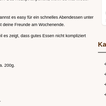
kannst es easy für ein schnelles Abendessen unter
st deine Freunde am Wochenende.
il es zeigt, dass gutes Essen nicht kompliziert
Ka
a. 200g.
.