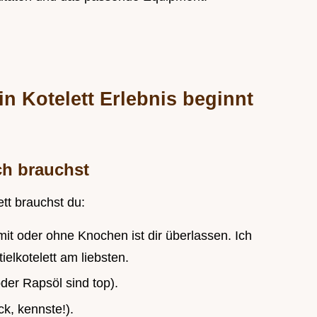
n Kotelett Erlebnis beginnt
ch brauchst
ett brauchst du:
mit oder ohne Knochen ist dir überlassen. Ich
elkotelett am liebsten.
er Rapsöl sind top).
k, kennste!).