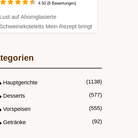
4.50 (8 Bewertungen)
Lust auf Ahornglasierte
Schweinekoteletts Mein Rezept bringt
Kanada auf den Tisch Süßherzhaft…
tegorien
(1138)
Hauptgerichte
(577)
Desserts
(555)
Vorspeisen
(92)
Getränke