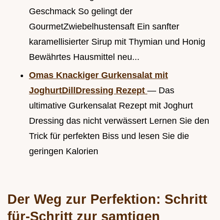
Geschmack So gelingt der
GourmetZwiebelhustensaft Ein sanfter
karamellisierter Sirup mit Thymian und Honig
Bewährtes Hausmittel neu...
Omas Knackiger Gurkensalat mit
JoghurtDillDressing Rezept
— Das
ultimative Gurkensalat Rezept mit Joghurt
Dressing das nicht verwässert Lernen Sie den
Trick für perfekten Biss und lesen Sie die
geringen Kalorien
Der Weg zur Perfektion: Schritt
für-Schritt zur samtigen