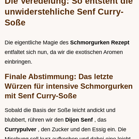
Die Veredelung: So entsteht die
unwiderstehliche Senf Curry-
Soße
Die eigentliche Magie des
Schmorgurken Rezept
entfaltet sich nun, da wir die exotischen Aromen
einbringen.
Finale Abstimmung: Das letzte
Würzen für intensive Schmorgurken
mit Senf Curry-Soße
Sobald die Basis der Soße leicht andickt und
blubbert, rühren wir den
Dijon Senf
, das
Currypulver
, den Zucker und den Essig ein. Die
Mischung soll kurz aufkochen und dabei eine leicht