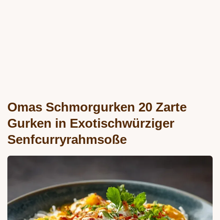
Omas Schmorgurken 20 Zarte
Gurken in Exotischwürziger
Senfcurryrahmsoße