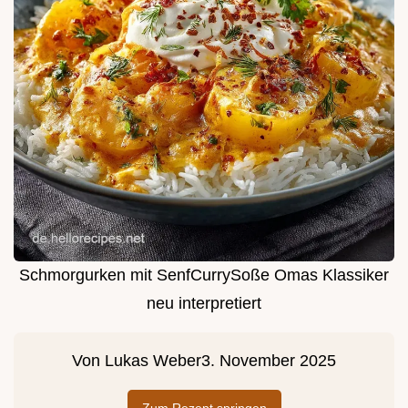
Schmorgurken mit SenfCurrySoße Omas Klassiker
neu interpretiert
Von
Lukas Weber
3. November 2025