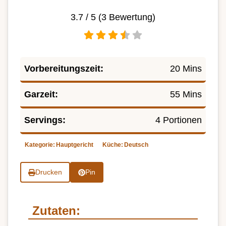
3.7
/ 5 (
3
Bewertung)
Vorbereitungszeit:
20 Mins
Garzeit:
55 Mins
Servings:
4 Portionen
Kategorie:
Hauptgericht
Küche:
Deutsch
Drucken
Pin
Zutaten: