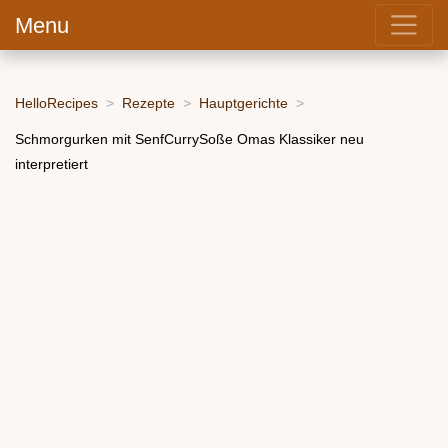
Menu
HelloRecipes
Rezepte
Hauptgerichte
Schmorgurken mit SenfCurrySoße Omas Klassiker neu
interpretiert