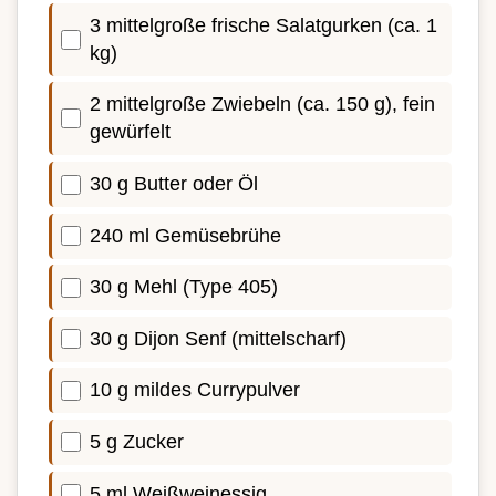
3 mittelgroße frische Salatgurken (ca. 1
kg)
2 mittelgroße Zwiebeln (ca. 150 g), fein
gewürfelt
30 g Butter oder Öl
240 ml Gemüsebrühe
30 g Mehl (Type 405)
30 g Dijon Senf (mittelscharf)
10 g mildes Currypulver
5 g Zucker
5 ml Weißweinessig