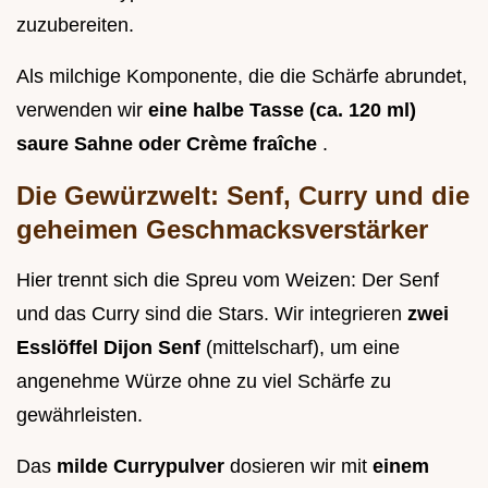
zuzubereiten.
Als milchige Komponente, die die Schärfe abrundet,
verwenden wir
eine halbe Tasse (ca. 120 ml)
saure Sahne oder Crème fraîche
.
Die Gewürzwelt: Senf, Curry und die
geheimen Geschmacksverstärker
Hier trennt sich die Spreu vom Weizen: Der Senf
und das Curry sind die Stars. Wir integrieren
zwei
Esslöffel Dijon Senf
(mittelscharf), um eine
angenehme Würze ohne zu viel Schärfe zu
gewährleisten.
Das
milde Currypulver
dosieren wir mit
einem