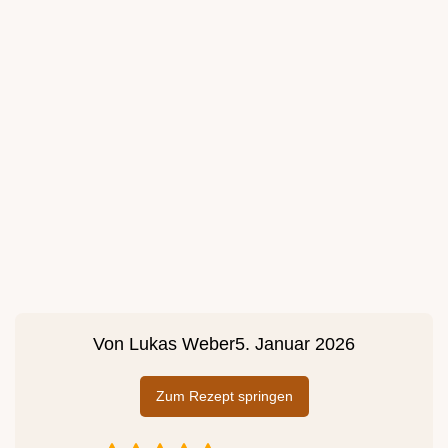
Von
Lukas Weber
5. Januar 2026
Zum Rezept springen