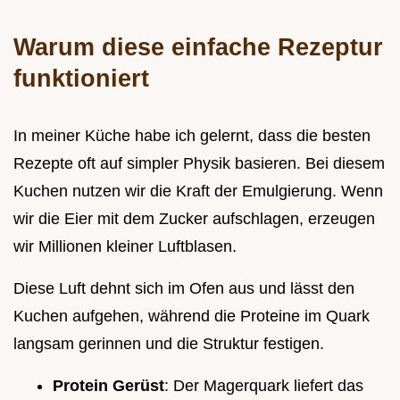
Warum diese einfache Rezeptur
funktioniert
In meiner Küche habe ich gelernt, dass die besten
Rezepte oft auf simpler Physik basieren. Bei diesem
Kuchen nutzen wir die Kraft der Emulgierung. Wenn
wir die Eier mit dem Zucker aufschlagen, erzeugen
wir Millionen kleiner Luftblasen.
Diese Luft dehnt sich im Ofen aus und lässt den
Kuchen aufgehen, während die Proteine im Quark
langsam gerinnen und die Struktur festigen.
Protein Gerüst
: Der Magerquark liefert das