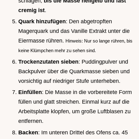
schlagen,
bis die Masse hellgelb und fast
cremig ist
.
Quark hinzufügen
: Den abgetropften
Magerquark und das Vanille Extrakt unter die
Eiermasse rühren.
Hinweis: Nur so lange rühren, bis
keine Klümpchen mehr zu sehen sind.
Trockenzutaten sieben
: Puddingpulver und
Backpulver über die Quarkmasse sieben und
vorsichtig auf niedriger Stufe unterheben.
Einfüllen
: Die Masse in die vorbereitete Form
füllen und glatt streichen. Einmal kurz auf die
Arbeitsplatte klopfen, um große Luftblasen zu
entfernen.
Backen
: Im unteren Drittel des Ofens ca. 45