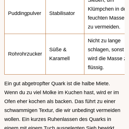
Klümpchen in der
Puddingpulver
Stabilisator
feuchten Masse
zu vermeiden.
Nicht zu lange
Süße &
schlagen, sonst
Rohrohrzucker
Karamell
wird die Masse z
flüssig.
Ein gut abgetropfter Quark ist die halbe Miete.
Wenn du zu viel Molke im Kuchen hast, wird er im
Ofen eher kochen als backen. Das führt zu einer
schwammigen Textur, die wir unbedingt vermeiden
wollen. Ein kurzes Ruhenlassen des Quarks in
einem mit einem Tuch ausgelegten Sieb bewirkt