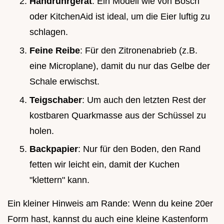
Handrührgerät
: Ein Modell wie von Bosch
oder KitchenAid ist ideal, um die Eier luftig zu
schlagen.
Feine Reibe
: Für den Zitronenabrieb (z.B.
eine Microplane), damit du nur das Gelbe der
Schale erwischst.
Teigschaber
: Um auch den letzten Rest der
kostbaren Quarkmasse aus der Schüssel zu
holen.
Backpapier
: Nur für den Boden, den Rand
fetten wir leicht ein, damit der Kuchen
"klettern" kann.
Ein kleiner Hinweis am Rande: Wenn du keine 20er
Form hast, kannst du auch eine kleine Kastenform