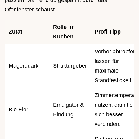
Ofenfenster schaust.
Rolle im
Zutat
Profi Tipp
Kuchen
Vorher abtropfen
lassen für
Magerquark
Strukturgeber
maximale
Standfestigkeit.
Zimmertemperatu
Emulgator &
nutzen, damit sie
Bio Eier
Bindung
sich besser
verbinden.
Sieben, um