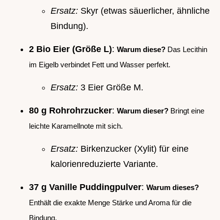
Ersatz:
Skyr (etwas säuerlicher, ähnliche
Bindung).
2 Bio Eier (Größe L)
:
Warum diese?
Das Lecithin
im Eigelb verbindet Fett und Wasser perfekt.
Ersatz:
3 Eier Größe M.
80 g Rohrohrzucker
:
Warum dieser?
Bringt eine
leichte Karamellnote mit sich.
Ersatz:
Birkenzucker (Xylit) für eine
kalorienreduzierte Variante.
37 g Vanille Puddingpulver
:
Warum dieses?
Enthält die exakte Menge Stärke und Aroma für die
Bindung.