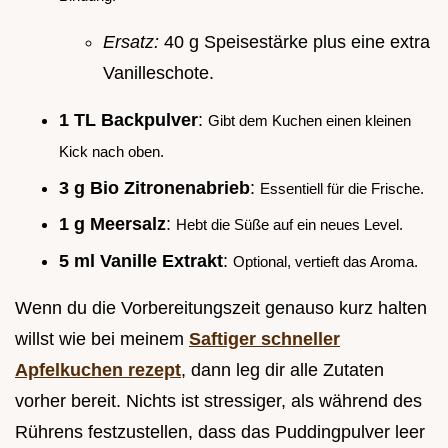
Ersatz:
40 g Speisestärke plus eine extra
Vanilleschote.
1 TL Backpulver
:
Gibt dem Kuchen einen kleinen
Kick nach oben.
3 g Bio Zitronenabrieb
:
Essentiell für die Frische.
1 g Meersalz
:
Hebt die Süße auf ein neues Level.
5 ml Vanille Extrakt
:
Optional, vertieft das Aroma.
Wenn du die Vorbereitungszeit genauso kurz halten
willst wie bei meinem
Saftiger schneller
Apfelkuchen rezept
, dann leg dir alle Zutaten
vorher bereit. Nichts ist stressiger, als während des
Rührens festzustellen, dass das Puddingpulver leer