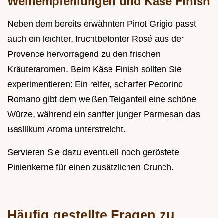
Weinempfehlungen und Käse Finish
Neben dem bereits erwähnten Pinot Grigio passt
auch ein leichter, fruchtbetonter Rosé aus der
Provence hervorragend zu den frischen
Kräuteraromen. Beim Käse Finish sollten Sie
experimentieren: Ein reifer, scharfer Pecorino
Romano gibt dem weißen Teiganteil eine schöne
Würze, während ein sanfter junger Parmesan das
Basilikum Aroma unterstreicht.
Servieren Sie dazu eventuell noch geröstete
Pinienkerne für einen zusätzlichen Crunch.
Häufig gestellte Fragen zu