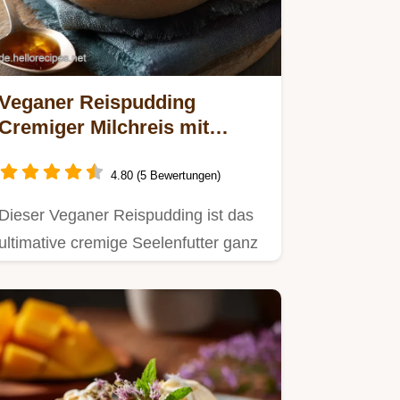
Veganer Reispudding
Cremiger Milchreis mit
Haferdrink Einfach
4.80 (5 Bewertungen)
Dieser Veganer Reispudding ist das
ultimative cremige Seelenfutter ganz
ohne Kuhmilch Ein einfaches…