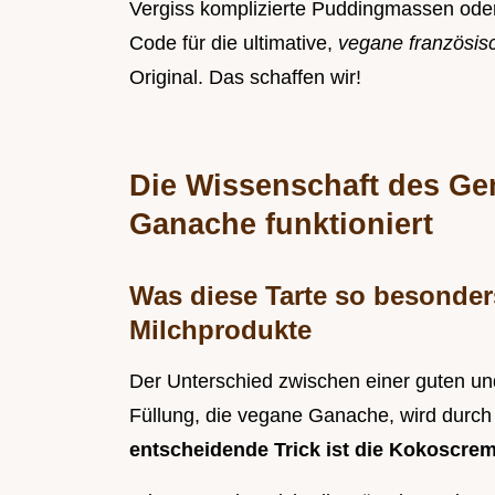
Vergiss komplizierte Puddingmassen oder
Code für die ultimative,
vegane französis
Original. Das schaffen wir!
Die Wissenschaft des G
Ganache funktioniert
Was diese Tarte so besonde
Milchprodukte
Der Unterschied zwischen einer guten und 
Füllung, die vegane Ganache, wird durch e
entscheidende Trick ist die Kokoscrem