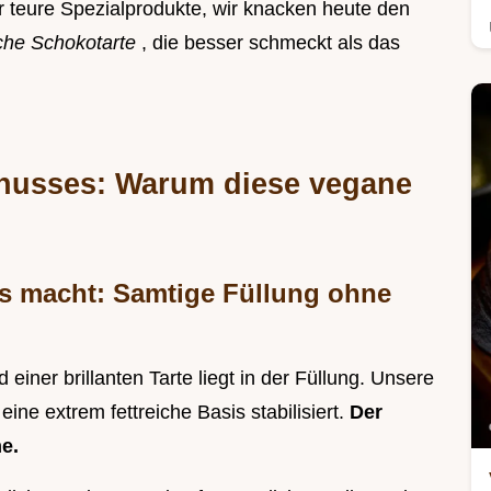
 teure Spezialprodukte, wir knacken heute den
che Schokotarte
, die besser schmeckt als das
enusses: Warum diese vegane
rs macht: Samtige Füllung ohne
einer brillanten Tarte liegt in der Füllung. Unsere
ine extrem fettreiche Basis stabilisiert.
Der
e.