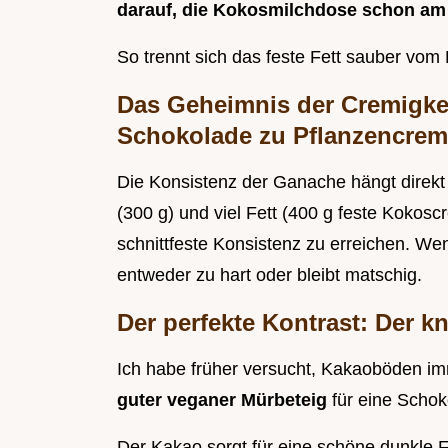
darauf, die Kokosmilchdose schon am 
So trennt sich das feste Fett sauber vo
Das Geheimnis der Cremigkei
Schokolade zu Pflanzencre
Die Konsistenz der Ganache hängt direkt
(300 g) und viel Fett (400 g feste Kokos
schnittfeste Konsistenz zu erreichen. We
entweder zu hart oder bleibt matschig.
Der perfekte Kontrast: Der 
Ich habe früher versucht, Kakaoböden imm
guter veganer Mürbeteig
für eine Schok
Der Kakao sorgt für eine schöne dunkle F