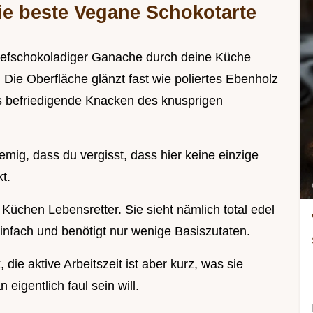
ie beste Vegane Schokotarte
 tiefschokoladiger Ganache durch deine Küche
g. Die Oberfläche glänzt fast wie poliertes Ebenholz
es befriedigende Knacken des knusprigen
emig, dass du vergisst, dass hier keine einzige
t.
 Küchen Lebensretter. Sie sieht nämlich total edel
 einfach und benötigt nur wenige Basiszutaten.
 die aktive Arbeitszeit ist aber kurz, was sie
eigentlich faul sein will.