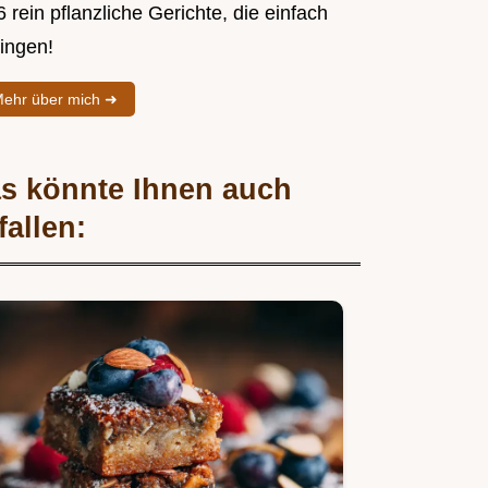
 rein pflanzliche Gerichte, die einfach
lingen!
ehr über mich ➜
s könnte Ihnen auch
fallen: