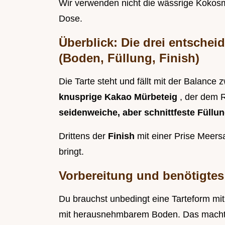
Wir verwenden nicht die wässrige Kokosmi
Dose.
Überblick: Die drei entsche
(Boden, Füllung, Finish)
Die Tarte steht und fällt mit der Balance
knusprige Kakao Mürbeteig
, der dem R
seidenweiche, aber schnittfeste Füllu
Drittens der
Finish
mit einer Prise Meersa
bringt.
Vorbereitung und benötigtes
Du brauchst unbedingt eine Tarteform mi
mit herausnehmbarem Boden. Das macht d