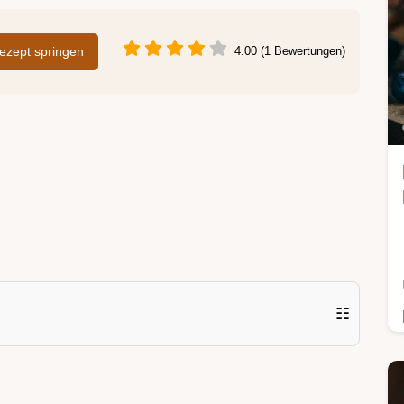
zept springen
4.00 (1 Bewertungen)
☷