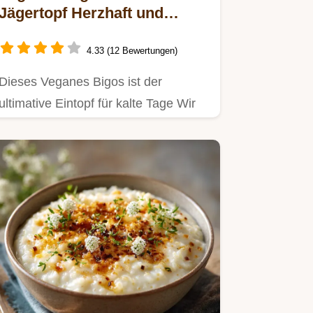
Jägertopf Herzhaft und
besser als das Original
4.33 (12 Bewertungen)
Dieses Veganes Bigos ist der
ultimative Eintopf für kalte Tage Wir
zeigen wie Sie diesen…