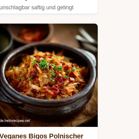
unschlagbar saftig und gelingt
kinderleicht.
Veganes Bigos Polnischer