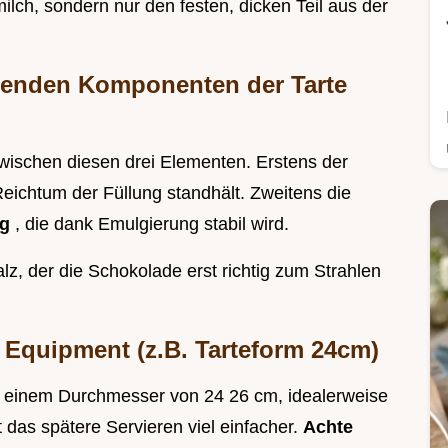
lch, sondern nur den festen, dicken Teil aus der
idenden Komponenten der Tarte
 zwischen diesen drei Elementen. Erstens der
eichtum der Füllung standhält. Zweitens die
ng
, die dank Emulgierung stabil wird.
lz, der die Schokolade erst richtig zum Strahlen
 Equipment (z.B. Tarteform 24cm)
t einem Durchmesser von 24 26 cm, idealerweise
as spätere Servieren viel einfacher.
Achte