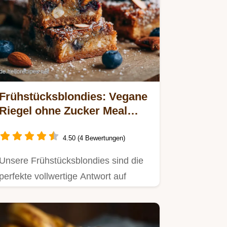
Frühstücksblondies: Vegane
Riegel ohne Zucker Meal
Prep Frühstück
4.50 (4 Bewertungen)
Unsere Frühstücksblondies sind die
perfekte vollwertige Antwort auf
Müsli.