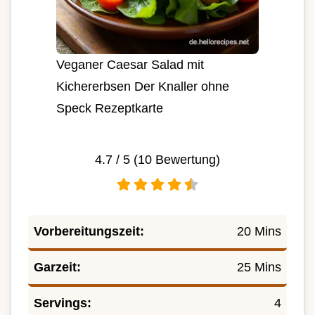
Veganer Caesar Salad mit
Kichererbsen Der Knaller ohne
Speck Rezeptkarte
4.7
/ 5 (
10
Bewertung)
Vorbereitungszeit:
20 Mins
Garzeit:
25 Mins
Servings:
4