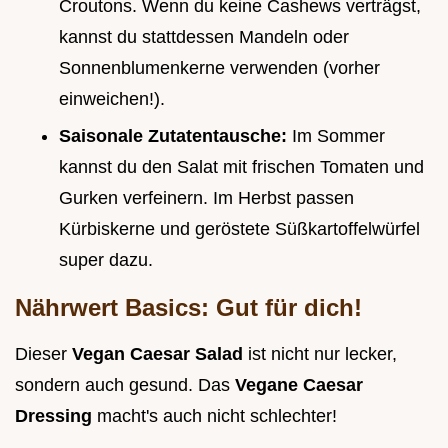
Croutons. Wenn du keine Cashews verträgst,
kannst du stattdessen Mandeln oder
Sonnenblumenkerne verwenden (vorher
einweichen!).
Saisonale Zutatentausche:
Im Sommer
kannst du den Salat mit frischen Tomaten und
Gurken verfeinern. Im Herbst passen
Kürbiskerne und geröstete Süßkartoffelwürfel
super dazu.
Nährwert Basics: Gut für dich!
Dieser
Vegan Caesar Salad
ist nicht nur lecker,
sondern auch gesund. Das
Vegane Caesar
Dressing
macht's auch nicht schlechter!