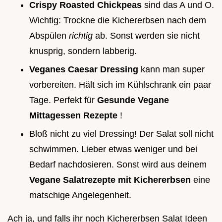
Crispy Roasted Chickpeas
sind das A und O.
Wichtig: Trockne die Kichererbsen nach dem
Abspülen
richtig
ab. Sonst werden sie nicht
knusprig, sondern labberig.
Veganes Caesar Dressing
kann man super
vorbereiten. Hält sich im Kühlschrank ein paar
Tage. Perfekt für
Gesunde Vegane
Mittagessen Rezepte
!
Bloß nicht zu viel Dressing! Der Salat soll nicht
schwimmen. Lieber etwas weniger und bei
Bedarf nachdosieren. Sonst wird aus deinem
Vegane Salatrezepte mit Kichererbsen
eine
matschige Angelegenheit.
Ach ja, und falls ihr noch Kichererbsen Salat Ideen