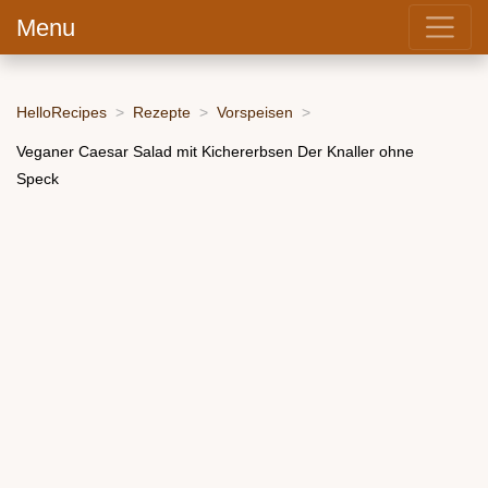
Menu
HelloRecipes
Rezepte
Vorspeisen
Veganer Caesar Salad mit Kichererbsen Der Knaller ohne
Speck