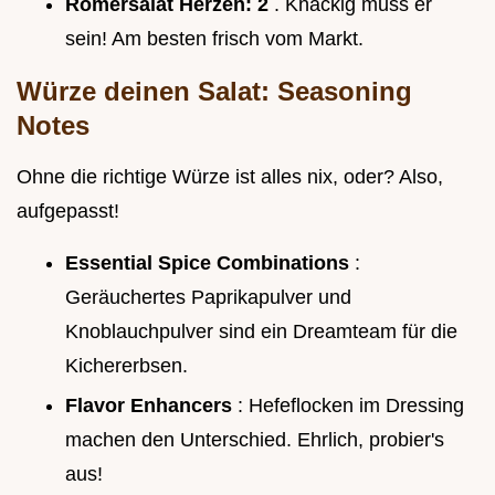
Römersalat Herzen:
2
. Knackig muss er
sein! Am besten frisch vom Markt.
Würze deinen Salat: Seasoning
Notes
Ohne die richtige Würze ist alles nix, oder? Also,
aufgepasst!
Essential Spice Combinations
:
Geräuchertes Paprikapulver und
Knoblauchpulver sind ein Dreamteam für die
Kichererbsen.
Flavor Enhancers
: Hefeflocken im Dressing
machen den Unterschied. Ehrlich, probier's
aus!