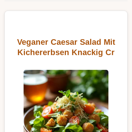
Veganer Caesar Salad Mit
Kichererbsen Knackig Cr