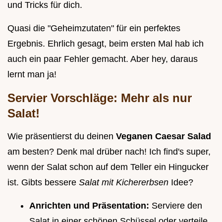
und Tricks für dich.
Quasi die "Geheimzutaten" für ein perfektes
Ergebnis. Ehrlich gesagt, beim ersten Mal hab ich
auch ein paar Fehler gemacht. Aber hey, daraus
lernt man ja!
Servier Vorschläge: Mehr als nur
Salat!
Wie präsentierst du deinen
Veganen Caesar Salad
am besten? Denk mal drüber nach! Ich find's super,
wenn der Salat schon auf dem Teller ein Hingucker
ist. Gibts bessere
Salat mit Kichererbsen
Idee?
Anrichten und Präsentation:
Serviere den
Salat in einer schönen Schüssel oder verteile