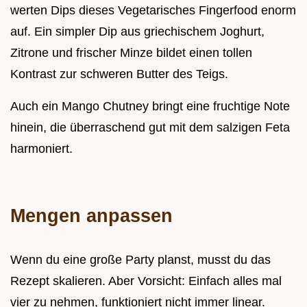
werten Dips dieses Vegetarisches Fingerfood enorm
auf. Ein simpler Dip aus griechischem Joghurt,
Zitrone und frischer Minze bildet einen tollen
Kontrast zur schweren Butter des Teigs.
Auch ein Mango Chutney bringt eine fruchtige Note
hinein, die überraschend gut mit dem salzigen Feta
harmoniert.
Mengen anpassen
Wenn du eine große Party planst, musst du das
Rezept skalieren. Aber Vorsicht: Einfach alles mal
vier zu nehmen, funktioniert nicht immer linear.