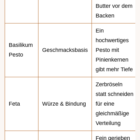
Butter vor dem
Backen
Ein
hochwertiges
Basilikum
Geschmacksbasis
Pesto mit
Pesto
Pinienkernen
gibt mehr Tiefe
Zerbröseln
statt schneiden
Feta
Würze & Bindung
für eine
gleichmäßige
Verteilung
Fein gerieben