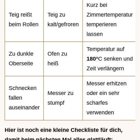
Kurz bei
Teig reißt
Teig zu
Zimmertemperatur
beim Rollen
kalt/gefroren
temperieren
lassen
Temperatur auf
Zu dunkle
Ofen zu
180°
C senken und
Oberseite
heiß
Zeit verlängern
Messer erhitzen
Schnecken
Messer zu
oder ein sehr
fallen
stumpf
scharfes
auseinander
verwenden
Hier ist noch eine kleine Checkliste für dich,
damit beim nächsten Mal alles glattläuft: