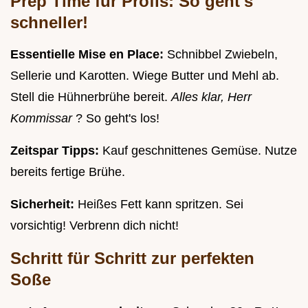
Prep Time für Profis: So geht's
schneller!
Essentielle Mise en Place:
Schnibbel Zwiebeln,
Sellerie und Karotten. Wiege Butter und Mehl ab.
Stell die Hühnerbrühe bereit.
Alles klar, Herr
Kommissar
? So geht's los!
Zeitspar Tipps:
Kauf geschnittenes Gemüse. Nutze
bereits fertige Brühe.
Sicherheit:
Heißes Fett kann spritzen. Sei
vorsichtig! Verbrenn dich nicht!
Schritt für Schritt zur perfekten
Soße