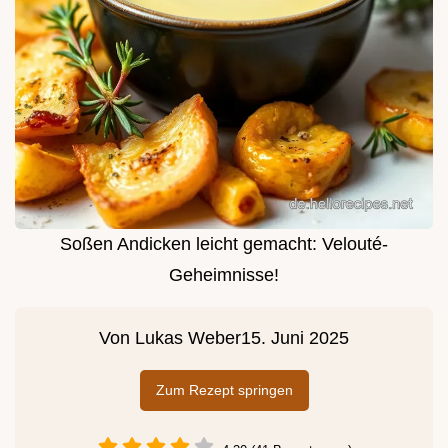
Soßen Andicken leicht gemacht: Velouté-
Geheimnisse!
Von
Lukas Weber
15. Juni 2025
Zum Rezept springen