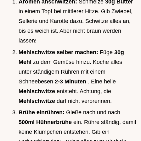
Aromen anschwitzen:
Schmelze
30g Butter
in einem Topf bei mittlerer Hitze. Gib Zwiebel,
Sellerie und Karotte dazu. Schwitze alles an,
bis es weich ist. Aber nicht braun werden
lassen!
Mehlschwitze selber machen:
Füge
30g
Mehl
zu dem Gemüse hinzu. Koche alles
unter ständigem Rühren mit einem
Schneebesen
2-3 Minuten
. Eine helle
Mehlschwitze
entsteht. Achtung, die
Mehlschwitze
darf nicht verbrennen.
Brühe einrühren:
Gieße nach und nach
500ml Hühnerbrühe
ein. Rühre ständig, damit
keine Klümpchen entstehen. Gib ein