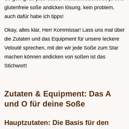
glutenfreie soße andicken lösung. kein problem,
auch dafür habe ich tipps!
Okay, alles klar, Herr Kommissar! Lass uns mal über
die Zutaten und das Equipment für unsere leckere
Velouté sprechen, mit der wir jede Soße zum Star
machen können andicken von soßen ist das
Stichwort!
Zutaten & Equipment: Das A
und O für deine Soße
Hauptzutaten: Die Basis für den