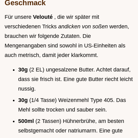
Geschmack
Für unsere
Velouté
, die wir später mit
verschiedenen Tricks
andicken von soßen
werden,
brauchen wir folgende Zutaten. Die
Mengenangaben sind sowohl in US-Einheiten als
auch metrisch, damit jeder klarkommt.
30g
(2 EL) ungesalzene Butter. Achtet darauf,
dass sie frisch ist. Eine gute Butter riecht leicht
nussig.
30g
(1/4 Tasse) Weizenmehl Type 405. Das
Mehl sollte trocken und sauber sein.
500ml
(2 Tassen) Hühnerbrühe, am besten
selbstgemacht oder natriumarm. Eine gute