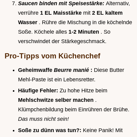
Saucen binden mit Speisestärke:
Alternativ,
verrühre
1 EL Maisstärke
mit
2 EL kaltem
Wasser
. Rühre die Mischung in die köchelnde
Soße. Köchele alles
1-2 Minuten
. So
verschwindet der Stärkegeschmack.
Pro-Tipps vom Küchenchef
Geheimwaffe
Beurre manié
:
Diese Butter
Mehl-Paste ist ein Lebensretter.
Häufige Fehler:
Zu hohe Hitze beim
Mehlschwitze selber machen
.
Klümpchenbildung beim Einrühren der Brühe.
Das muss nicht sein!
Soße zu dünn was tun?:
Keine Panik! Mit