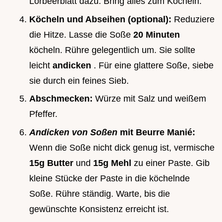
Lorbeerblatt dazu. Bring alles zum Köcheln.
Köcheln und Abseihen (optional):
Reduziere
die Hitze. Lasse die Soße
20 Minuten
köcheln. Rühre gelegentlich um. Sie sollte
leicht
andicken
. Für eine glattere Soße, siebe
sie durch ein feines Sieb.
Abschmecken:
Würze mit Salz und weißem
Pfeffer.
Andicken von Soßen
mit Beurre Manié:
Wenn die Soße nicht dick genug ist, vermische
15g Butter
und
15g Mehl
zu einer Paste. Gib
kleine Stücke der Paste in die köchelnde
Soße. Rühre ständig. Warte, bis die
gewünschte Konsistenz erreicht ist.