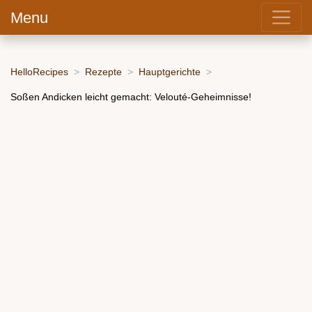
Menu
HelloRecipes
Rezepte
Hauptgerichte
Soßen Andicken leicht gemacht: Velouté-Geheimnisse!