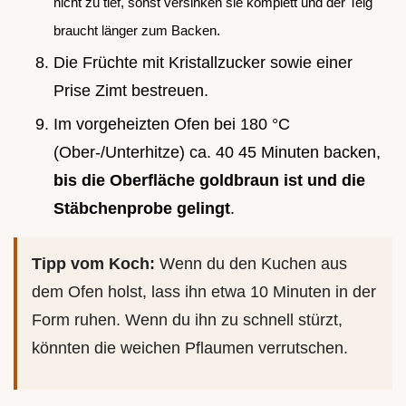
nicht zu tief, sonst versinken sie komplett und der Teig
braucht länger zum Backen.
Die Früchte mit Kristallzucker sowie einer
Prise Zimt bestreuen.
Im vorgeheizten Ofen bei 180 °C
(Ober-/Unterhitze) ca. 40 45 Minuten backen,
bis die Oberfläche goldbraun ist und die
Stäbchenprobe gelingt
.
Tipp vom Koch:
Wenn du den Kuchen aus
dem Ofen holst, lass ihn etwa 10 Minuten in der
Form ruhen. Wenn du ihn zu schnell stürzt,
könnten die weichen Pflaumen verrutschen.