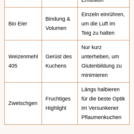
Emulsion
Einzeln einrühren,
Bindung &
Bio Eier
um die Luft im
Volumen
Teig zu halten
Nur kurz
Weizenmehl
Gerüst des
unterheben, um
405
Kuchens
Glutenbildung zu
minimieren
Längs halbieren
Fruchtiges
für die beste Optik
Zwetschgen
Highlight
im Versunkener
Pflaumenkuchen