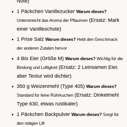
Note)
1 Päckchen Vanillezucker
Warum dieses?
(Ersatz: Mark
Unterstreicht das Aroma der Pflaumen
einer Vanilleschote)
1 Prise Salz
Warum dieses?
Hebt den Geschmack
der anderen Zutaten hervor
4 Bio Eier (Größe M)
Warum dieses?
Wichtig für die
(Ersatz: 2 Leinsamen Eier,
Bindung und Luftigkeit
aber Textur wird dichter)
350 g Weizenmehl (Type 405)
Warum dieses?
(Ersatz: Dinkelmehl
Standard für feine Rührkuchen
Type 630, etwas rustikaler)
1 Päckchen Backpulver
Warum dieses?
Sorgt für
den nötigen Lift