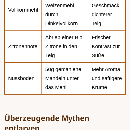
Weizenmehl
Geschmack,
Vollkornmehl
durch
dichterer
Dinkelvollkorn
Teig
Abrieb einer Bio
Frischer
Zitronennote
Zitrone in den
Kontrast zur
Teig
Süße
50g gemahlene
Mehr Aroma
Nussboden
Mandeln unter
und saftigere
das Mehl
Krume
Überzeugende Mythen
entlarven