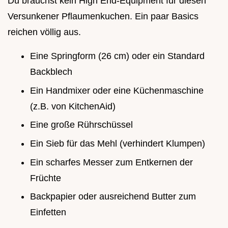
Du brauchst kein High End-Equipment für diesen
Versunkener Pflaumenkuchen. Ein paar Basics
reichen völlig aus.
Eine Springform (26 cm) oder ein Standard
Backblech
Ein Handmixer oder eine Küchenmaschine
(z.B. von KitchenAid)
Eine große Rührschüssel
Ein Sieb für das Mehl (verhindert Klumpen)
Ein scharfes Messer zum Entkernen der
Früchte
Backpapier oder ausreichend Butter zum
Einfetten