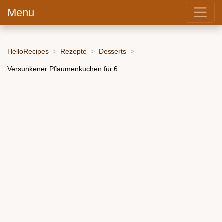
Menu
HelloRecipes
Rezepte
Desserts
Versunkener Pflaumenkuchen für 6