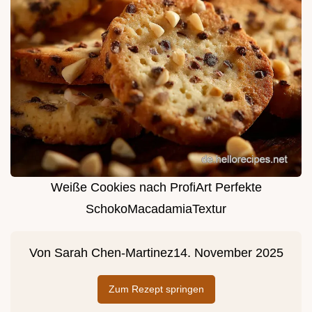
Weiße Cookies nach ProfiArt Perfekte
SchokoMacadamiaTextur
Von
Sarah Chen-Martinez
14. November 2025
Zum Rezept springen