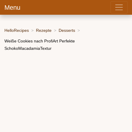
Menu
HelloRecipes
Rezepte
Desserts
Weiße Cookies nach ProfiArt Perfekte
SchokoMacadamiaTextur