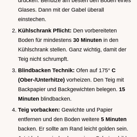
drücken. Benutze am besten den Boden eines
Glases. Dann mit der Gabel überall
einstechen.
Kühlschrank Pflicht:
Den vorbereiteten
Boden für mindestens
30 Minuten
in den
Kühlschrank stellen. Ganz wichtig, damit der
Teig nicht schrumpft.
Blindbacken Technik:
Ofen auf 175°
C
(Ober-/Unterhitze)
vorheizen. Den Teig mit
Backpapier und Backgewichten belegen.
15
Minuten
blindbacken.
Teig vorbacken:
Gewichte und Papier
entfernen und den Boden weitere
5 Minuten
backen. Er sollte am Rand leicht golden sein.