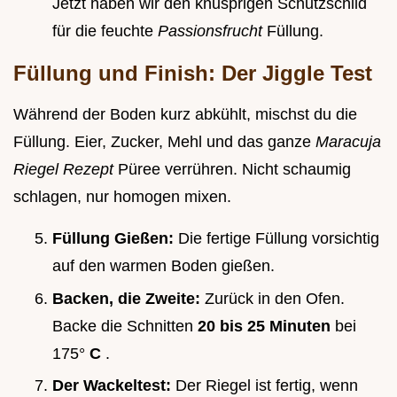
Jetzt haben wir den knusprigen Schutzschild
für die feuchte
Passionsfrucht
Füllung.
Füllung und Finish: Der Jiggle Test
Während der Boden kurz abkühlt, mischst du die
Füllung. Eier, Zucker, Mehl und das ganze
Maracuja
Riegel Rezept
Püree verrühren. Nicht schaumig
schlagen, nur homogen mixen.
Füllung Gießen:
Die fertige Füllung vorsichtig
auf den warmen Boden gießen.
Backen, die Zweite:
Zurück in den Ofen.
Backe die Schnitten
20 bis 25 Minuten
bei
175°
C
.
Der Wackeltest:
Der Riegel ist fertig, wenn