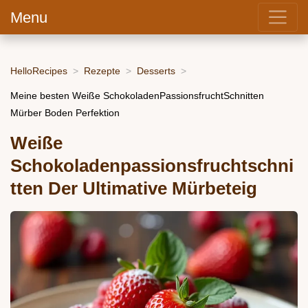
Menu
HelloRecipes
Rezepte
Desserts
Meine besten Weiße SchokoladenPassionsfruchtSchnitten
Mürber Boden Perfektion
Weiße
Schokoladenpassionsfruchtschni
tten Der Ultimative Mürbeteig