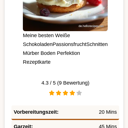
Meine besten Weiße
SchokoladenPassionsfruchtSchnitten
Mürber Boden Perfektion
Rezeptkarte
4.3
/ 5 (
9
Bewertung)
Vorbereitungszeit:
20 Mins
Garzeit:
45 Mins