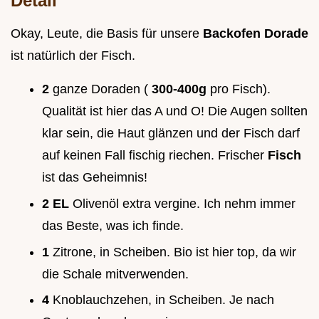
Detail
Okay, Leute, die Basis für unsere
Backofen Dorade
ist natürlich der Fisch.
2
ganze Doraden (
300-400g
pro Fisch).
Qualität ist hier das A und O! Die Augen sollten
klar sein, die Haut glänzen und der Fisch darf
auf keinen Fall fischig riechen. Frischer
Fisch
ist das Geheimnis!
2 EL
Olivenöl extra vergine. Ich nehm immer
das Beste, was ich finde.
1
Zitrone, in Scheiben. Bio ist hier top, da wir
die Schale mitverwenden.
4
Knoblauchzehen, in Scheiben. Je nach