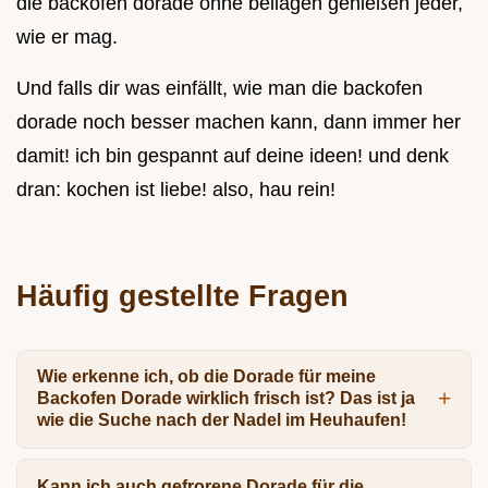
die backofen dorade ohne beilagen genießen jeder,
wie er mag.
Und falls dir was einfällt, wie man die backofen
dorade noch besser machen kann, dann immer her
damit! ich bin gespannt auf deine ideen! und denk
dran: kochen ist liebe! also, hau rein!
Häufig gestellte Fragen
Wie erkenne ich, ob die Dorade für meine
Backofen Dorade wirklich frisch ist? Das ist ja
wie die Suche nach der Nadel im Heuhaufen!
Kann ich auch gefrorene Dorade für die