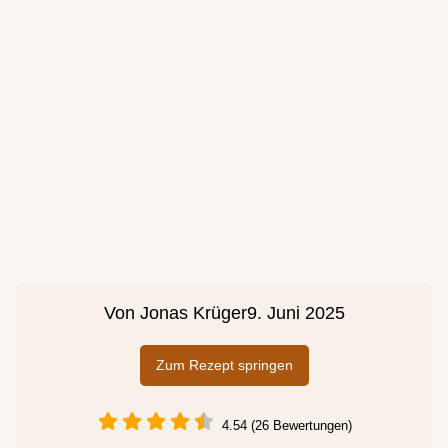
Von
Jonas Krüger
9. Juni 2025
Zum Rezept springen
4.54 (26 Bewertungen)