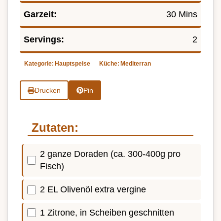
Garzeit:
30 Mins
Servings:
2
Kategorie:
Hauptspeise
Küche:
Mediterran
Drucken
Pin
Zutaten:
2 ganze Doraden (ca. 300-400g pro
Fisch)
2 EL Olivenöl extra vergine
1 Zitrone, in Scheiben geschnitten