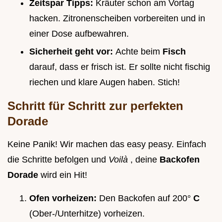
Zeitspar Tipps:
Kräuter schon am Vortag
hacken. Zitronenscheiben vorbereiten und in
einer Dose aufbewahren.
Sicherheit geht vor:
Achte beim
Fisch
darauf, dass er frisch ist. Er sollte nicht fischig
riechen und klare Augen haben. Stich!
Schritt für Schritt zur perfekten
Dorade
Keine Panik! Wir machen das easy peasy. Einfach
die Schritte befolgen und
Voilà
, deine
Backofen
Dorade
wird ein Hit!
Ofen vorheizen:
Den Backofen auf 200°
C
(Ober-/Unterhitze) vorheizen.