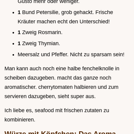
Gusto mehr oder weniger.
1
Bund Petersilie, grob gehackt. Frische
Kräuter machen echt den Unterschied!
1
Zweig Rosmarin.
1
Zweig Thymian.
Meersalz und Pfeffer. Nicht zu sparsam sein!
Man kann auch noch eine halbe fenchelknolle in
scheiben dazugeben. macht das ganze noch
aromatischer. cherrytomaten halbieren und zum
servieren dazugeben, sieht super aus.
Ich liebe es, seafood mit frischen zutaten zu
kombinieren.
Würze mit Köpfchen: Das Aroma