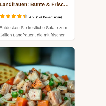
Landfrauen: Bunte & Frische
Ideen für Ihre Gartenparty
4.56 (124 Bewertungen)
Entdecken Sie köstliche Salate zum
Grillen Landfrauen, die mit frischen
Zutaten wie Mozzarella und…