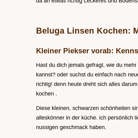
da an etwas richtig Leckeres und Bodens
Beluga Linsen Kochen: M
Kleiner Piekser vorab: Kenn
Hast du dich jemals gefragt, wie du mehr 
kannst? oder suchst du einfach nach neue
richtig! denn heute dreht sich alles darum
kochen .
Diese kleinen, schwarzen schönheiten sin
alleskönner in der küche. ich persönlich li
nussigen geschmack haben.