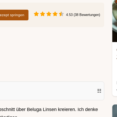
zept springen
4.53 (38 Bewertungen)
☷
abschnitt über Beluga Linsen kreieren. Ich denke