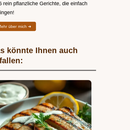
 rein pflanzliche Gerichte, die einfach
lingen!
ehr über mich ➜
s könnte Ihnen auch
fallen: