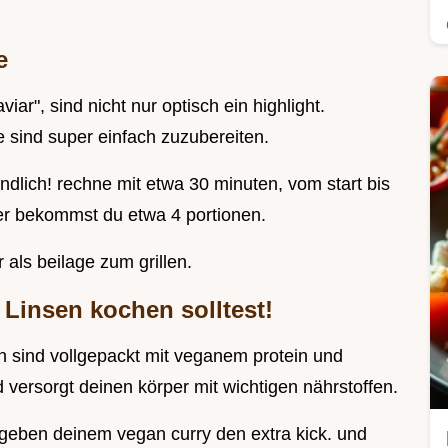
e
iar", sind nicht nur optisch ein highlight.
 sind super einfach zuzubereiten.
ndlich! rechne mit etwa 30 minuten, vom start bis
ier bekommst du etwa 4 portionen.
 als beilage zum grillen.
Linsen kochen solltest!
en sind vollgepackt mit veganem protein und
nd versorgt deinen körper mit wichtigen nährstoffen.
d geben deinem vegan curry den extra kick. und