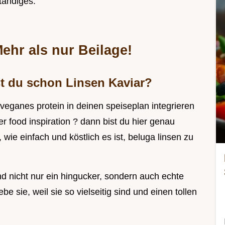
tändiges.
ehr als nur Beilage!
st du schon Linsen Kaviar?
veganes protein in deinen speiseplan integrieren
r food inspiration ? dann bist du hier genau
, wie einfach und köstlich es ist, beluga linsen zu
d nicht nur ein hingucker, sondern auch echte
ebe sie, weil sie so vielseitig sind und einen tollen