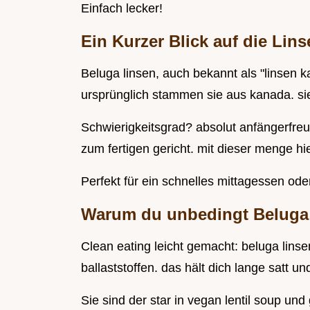
Einfach lecker!
Ein Kurzer Blick auf die Lins
Beluga linsen, auch bekannt als "linsen kav
ursprünglich stammen sie aus kanada. sie
Schwierigkeitsgrad? absolut anfängerfreu
zum fertigen gericht. mit dieser menge h
Perfekt für ein schnelles mittagessen oder
Warum du unbedingt Beluga 
Clean eating leicht gemacht: beluga lins
ballaststoffen. das hält dich lange satt u
Sie sind der star in vegan lentil soup un