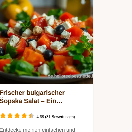
Frischer bulgarischer
Šopska Salat – Ein
Sommerhit für jeden
Grillabend!
4.68 (31 Bewertungen)
Entdecke meinen einfachen und