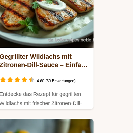
Gegrillter Wildlachs mit
Zitronen-Dill-Sauce – Einfach
und Lecker!
4.60 (30 Bewertungen)
Entdecke das Rezept für gegrillten
Wildlachs mit frischer Zitronen-Dill-
Sauce.