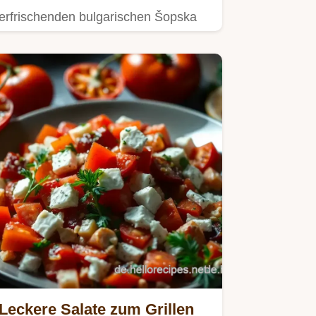
erfrischenden bulgarischen Šopska
Salat!
Leckere Salate zum Grillen