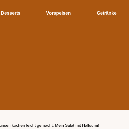
Desserts
Vorspeisen
Getränke
insen kochen leicht gemacht: Mein Salat mit Halloumi!