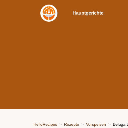
Hauptgerichte
HelloRecipes
Rezepte
Vorspeisen
Beluga L