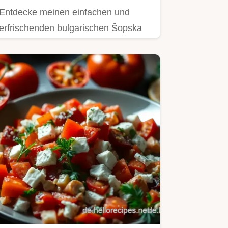
Entdecke meinen einfachen und
erfrischenden bulgarischen Šopska
Salat!