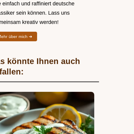
 einfach und raffiniert deutsche
assiker sein können. Lass uns
meinsam kreativ werden!
ehr über mich ➜
s könnte Ihnen auch
fallen: