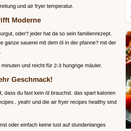
reitung und air fryer temperatur.
rifft Moderne
turgut, oder? jeder hat da so sein familienrezept.
die ganze sauerei mit dem öl in der pfanne? mit der
.
 minuten und reicht für 2-3 hungrige mäuler.
 mehr Geschmack!
st, dass du fast kein öl brauchst. das spart kalorien
recipes , yeah! und die air fryer recipes healthy sind
t oder einfach keine lust auf stundenlanges