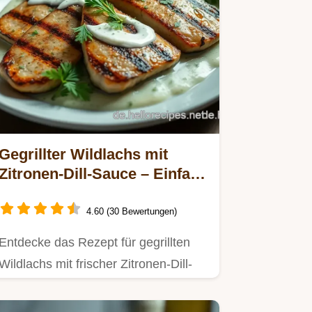
Gegrillter Wildlachs mit
Zitronen-Dill-Sauce – Einfach
und Lecker!
4.60 (30 Bewertungen)
Entdecke das Rezept für gegrillten
Wildlachs mit frischer Zitronen-Dill-
Sauce.