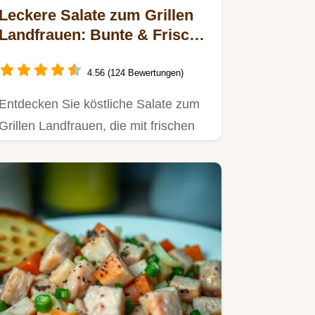
Leckere Salate zum Grillen
Landfrauen: Bunte & Frische
Ideen für Ihre Gartenparty
4.56 (124 Bewertungen)
Entdecken Sie köstliche Salate zum
Grillen Landfrauen, die mit frischen
Zutaten wie Mozzarella und…