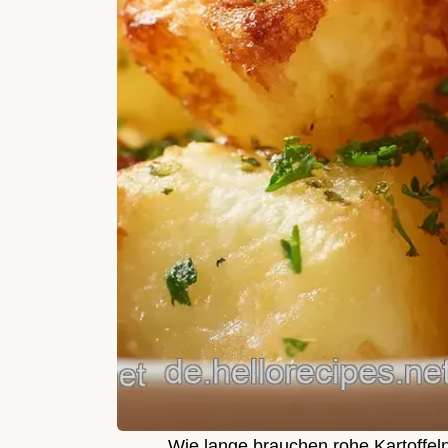
Wie lange brauchen rohe Kartoffeln