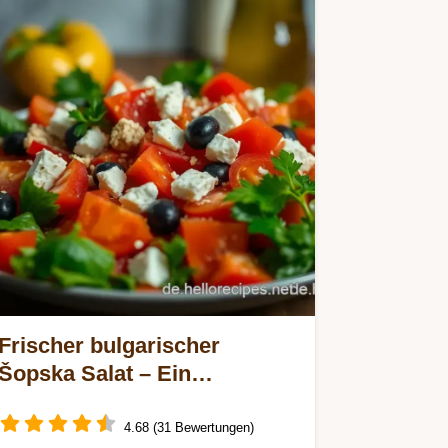
Frischer bulgarischer
Šopska Salat – Ein
Sommerhit für jeden
Grillabend!
4.68 (31 Bewertungen)