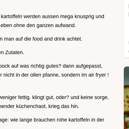
 kartoffeln werden aussen mega knusprig und
ur eben ohne den ganzen aufwand.
nn man auf die food and drink achtet.
en Zutaten.
 bock auf was richtig gutes? dann aufgepasst,
nicht in der ollen pfanne, sondern im air fryer !
niger fettig. klingt gut, oder? und keine sorge,
nnender küchenchaot, krieg das hin.
age: wie lange brauchen rohe kartoffeln in der