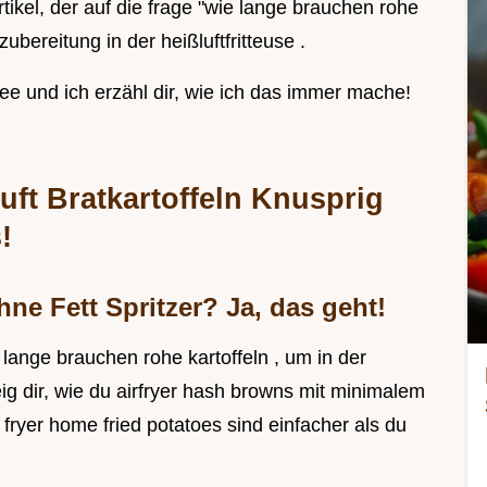
artikel, der auf die frage "wie lange brauchen rohe
zubereitung in der heißluftfritteuse .
affee und ich erzähl dir, wie ich das immer mache!
uft Bratkartoffeln Knusprig
!
hne Fett Spritzer? Ja, das geht!
lange brauchen rohe kartoffeln , um in der
eig dir, wie du airfryer hash browns mit minimalem
 fryer home fried potatoes sind einfacher als du