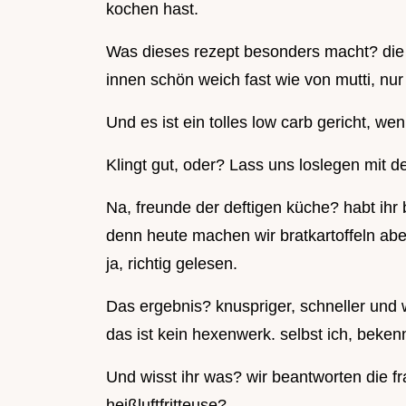
kochen hast.
Was dieses rezept besonders macht? die
innen schön weich fast wie von mutti, n
Und es ist ein tolles low carb gericht, we
Klingt gut, oder? Lass uns loslegen mit d
Na, freunde der deftigen küche? habt ihr
denn heute machen wir bratkartoffeln aber 
ja, richtig gelesen.
Das ergebnis? knuspriger, schneller und we
das ist kein hexenwerk. selbst ich, beke
Und wisst ihr was? wir beantworten die fr
heißluftfritteuse?