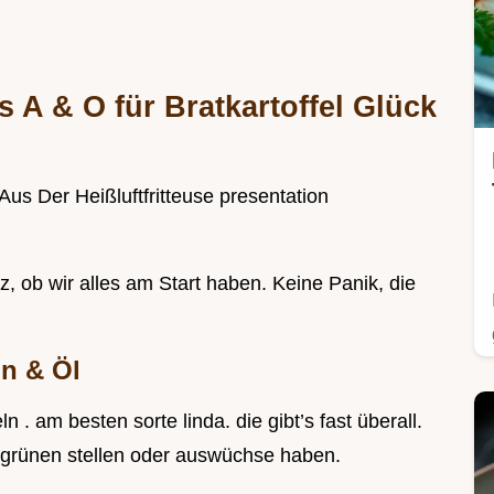
 A & O für Bratkartoffel Glück
z, ob wir alles am Start haben. Keine Panik, die
ln & Öl
 . am besten sorte linda. die gibt’s fast überall.
ne grünen stellen oder auswüchse haben.