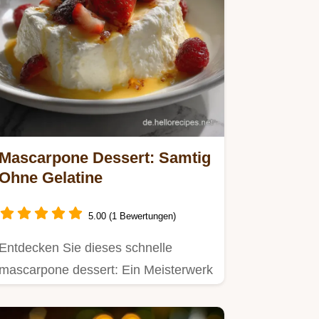
Mascarpone Dessert: Samtig
Ohne Gelatine
5.00 (1 Bewertungen)
Entdecken Sie dieses schnelle
mascarpone dessert: Ein Meisterwerk
der Textur, das ganz ohne…