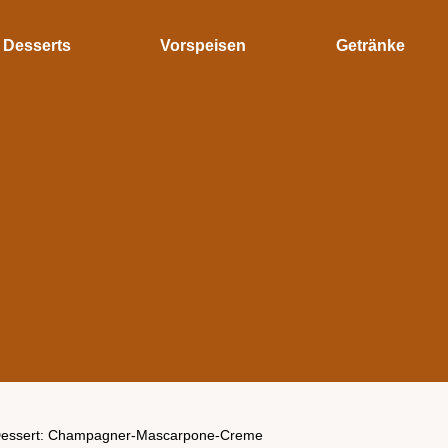
Desserts
Vorspeisen
Getränke
 Dessert: Champagner-Mascarpone-Creme