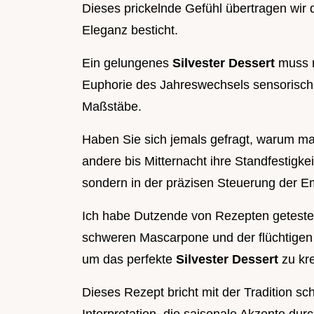
Dieses prickelnde Gefühl übertragen wir d
Eleganz besticht.
Ein gelungenes
Silvester Dessert
muss m
Euphorie des Jahreswechsels sensorisch
Maßstäbe.
Haben Sie sich jemals gefragt, warum 
andere bis Mitternacht ihre Standfestigke
sondern in der präzisen Steuerung der E
Ich habe Dutzende von Rezepten getestet,
schweren Mascarpone und der flüchtige
um das perfekte
Silvester Dessert
zu kre
Dieses Rezept bricht mit der Tradition s