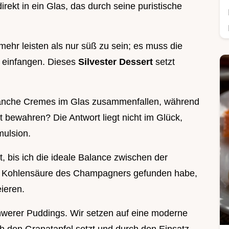
irekt in ein Glas, das durch seine puristische
ehr leisten als nur süß zu sein; es muss die
 einfangen. Dieses
Silvester Dessert
setzt
manche Cremes im Glas zusammenfallen, während
it bewahren? Die Antwort liegt nicht im Glück,
mulsion.
 bis ich die ideale Balance zwischen der
n Kohlensäure des Champagners gefunden habe,
ieren.
chwerer Puddings. Wir setzen auf eine moderne