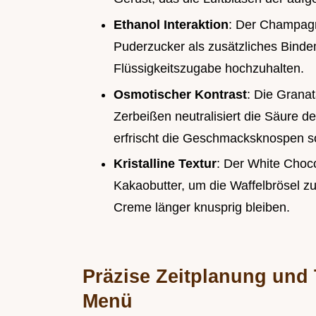
Ethanol Interaktion
: Der Champagn
Puderzucker als zusätzliches Bindemi
Flüssigkeitszugabe hochzuhalten.
Osmotischer Kontrast
: Die Grana
Zerbeißen neutralisiert die Säure
erfrischt die Geschmacksknospen so
Kristalline Textur
: Der White Choco
Kakaobutter, um die Waffelbrösel zu
Creme länger knusprig bleiben.
Präzise Zeitplanung und
Menü