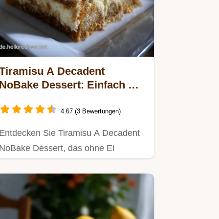
Tiramisu A Decadent
NoBake Dessert: Einfach &
Schnell
4.67 (3 Bewertungen)
Entdecken Sie Tiramisu A Decadent
NoBake Dessert, das ohne Ei
zubereitet wird.