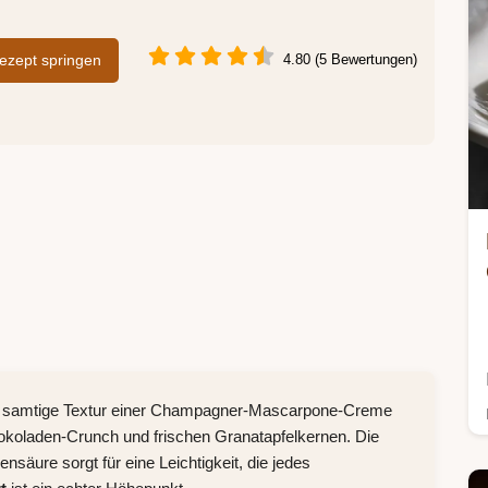
zept springen
4.80 (5 Bewertungen)
ie samtige Textur einer Champagner-Mascarpone-Creme
koladen-Crunch und frischen Granatapfelkernen. Die
säure sorgt für eine Leichtigkeit, die jedes