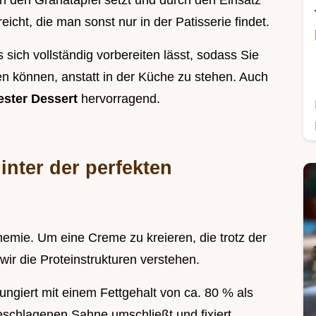
ch den Granatapfel setzt und durch den Einsatz
reicht, die man sonst nur in der Patisserie findet.
s sich vollständig vorbereiten lässt, sodass Sie
 können, anstatt in der Küche zu stehen. Auch
ester Dessert
hervorragend.
inter der perfekten
hemie. Um eine Creme zu kreieren, die trotz der
wir die Proteinstrukturen verstehen.
ungiert mit einem Fettgehalt von ca. 80 % als
eschlagenen Sahne umschließt und fixiert.