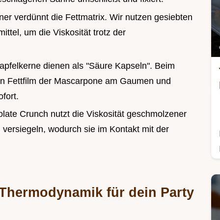
er verdünnt die Fettmatrix. Wir nutzen gesiebten
ttel, um die Viskosität trotz der
tapfelkerne dienen als "Säure Kapseln". Beim
 den Fettfilm der Mascarpone am Gaumen und
fort.
late Crunch nutzt die Viskosität geschmolzener
 versiegeln, wodurch sie im Kontakt mit der
 Thermodynamik für dein Party