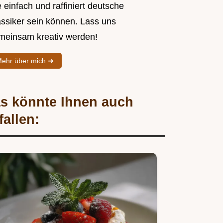
 einfach und raffiniert deutsche
assiker sein können. Lass uns
meinsam kreativ werden!
ehr über mich ➜
s könnte Ihnen auch
fallen: