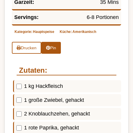
Garzeit:
35 Mins
Servings:
6-8 Portionen
Kategorie:
Hauptspeise
Küche:
Amerikanisch
Drucken
Pin
Zutaten:
1 kg Hackfleisch
1 große Zwiebel, gehackt
2 Knoblauchzehen, gehackt
1 rote Paprika, gehackt