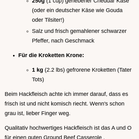
250g
(1 cup) geriebener Cheddar Käse
(oder ein deutscher Käse wie Gouda
oder Tilsiter!)
Salz und frisch gemahlener schwarzer
Pfeffer, nach Geschmack
Für die Kroketten Krone:
1 kg
(2.2 lbs) gefrorene Kroketten (Tater
Tots)
Beim Hackfleisch achte ich immer darauf, dass es
frisch ist und nicht komisch riecht. Wenn's schon
grau ist, lieber Finger weg.
Qualitativ hochwertiges Hackfleisch ist das A und O
für einen guten Ground Beef Casserole .