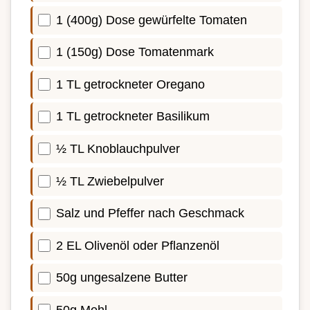
1 (400g) Dose gewürfelte Tomaten
1 (150g) Dose Tomatenmark
1 TL getrockneter Oregano
1 TL getrockneter Basilikum
½ TL Knoblauchpulver
½ TL Zwiebelpulver
Salz und Pfeffer nach Geschmack
2 EL Olivenöl oder Pflanzenöl
50g ungesalzene Butter
50g Mehl