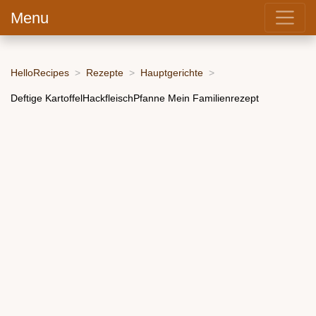
Menu
HelloRecipes
Rezepte
Hauptgerichte
Deftige KartoffelHackfleischPfanne Mein Familienrezept