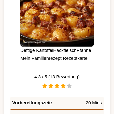
Deftige KartoffelHackfleischPfanne
Mein Familienrezept Rezeptkarte
4.3
/ 5 (
13
Bewertung)
Vorbereitungszeit:
20 Mins