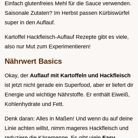
Einfach glutenfreies Mehl für die Sauce verwenden.
Saisonale Zutaten? Im Herbst passen Kürbiswürfel
super in den Auflauf.
Kartoffel Hackfleisch-Auflauf Rezepte gibt es viele,
also nur Mut zum Experimentieren!
Nährwert Basics
Okay, der
Auflauf mit Kartoffeln und Hackfleisch
ist jetzt nicht gerade ein Superfood, aber er liefert dir
Energie und wichtige Nährstoffe. Er enthält Eiweiß,
Kohlenhydrate und Fett.
Denk daran: Alles in Maßen! Und wenn du auf deine
Linie achten willst, nimm mageres Hackfleisch und
reduziere die Käsemenge. Es gibt viele
Easy