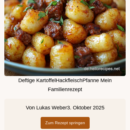
Deftige KartoffelHackfleischPfanne Mein
Familienrezept
Von
Lukas Weber
3. Oktober 2025
Zum Rezept springen