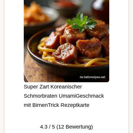
Super Zart Koreanischer
Schmorbraten UmamiGeschmack
mit BirnenTrick Rezeptkarte
4.3
/ 5 (
12
Bewertung)