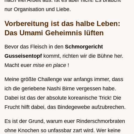
nach viel Arbeit aus. Ist es aber nicht! Es braucht
nur Organisation und Liebe.
Vorbereitung ist das halbe Leben:
Das Umami Geheimnis lüften
Bevor das Fleisch in den
Schmorgericht
Gusseisentopf
kommt, richten wir die Bühne her.
Macht euer
mise en place
!
Meine größte Challenge war anfangs immer, dass
ich die geriebene Nashi Birne vergessen habe.
Dabei ist das der absolute koreanische Trick! Die
Frucht hilft dabei, das Bindegewebe aufzubrechen.
Es ist der Grund, warum euer Rinderschmorbraten
ohne Knochen so unfassbar zart wird. Wer keine