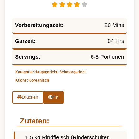
Vorbereitungszeit:
20 Mins
Garzeit:
04 Hrs
Servings:
6-8 Portionen
Kategorie:
Hauptgericht, Schmorgericht
Küche:
Koreanisch
Drucken
Pin
Zutaten:
1,5 kg Rindfleisch (Rinderschulter,