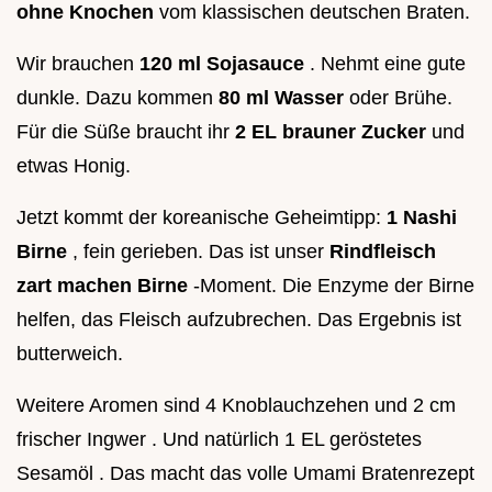
ohne Knochen
vom klassischen deutschen Braten.
Wir brauchen
120 ml Sojasauce
. Nehmt eine gute
dunkle. Dazu kommen
80 ml Wasser
oder Brühe.
Für die Süße braucht ihr
2 EL brauner Zucker
und
etwas Honig.
Jetzt kommt der koreanische Geheimtipp:
1 Nashi
Birne
, fein gerieben. Das ist unser
Rindfleisch
zart machen Birne
-Moment. Die Enzyme der Birne
helfen, das Fleisch aufzubrechen. Das Ergebnis ist
butterweich.
Weitere Aromen sind 4 Knoblauchzehen und 2 cm
frischer Ingwer . Und natürlich 1 EL geröstetes
Sesamöl . Das macht das volle Umami Bratenrezept