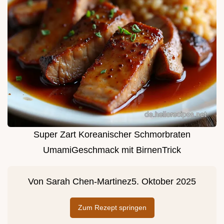
Super Zart Koreanischer Schmorbraten
UmamiGeschmack mit BirnenTrick
Von
Sarah Chen-Martinez
5. Oktober 2025
Zum Rezept springen