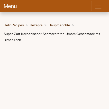
Menu
HelloRecipes
Rezepte
Hauptgerichte
Super Zart Koreanischer Schmorbraten UmamiGeschmack mit
BirnenTrick