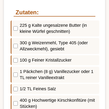
Zutaten:
225 g Kalte ungesalzene Butter (in
kleine Würfel geschnitten)
300 g Weizenmehl, Type 405 (oder
Allzweckmehl), gesiebt
100 g Feiner Kristallzucker
1 Päckchen (8 g) Vanillezucker oder 1
TL reiner Vanilleextrakt
1/2 TL Feines Salz
400 g Hochwertige Kirschkonfitüre (mit
Stücken)