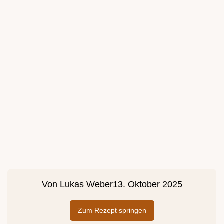
Von
Lukas Weber
13. Oktober 2025
Zum Rezept springen