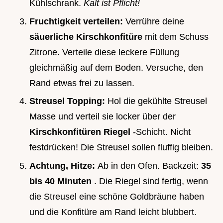
Kühlschrank.
Kalt ist Pflicht!
Fruchtigkeit verteilen:
Verrühre deine
säuerliche Kirschkonfitüre
mit dem Schuss
Zitrone. Verteile diese leckere Füllung
gleichmäßig auf dem Boden. Versuche, den
Rand etwas frei zu lassen.
Streusel Topping:
Hol die gekühlte Streusel
Masse und verteil sie locker über der
Kirschkonfitüren Riegel
-Schicht. Nicht
festdrücken! Die Streusel sollen fluffig bleiben.
Achtung, Hitze:
Ab in den Ofen. Backzeit:
35
bis 40 Minuten
. Die Riegel sind fertig, wenn
die Streusel eine schöne Goldbräune haben
und die Konfitüre am Rand leicht blubbert.