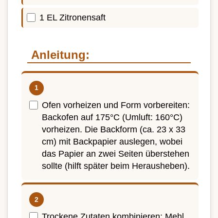
1 EL Zitronensaft
Anleitung:
Ofen vorheizen und Form vorbereiten:
Backofen auf 175°C (Umluft: 160°C)
vorheizen. Die Backform (ca. 23 x 33
cm) mit Backpapier auslegen, wobei
das Papier an zwei Seiten überstehen
sollte (hilft später beim Herausheben).
Trockene Zutaten kombinieren: Mehl,