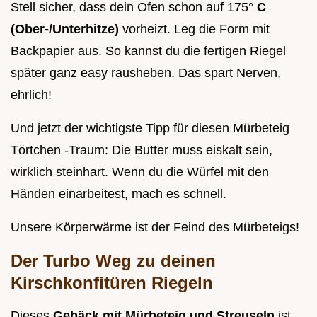
Stell sicher, dass dein Ofen schon auf 175°
C
(Ober-/Unterhitze)
vorheizt. Leg die Form mit
Backpapier aus. So kannst du die fertigen Riegel
später ganz easy rausheben. Das spart Nerven,
ehrlich!
Und jetzt der wichtigste Tipp für diesen Mürbeteig
Törtchen -Traum: Die Butter muss eiskalt sein,
wirklich steinhart. Wenn du die Würfel mit den
Händen einarbeitest, mach es schnell.
Unsere Körperwärme ist der Feind des Mürbeteigs!
Der Turbo Weg zu deinen
Kirschkonfitüren Riegeln
Dieses
Gebäck mit Mürbeteig und Streuseln
ist