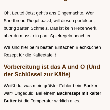
Oh, Leute! Jetzt geht’s ans Eingemachte. Wer
Shortbread Riegel backt, will diesen perfekten,
buttrig zarten Schmelz. Das ist kein Hexenwerk,
aber du musst ein paar Spielregeln beachten.
Wir sind hier beim besten Einfachen Blechkuchen
Rezept für die Kaffeetafel !
Vorbereitung ist das A und O (Und
der Schlüssel zur Kälte)
Weißt du, was mein größter Fehler beim Backen
war? Ungeduld! Bei einem
Backrezept mit kalter
Butter
ist die Temperatur wirklich alles.