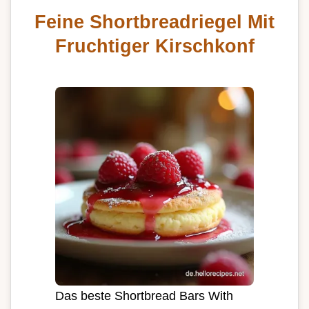
Feine Shortbreadriegel Mit
Fruchtiger Kirschkonf
Das beste Shortbread Bars With