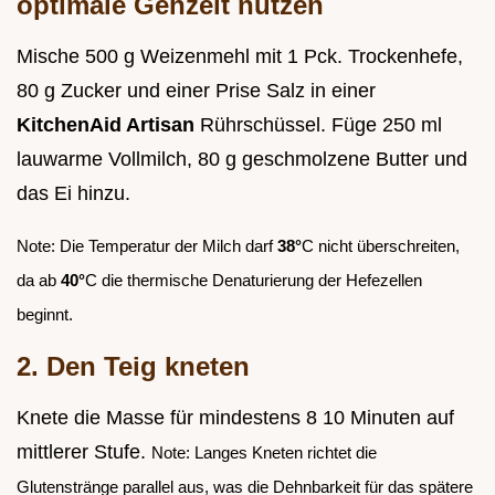
optimale Gehzeit nutzen
Mische 500 g Weizenmehl mit 1 Pck. Trockenhefe,
80 g Zucker und einer Prise Salz in einer
KitchenAid Artisan
Rührschüssel. Füge 250 ml
lauwarme Vollmilch, 80 g geschmolzene Butter und
das Ei hinzu.
Note: Die Temperatur der Milch darf
38°
C nicht überschreiten,
da ab
40°
C die thermische Denaturierung der Hefezellen
beginnt.
2. Den Teig kneten
Knete die Masse für mindestens 8 10 Minuten auf
mittlerer Stufe.
Note: Langes Kneten richtet die
Glutenstränge parallel aus, was die Dehnbarkeit für das spätere