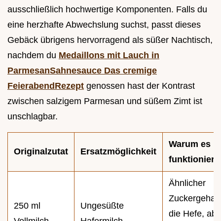
ausschließlich hochwertige Komponenten. Falls du
eine herzhafte Abwechslung suchst, passt dieses
Gebäck übrigens hervorragend als süßer Nachtisch,
nachdem du
Medaillons mit Lauch in
ParmesanSahnesauce Das cremige
FeierabendRezept
genossen hast der Kontrast
zwischen salzigem Parmesan und süßem Zimt ist
unschlagbar.
Warum es
Originalzutat
Ersatzmöglichkeit
funktioniert
Ähnlicher
Zuckergehalt 
250 ml
Ungesüßte
die Hefe, abe