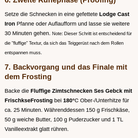
Setze die Schnecken in eine gefettete
Lodge Cast
Iron
Pfanne oder Auflaufform und lasse sie weitere
30 Minuten gehen.
Note: Dieser Schritt ist entscheidend für
die "fluffige" Textur, da sich das Teiggerüst nach dem Rollen
entspannen muss.
7. Backvorgang und das Finale mit
dem Frosting
Backe die
Fluffige Zimtschnecken Ses Gebck mit
FrischkseFrosting
bei
180°
C Ober-/Unterhitze für
ca. 25 Minuten. Währenddessen 150 g Frischkäse,
50 g weiche Butter, 100 g Puderzucker und 1 TL
Vanilleextrakt glatt rühren.