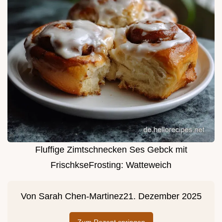
Fluffige Zimtschnecken Ses Gebck mit
FrischkseFrosting: Watteweich
Von
Sarah Chen-Martinez
21. Dezember 2025