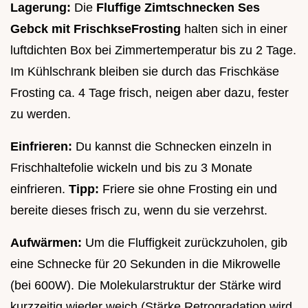
Lagerung:
Die
Fluffige Zimtschnecken Ses
Gebck mit FrischkseFrosting
halten sich in einer
luftdichten Box bei Zimmertemperatur bis zu 2 Tage.
Im Kühlschrank bleiben sie durch das Frischkäse
Frosting ca. 4 Tage frisch, neigen aber dazu, fester
zu werden.
Einfrieren:
Du kannst die Schnecken einzeln in
Frischhaltefolie wickeln und bis zu 3 Monate
einfrieren.
Tipp:
Friere sie ohne Frosting ein und
bereite dieses frisch zu, wenn du sie verzehrst.
Aufwärmen:
Um die Fluffigkeit zurückzuholen, gib
eine Schnecke für 20 Sekunden in die Mikrowelle
(bei 600W). Die Molekularstruktur der Stärke wird
kurzzeitig wieder weich (Stärke Retrogradation wird