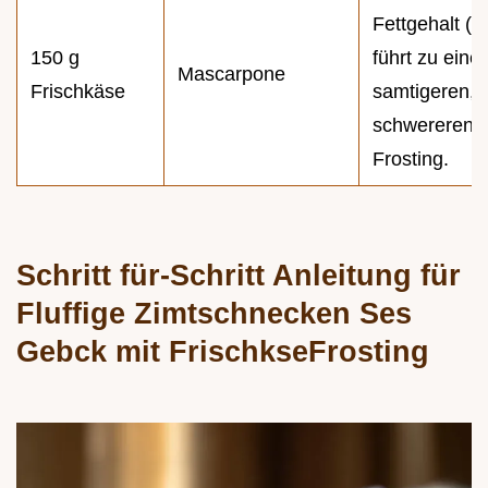
Fettgehalt (8
150 g
führt zu eine
Mascarpone
Frischkäse
samtigeren, 
schwereren
Frosting.
Schritt für-Schritt Anleitung für
Fluffige Zimtschnecken Ses
Gebck mit FrischkseFrosting