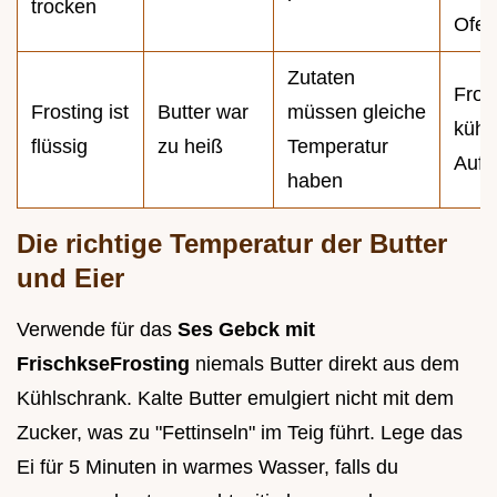
trocken
Ofen
Zutaten
Fros
Frosting ist
Butter war
müssen gleiche
kühl
flüssig
zu heiß
Temperatur
Auft
haben
Die richtige Temperatur der Butter
und Eier
Verwende für das
Ses Gebck mit
FrischkseFrosting
niemals Butter direkt aus dem
Kühlschrank. Kalte Butter emulgiert nicht mit dem
Zucker, was zu "Fettinseln" im Teig führt. Lege das
Ei für 5 Minuten in warmes Wasser, falls du