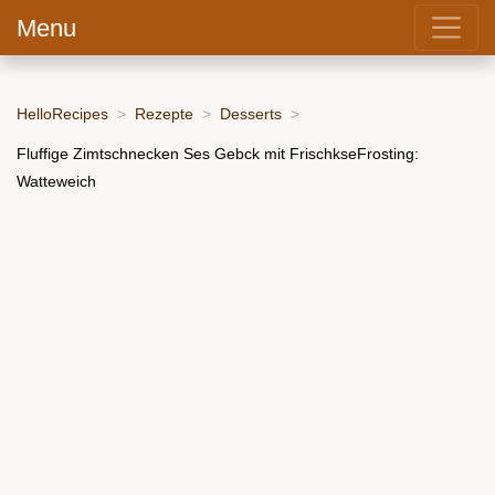
Menu
HelloRecipes
Rezepte
Desserts
Fluffige Zimtschnecken Ses Gebck mit FrischkseFrosting:
Watteweich