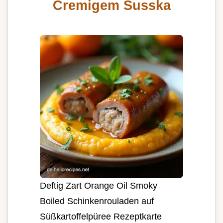
Cremigem Susska
Deftig Zart Orange Oil Smoky
Boiled Schinkenrouladen auf
Süßkartoffelpüree Rezeptkarte