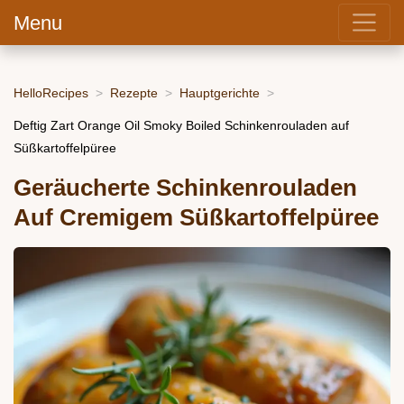
Menu
HelloRecipes
Rezepte
Hauptgerichte
Deftig Zart Orange Oil Smoky Boiled Schinkenrouladen auf
Süßkartoffelpüree
Geräucherte Schinkenrouladen
Auf Cremigem Süßkartoffelpüree