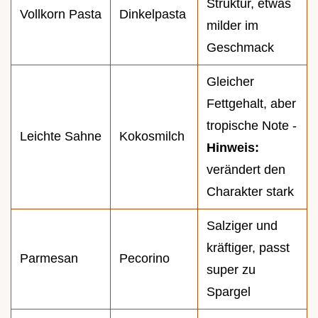
Struktur, etwas
Vollkorn Pasta
Dinkelpasta
milder im
Geschmack
Gleicher
Fettgehalt, aber
tropische Note -
Leichte Sahne
Kokosmilch
Hinweis:
verändert den
Charakter stark
Salziger und
kräftiger, passt
Parmesan
Pecorino
super zu
Spargel