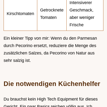
Intensiverer
Getrocknete
Geschmack,
Kirschtomaten
Tomaten
aber weniger
Frische
Ein kleiner Tipp von mir: Wenn du den Parmesan
durch Pecorino ersetzt, reduziere die Menge des
zusätzlichen Salzes, da Pecorino von Natur aus
sehr salzig ist.
Die notwendigen Küchenhelfer
Du brauchst kein High Tech Equipment für dieses
Gericht. Ein paar Basics reichen völlig aus. Ich