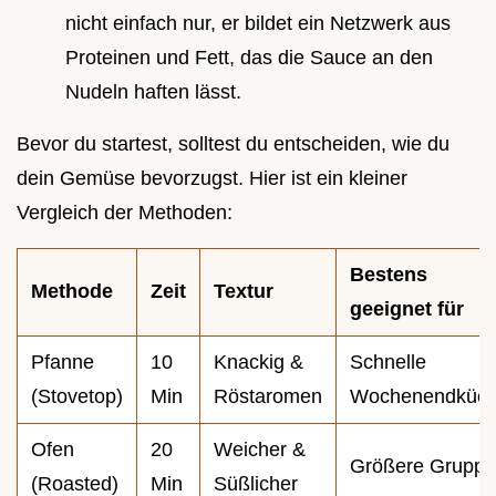
nicht einfach nur, er bildet ein Netzwerk aus
Proteinen und Fett, das die Sauce an den
Nudeln haften lässt.
Bevor du startest, solltest du entscheiden, wie du
dein Gemüse bevorzugst. Hier ist ein kleiner
Vergleich der Methoden:
Bestens
Methode
Zeit
Textur
geeignet für
Pfanne
10
Knackig &
Schnelle
(Stovetop)
Min
Röstaromen
Wochenendküc
Ofen
20
Weicher &
Größere Grupp
(Roasted)
Min
Süßlicher