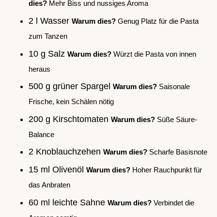
dies?
Mehr Biss und nussiges Aroma
2 l Wasser
Warum dies?
Genug Platz für die Pasta
zum Tanzen
10 g Salz
Warum dies?
Würzt die Pasta von innen
heraus
500 g grüner Spargel
Warum dies?
Saisonale
Frische, kein Schälen nötig
200 g Kirschtomaten
Warum dies?
Süße Säure-
Balance
2 Knoblauchzehen
Warum dies?
Scharfe Basisnote
15 ml Olivenöl
Warum dies?
Hoher Rauchpunkt für
das Anbraten
60 ml leichte Sahne
Warum dies?
Verbindet die