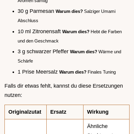
Aromen samtig
30 g Parmesan
Warum dies?
Salziger Umami
Abschluss
10 ml Zitronensaft
Warum dies?
Hebt die Farben
und den Geschmack
3 g schwarzer Pfeffer
Warum dies?
Wärme und
Schärfe
1 Prise Meersalz
Warum dies?
Finales Tuning
Falls dir etwas fehlt, kannst du diese Ersetzungen
nutzen:
Originalzutat
Ersatz
Wirkung
Ähnliche