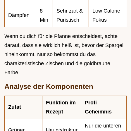
8
Sehr zart &
Low Calorie
Dämpfen
Min
Puristisch
Fokus
Wenn du dich für die Pfanne entscheidest, achte
darauf, dass sie wirklich heiß ist, bevor der Spargel
hineinkommt. Nur so bekommst du das
charakteristische Zischen und die goldbraune
Farbe.
Analyse der Komponenten
Funktion im
Profi
Zutat
Rezept
Geheimnis
Nur die unteren
Grüner
Hauptstruktur