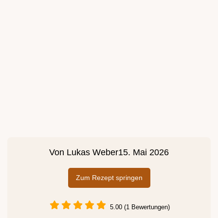
Von
Lukas Weber
15. Mai 2026
Zum Rezept springen
5.00 (1 Bewertungen)