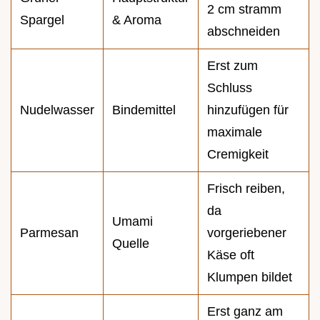
2 cm stramm
Spargel
& Aroma
abschneiden
Erst zum
Schluss
Nudelwasser
Bindemittel
hinzufügen für
maximale
Cremigkeit
Frisch reiben,
da
Umami
Parmesan
vorgeriebener
Quelle
Käse oft
Klumpen bildet
Erst ganz am