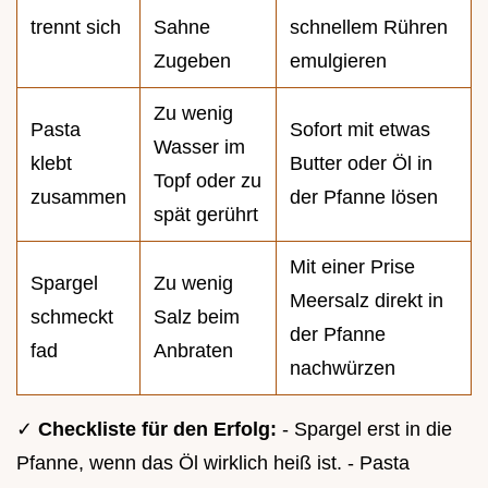
trennt sich
Sahne
schnellem Rühren
Zugeben
emulgieren
Zu wenig
Pasta
Sofort mit etwas
Wasser im
klebt
Butter oder Öl in
Topf oder zu
zusammen
der Pfanne lösen
spät gerührt
Mit einer Prise
Spargel
Zu wenig
Meersalz direkt in
schmeckt
Salz beim
der Pfanne
fad
Anbraten
nachwürzen
✓
Checkliste für den Erfolg:
- Spargel erst in die
Pfanne, wenn das Öl wirklich heiß ist. - Pasta