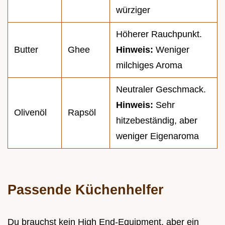
würziger
Höherer Rauchpunkt.
Butter
Ghee
Hinweis:
Weniger
milchiges Aroma
Neutraler Geschmack.
Hinweis:
Sehr
Olivenöl
Rapsöl
hitzebeständig, aber
weniger Eigenaroma
Passende Küchenhelfer
Du brauchst kein High End-Equipment, aber ein