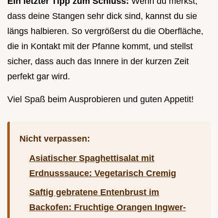
Ein letzter Tipp zum Schluss:
Wenn du merkst,
dass deine Stangen sehr dick sind, kannst du sie
längs halbieren. So vergrößerst du die Oberfläche,
die in Kontakt mit der Pfanne kommt, und stellst
sicher, dass auch das Innere in der kurzen Zeit
perfekt gar wird.
Viel Spaß beim Ausprobieren und guten Appetit!
Nicht verpassen:
Asiatischer Spaghettisalat mit
Erdnusssauce: Vegetarisch Cremig
Saftig gebratene Entenbrust im
Backofen: Fruchtige Orangen Ingwer-