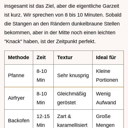
insgesamt ist das Ziel, aber die eigentliche Garzeit
ist kurz. Wir sprechen von 8 bis 10 Minuten. Sobald
die Stangen an den Rändern dunkelbraune Stellen
bekommen, aber in der Mitte noch einen leichten
"Knack" haben, ist der Zeitpunkt perfekt.
Methode
Zeit
Textur
Ideal für
8-10
Kleine
Pfanne
Sehr knusprig
Min
Portionen
8-10
Gleichmäßig
Wenig
Airfryer
Min
geröstet
Aufwand
12-15
Zart &
Große
Backofen
Min
karamellisiert
Mengen