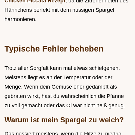
Chicken Piccata Rezept
, da die Zitronennoten des
Hähnchens perfekt mit dem nussigen Spargel
harmonieren.
Typische Fehler beheben
Trotz aller Sorgfalt kann mal etwas schiefgehen.
Meistens liegt es an der Temperatur oder der
Menge. Wenn dein Gemüse eher gedämpft als
gebraten wirkt, hast du wahrscheinlich die Pfanne
zu voll gemacht oder das Öl war nicht heiß genug.
Warum ist mein Spargel zu weich?
Das passiert meistens, wenn die Hitze zu niedrig