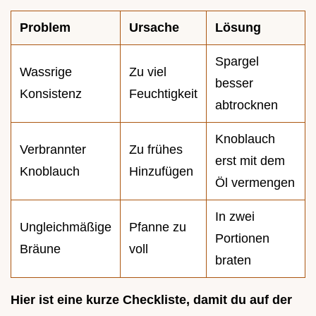
Problem
Ursache
Lösung
Spargel
Wassrige
Zu viel
besser
Konsistenz
Feuchtigkeit
abtrocknen
Knoblauch
Verbrannter
Zu frühes
erst mit dem
Knoblauch
Hinzufügen
Öl vermengen
In zwei
Ungleichmäßige
Pfanne zu
Portionen
Bräune
voll
braten
Hier ist eine kurze Checkliste, damit du auf der