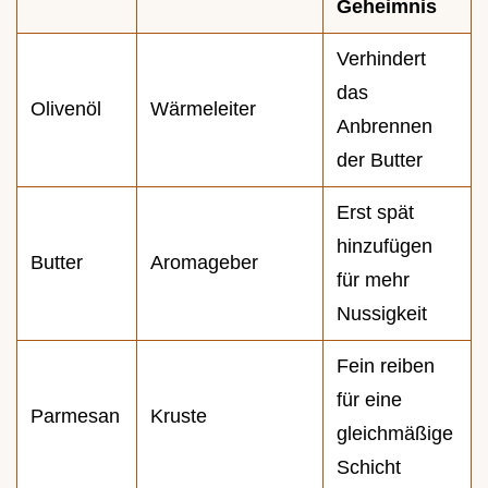
Geheimnis
Verhindert
das
Olivenöl
Wärmeleiter
Anbrennen
der Butter
Erst spät
hinzufügen
Butter
Aromageber
für mehr
Nussigkeit
Fein reiben
für eine
Parmesan
Kruste
gleichmäßige
Schicht