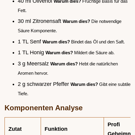
40 ml Olivenöl
Warum dies?
Fruchtige Basis für das
Fett.
30 ml Zitronensaft
Warum dies?
Die notwendige
Säure Komponente.
1 TL Senf
Warum dies?
Bindet das Öl und den Saft.
1 TL Honig
Warum dies?
Mildert die Säure ab.
3 g Meersalz
Warum dies?
Hebt die natürlichen
Aromen hervor.
2 g schwarzer Pfeffer
Warum dies?
Gibt eine subtile
Tiefe.
Komponenten Analyse
Profi
Zutat
Funktion
Geheimni