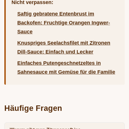
Nicht verpassen:
Saftig gebratene Entenbrust im
Backofen: Fruchtige Orangen Ingwer-
Sauce
Knuspriges Seelachsfilet mit Zitronen
Dill-Sauce: Einfach und Lecker
Einfaches Putengeschnetzeltes in
Sahnesauce mit Gemüse für die Familie
Häufige Fragen