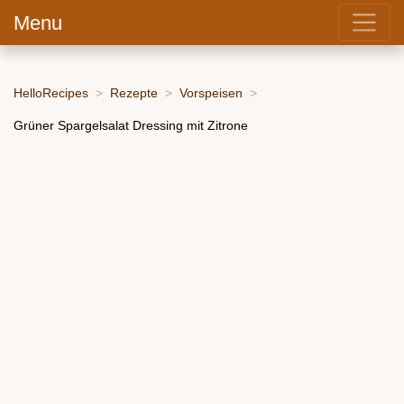
Menu
HelloRecipes
Rezepte
Vorspeisen
Grüner Spargelsalat Dressing mit Zitrone