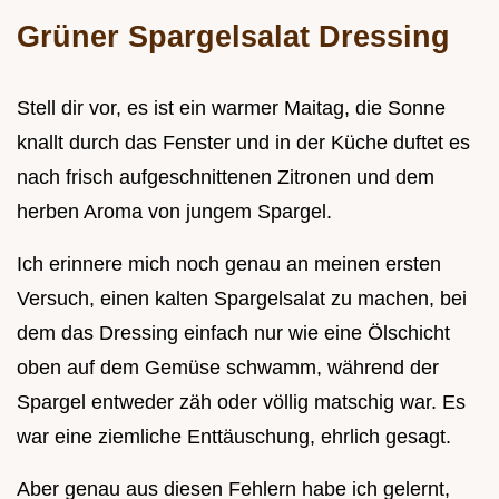
Grüner Spargelsalat Dressing
Stell dir vor, es ist ein warmer Maitag, die Sonne
knallt durch das Fenster und in der Küche duftet es
nach frisch aufgeschnittenen Zitronen und dem
herben Aroma von jungem Spargel.
Ich erinnere mich noch genau an meinen ersten
Versuch, einen kalten Spargelsalat zu machen, bei
dem das Dressing einfach nur wie eine Ölschicht
oben auf dem Gemüse schwamm, während der
Spargel entweder zäh oder völlig matschig war. Es
war eine ziemliche Enttäuschung, ehrlich gesagt.
Aber genau aus diesen Fehlern habe ich gelernt,