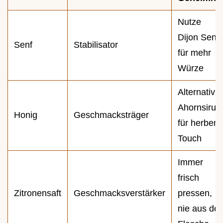
Nutze
Dijon Senf
Senf
Stabilisator
für mehr
Würze
Alternativ
Ahornsirup
Honig
Geschmacksträger
für herben
Touch
Immer
frisch
Zitronensaft
Geschmacksverstärker
pressen,
nie aus der