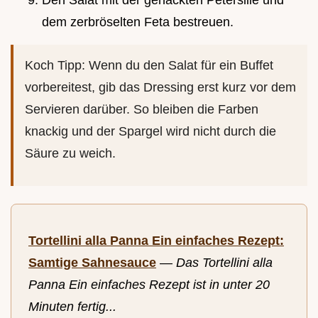
Den Salat mit der gehackten Petersilie und
dem zerbröselten Feta bestreuen.
Koch Tipp: Wenn du den Salat für ein Buffet
vorbereitest, gib das Dressing erst kurz vor dem
Servieren darüber. So bleiben die Farben
knackig und der Spargel wird nicht durch die
Säure zu weich.
Tortellini alla Panna Ein einfaches Rezept:
Samtige Sahnesauce
—
Das Tortellini alla
Panna Ein einfaches Rezept ist in unter 20
Minuten fertig...