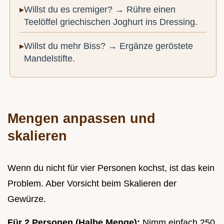
Willst du es cremiger? → Rühre einen
Teelöffel griechischen Joghurt ins Dressing.
Willst du mehr Biss? → Ergänze geröstete
Mandelstifte.
Mengen anpassen und
skalieren
Wenn du nicht für vier Personen kochst, ist das kein
Problem. Aber Vorsicht beim Skalieren der
Gewürze.
Für 2 Personen (Halbe Menge):
Nimm einfach 250