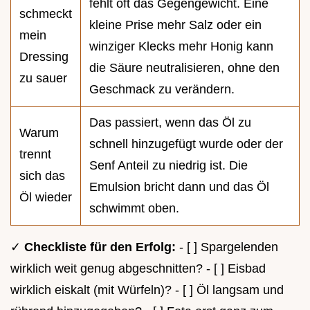
fehlt oft das Gegengewicht. Eine
schmeckt
kleine Prise mehr Salz oder ein
mein
winziger Klecks mehr Honig kann
Dressing
die Säure neutralisieren, ohne den
zu sauer
Geschmack zu verändern.
Das passiert, wenn das Öl zu
Warum
schnell hinzugefügt wurde oder der
trennt
Senf Anteil zu niedrig ist. Die
sich das
Emulsion bricht dann und das Öl
Öl wieder
schwimmt oben.
✓
Checkliste für den Erfolg:
- [ ] Spargelenden
wirklich weit genug abgeschnitten? - [ ] Eisbad
wirklich eiskalt (mit Würfeln)? - [ ] Öl langsam und