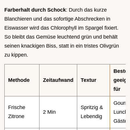
Farberhalt durch Schock
: Durch das kurze
Blanchieren und das sofortige Abschrecken in
Eiswasser wird das Chlorophyll im Spargel fixiert.
So bleibt das Gemüse leuchtend grün und behält
seinen knackigen Biss, statt in ein tristes Olivgrün
zu kippen.
Beste
Methode
Zeitaufwand
Textur
geeign
für
Gourm
Frische
Spritzig &
2 Min
Lunch,
Zitrone
Lebendig
Gäste