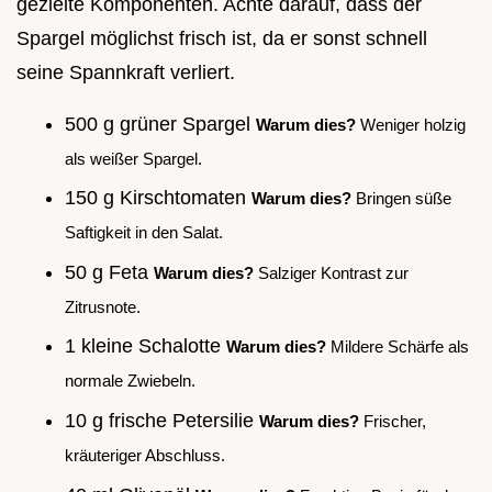
gezielte Komponenten. Achte darauf, dass der
Spargel möglichst frisch ist, da er sonst schnell
seine Spannkraft verliert.
500 g grüner Spargel
Warum dies?
Weniger holzig
als weißer Spargel.
150 g Kirschtomaten
Warum dies?
Bringen süße
Saftigkeit in den Salat.
50 g Feta
Warum dies?
Salziger Kontrast zur
Zitrusnote.
1 kleine Schalotte
Warum dies?
Mildere Schärfe als
normale Zwiebeln.
10 g frische Petersilie
Warum dies?
Frischer,
kräuteriger Abschluss.