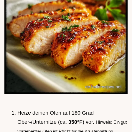
Heize deinen Ofen auf 180 Grad
Ober-/Unterhitze (ca.
350°
F) vor.
Hinweis: Ein gut
vorgeheizter Ofen ist Pflicht für die Krustenbildung.