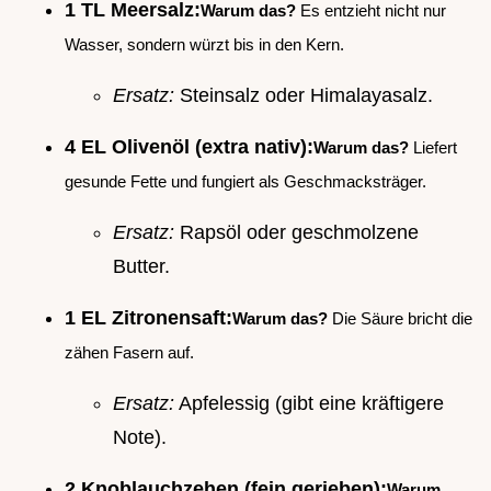
1 TL Meersalz:
Warum das?
Es entzieht nicht nur
Wasser, sondern würzt bis in den Kern.
Ersatz:
Steinsalz oder Himalayasalz.
4 EL Olivenöl (extra nativ):
Warum das?
Liefert
gesunde Fette und fungiert als Geschmacksträger.
Ersatz:
Rapsöl oder geschmolzene
Butter.
1 EL Zitronensaft:
Warum das?
Die Säure bricht die
zähen Fasern auf.
Ersatz:
Apfelessig (gibt eine kräftigere
Note).
2 Knoblauchzehen (fein gerieben):
Warum