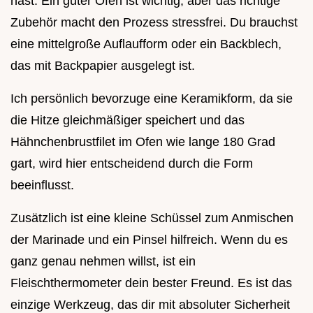
hast. Ein guter Ofen ist wichtig, aber das richtige
Zubehör macht den Prozess stressfrei. Du brauchst
eine mittelgroße Auflaufform oder ein Backblech,
das mit Backpapier ausgelegt ist.
Ich persönlich bevorzuge eine Keramikform, da sie
die Hitze gleichmäßiger speichert und das
Hähnchenbrustfilet im Ofen wie lange 180 Grad
gart, wird hier entscheidend durch die Form
beeinflusst.
Zusätzlich ist eine kleine Schüssel zum Anmischen
der Marinade und ein Pinsel hilfreich. Wenn du es
ganz genau nehmen willst, ist ein
Fleischthermometer dein bester Freund. Es ist das
einzige Werkzeug, das dir mit absoluter Sicherheit