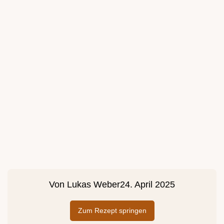
Von
Lukas Weber
24. April 2025
Zum Rezept springen