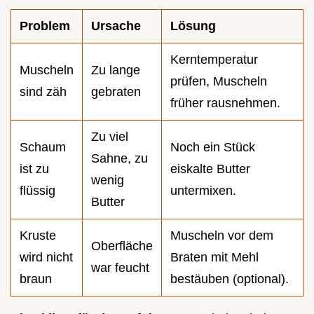
Problem
Ursache
Lösung
Kerntemperatur
Muscheln
Zu lange
prüfen, Muscheln
sind zäh
gebraten
früher rausnehmen.
Zu viel
Schaum
Noch ein Stück
Sahne, zu
ist zu
eiskalte Butter
wenig
flüssig
untermixen.
Butter
Kruste
Muscheln vor dem
Oberfläche
wird nicht
Braten mit Mehl
war feucht
braun
bestäuben (optional).