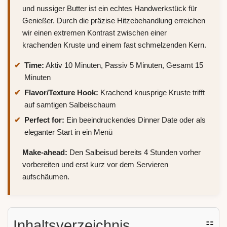
und nussiger Butter ist ein echtes Handwerkstück für
Genießer. Durch die präzise Hitzebehandlung erreichen
wir einen extremen Kontrast zwischen einer
krachenden Kruste und einem fast schmelzenden Kern.
Time:
Aktiv 10 Minuten, Passiv 5 Minuten, Gesamt 15
Minuten
Flavor/Texture Hook:
Krachend knusprige Kruste trifft
auf samtigen Salbeischaum
Perfect for:
Ein beeindruckendes Dinner Date oder als
eleganter Start in ein Menü
Make-ahead:
Den Salbeisud bereits 4 Stunden vorher
vorbereiten und erst kurz vor dem Servieren
aufschäumen.
Inhaltsverzeichnis
☷