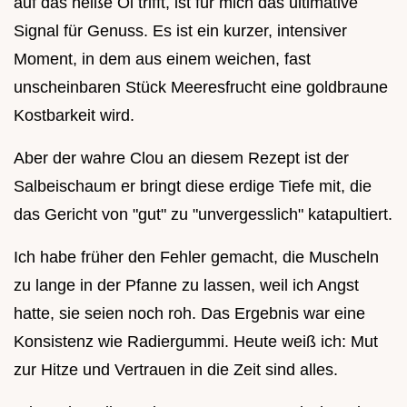
auf das heiße Öl trifft, ist für mich das ultimative
Signal für Genuss. Es ist ein kurzer, intensiver
Moment, in dem aus einem weichen, fast
unscheinbaren Stück Meeresfrucht eine goldbraune
Kostbarkeit wird.
Aber der wahre Clou an diesem Rezept ist der
Salbeischaum er bringt diese erdige Tiefe mit, die
das Gericht von "gut" zu "unvergesslich" katapultiert.
Ich habe früher den Fehler gemacht, die Muscheln
zu lange in der Pfanne zu lassen, weil ich Angst
hatte, sie seien noch roh. Das Ergebnis war eine
Konsistenz wie Radiergummi. Heute weiß ich: Mut
zur Hitze und Vertrauen in die Zeit sind alles.