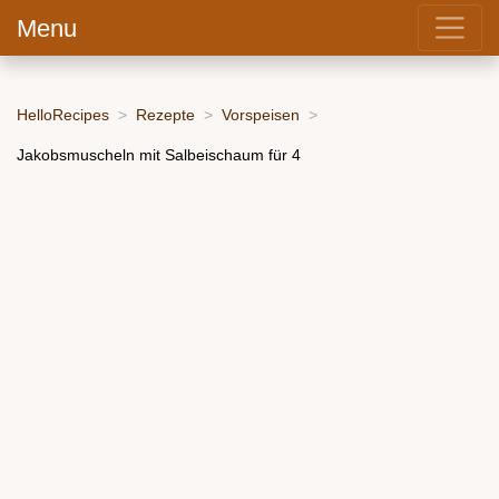
Menu
HelloRecipes
Rezepte
Vorspeisen
Jakobsmuscheln mit Salbeischaum für 4