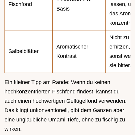
Fischfond
lassen, u
Basis
das Aroma
konzentrie
Nicht zu l
Aromatischer
erhitzen,
Salbeiblätter
Kontrast
sonst wer
sie bitter.
Ein kleiner Tipp am Rande: Wenn du keinen
hochkonzentrierten Fischfond findest, kannst du
auch einen hochwertigen Geflügelfond verwenden.
Das klingt unkonventionell, gibt dem Ganzen aber
eine unglaubliche Umami Tiefe, ohne zu fischig zu
wirken.