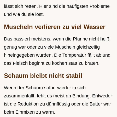
lässt sich retten. Hier sind die häufigsten Probleme
und wie du sie löst.
Muscheln verlieren zu viel Wasser
Das passiert meistens, wenn die Pfanne nicht heiß
genug war oder zu viele Muscheln gleichzeitig
hineingegeben wurden. Die Temperatur fällt ab und
das Fleisch beginnt zu kochen statt zu braten.
Schaum bleibt nicht stabil
Wenn der Schaum sofort wieder in sich
zusammenfällt, fehlt es meist an Bindung. Entweder
ist die Reduktion zu dünnflüssig oder die Butter war
beim Einmixen zu warm.