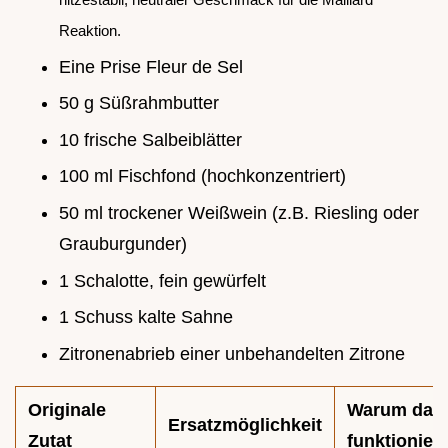
Reaktion.
Eine Prise Fleur de Sel
50 g Süßrahmbutter
10 frische Salbeiblätter
100 ml Fischfond (hochkonzentriert)
50 ml trockener Weißwein (z.B. Riesling oder
Grauburgunder)
1 Schalotte, fein gewürfelt
1 Schuss kalte Sahne
Zitronenabrieb einer unbehandelten Zitrone
Originale
Warum das
Ersatzmöglichkeit
Zutat
funktioniert