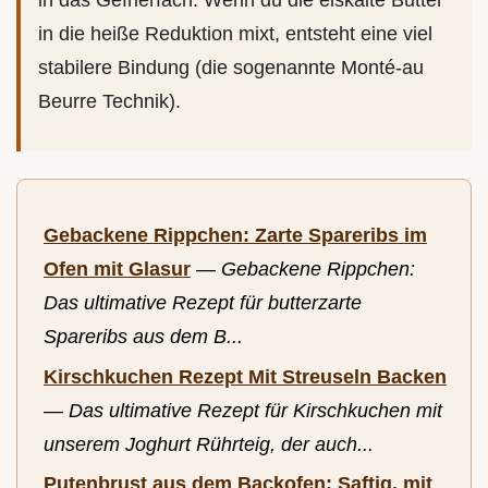
in das Gefrierfach. Wenn du die eiskalte Butter
in die heiße Reduktion mixt, entsteht eine viel
stabilere Bindung (die sogenannte Monté-au
Beurre Technik).
Gebackene Rippchen: Zarte Spareribs im
Ofen mit Glasur
—
Gebackene Rippchen:
Das ultimative Rezept für butterzarte
Spareribs aus dem B...
Kirschkuchen Rezept Mit Streuseln Backen
—
Das ultimative Rezept für Kirschkuchen mit
unserem Joghurt Rührteig, der auch...
Putenbrust aus dem Backofen: Saftig, mit