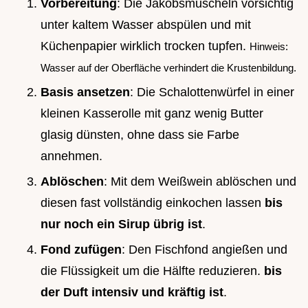
Vorbereitung
: Die Jakobsmuscheln vorsichtig
unter kaltem Wasser abspülen und mit
Küchenpapier wirklich trocken tupfen.
Hinweis:
Wasser auf der Oberfläche verhindert die Krustenbildung.
Basis ansetzen
: Die Schalottenwürfel in einer
kleinen Kasserolle mit ganz wenig Butter
glasig dünsten, ohne dass sie Farbe
annehmen.
Ablöschen
: Mit dem Weißwein ablöschen und
diesen fast vollständig einkochen lassen
bis
nur noch ein Sirup übrig ist
.
Fond zufügen
: Den Fischfond angießen und
die Flüssigkeit um die Hälfte reduzieren.
bis
der Duft intensiv und kräftig ist
.