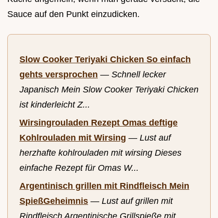
Sauce auf den Punkt einzudicken.
Slow Cooker Teriyaki Chicken So einfach
gehts versprochen
—
Schnell lecker
Japanisch Mein Slow Cooker Teriyaki Chicken
ist kinderleicht Z...
Wirsingrouladen Rezept Omas deftige
Kohlrouladen mit Wirsing
—
Lust auf
herzhafte kohlrouladen mit wirsing Dieses
einfache Rezept für Omas W...
Argentinisch grillen mit Rindfleisch Mein
SpießGeheimnis
—
Lust auf grillen mit
Rindfleisch Argentinische Grillspieße mit