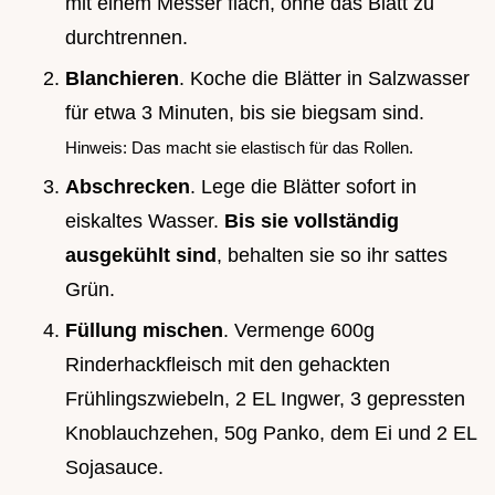
mit einem Messer flach, ohne das Blatt zu
durchtrennen.
Blanchieren
. Koche die Blätter in Salzwasser
für etwa 3 Minuten, bis sie biegsam sind.
Hinweis: Das macht sie elastisch für das Rollen.
Abschrecken
. Lege die Blätter sofort in
eiskaltes Wasser.
Bis sie vollständig
ausgekühlt sind
, behalten sie so ihr sattes
Grün.
Füllung mischen
. Vermenge 600g
Rinderhackfleisch mit den gehackten
Frühlingszwiebeln, 2 EL Ingwer, 3 gepressten
Knoblauchzehen, 50g Panko, dem Ei und 2 EL
Sojasauce.