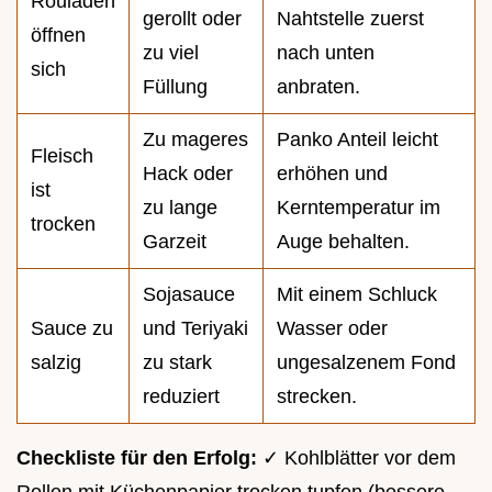
Rouladen
gerollt oder
Nahtstelle zuerst
öffnen
zu viel
nach unten
sich
Füllung
anbraten.
Zu mageres
Panko Anteil leicht
Fleisch
Hack oder
erhöhen und
ist
zu lange
Kerntemperatur im
trocken
Garzeit
Auge behalten.
Sojasauce
Mit einem Schluck
Sauce zu
und Teriyaki
Wasser oder
salzig
zu stark
ungesalzenem Fond
reduziert
strecken.
Checkliste für den Erfolg:
✓ Kohlblätter vor dem