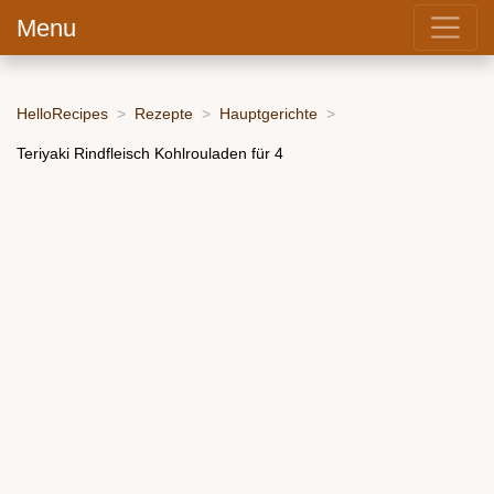
Menu
HelloRecipes
Rezepte
Hauptgerichte
Teriyaki Rindfleisch Kohlrouladen für 4