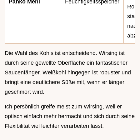
Panko Mehl
Feuchtigkeitsspeicher
Roul
statt
nach
abzu
Die Wahl des Kohls ist entscheidend. Wirsing ist
durch seine gewellte Oberfläche ein fantastischer
Saucenfänger. Weißkohl hingegen ist robuster und
bringt eine deutlichere Süße mit, wenn er länger
geschmort wird.
Ich persönlich greife meist zum Wirsing, weil er
optisch einfach mehr hermacht und sich durch seine
Flexibilität viel leichter verarbeiten lässt.