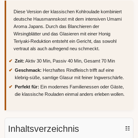
Diese Version der klassischen Kohlroulade kombiniert
deutsche Hausmannskost mit dem intensiven Umami
Aroma Japans. Durch das Blanchieren der
Wirsingblätter und das Glasieren mit einer Honig
Teriyaki-Reduktion entsteht ein Gericht, das sowohl
vertraut als auch aufregend neu schmeckt.
Zeit:
Aktiv 30 Min, Passiv 40 Min, Gesamt 70 Min
Geschmack:
Herzhaftes Rindfleisch trifft auf eine
klebrig-süße, samtige Glasur mit feiner Ingwerschärfe.
Perfekt für:
Ein modernes Familienessen oder Gäste,
die klassische Rouladen einmal anders erleben wollen.
Inhaltsverzeichnis
☷