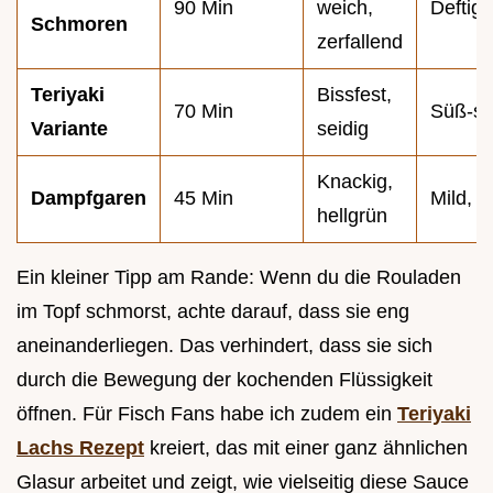
90 Min
weich,
Deftig,
Schmoren
zerfallend
Teriyaki
Bissfest,
70 Min
Süß-sa
Variante
seidig
Knackig,
Dampfgaren
45 Min
Mild, e
hellgrün
Ein kleiner Tipp am Rande: Wenn du die Rouladen
im Topf schmorst, achte darauf, dass sie eng
aneinanderliegen. Das verhindert, dass sie sich
durch die Bewegung der kochenden Flüssigkeit
öffnen. Für Fisch Fans habe ich zudem ein
Teriyaki
Lachs Rezept
kreiert, das mit einer ganz ähnlichen
Glasur arbeitet und zeigt, wie vielseitig diese Sauce