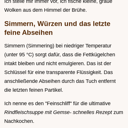
Ich stelle mir immer vor, ich fische kleine, graue
Wolken aus dem Himmel der Brühe.
Simmern, Würzen und das letzte
feine Abseihen
Simmern (Simmering) bei niedriger Temperatur
(unter 95 °C) sorgt dafür, dass die Fettkügelchen
intakt bleiben und nicht emulgieren. Das ist der
Schlüssel für eine transparente Flüssigkeit. Das
anschließende Abseihen durch das Tuch entfernt
die letzten feinen Partikel.
Ich nenne es den "Feinschliff" für die ultimative
Rindfleischsuppe mit Gemse- schnelles Rezept
zum
Nachkochen.