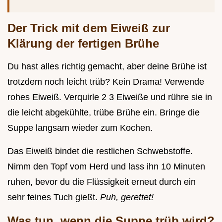
Der Trick mit dem Eiweiß zur
Klärung der fertigen Brühe
Du hast alles richtig gemacht, aber deine Brühe ist
trotzdem noch leicht trüb? Kein Drama! Verwende
rohes Eiweiß. Verquirle 2 3 Eiweiße und rühre sie in
die leicht abgekühlte, trübe Brühe ein. Bringe die
Suppe langsam wieder zum Kochen.
Das Eiweiß bindet die restlichen Schwebstoffe.
Nimm den Topf vom Herd und lass ihn 10 Minuten
ruhen, bevor du die Flüssigkeit erneut durch ein
sehr feines Tuch gießt.
Puh, gerettet!
Was tun, wenn die Suppe trüb wird?