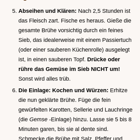
Abseihen und Klären:
Nach 2,5 Stunden ist
das Fleisch zart. Fische es heraus. Gieße die
gesamte Brühe vorsichtig durch ein feines
Sieb, das idealerweise mit einem Passiertuch
(oder einer sauberen Küchenrolle) ausgelegt
ist, in einen sauberen Topf.
Drücke oder
rühre das Gemüse im Sieb NICHT um!
Sonst wird alles trüb.
Die Einlage: Kochen und Würzen:
Erhitze
die nun geklärte Brühe. Füge die fein
gewürfelten Karotten, Sellerie und Lauchringe
(die
Gemse
-Einlage) hinzu. Lasse sie 5 bis 8
Minuten garen, bis sie al dente sind.
Schmecke die Brühe mit Salz, Pfeffer und