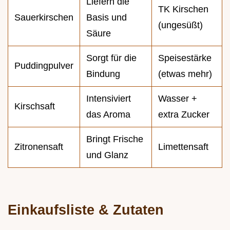
Liefern die
TK Kirschen
Sauerkirschen
Basis und
(ungesüßt)
Säure
Sorgt für die
Speisestärke
Puddingpulver
Bindung
(etwas mehr)
Intensiviert
Wasser +
Kirschsaft
das Aroma
extra Zucker
Bringt Frische
Zitronensaft
Limettensaft
und Glanz
Einkaufsliste & Zutaten