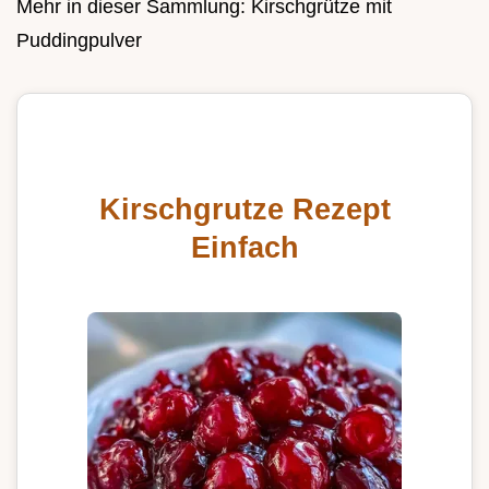
Mehr in dieser Sammlung:
Kirschgrütze mit
Puddingpulver
Kirschgrutze Rezept
Einfach