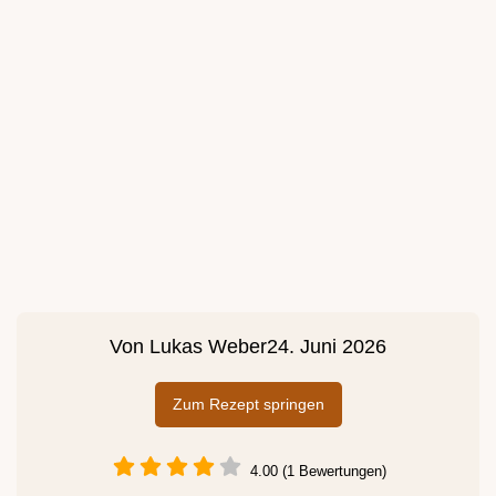
Von
Lukas Weber
24. Juni 2026
Zum Rezept springen
4.00 (1 Bewertungen)