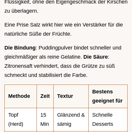
Flüssigkeit, ohne den Eigengeschmack der Kirschen
zu überlagern.
Eine Prise Salz wirkt hier wie ein Verstärker für die
natürliche Süße der Früchte.
Die Bindung
: Puddingpulver bindet schneller und
gleichmäßiger als reine Gelatine.
Die Säure
:
Zitronensaft verhindert, dass die Grütze zu süß
schmeckt und stabilisiert die Farbe.
Bestens
Methode
Zeit
Textur
geeignet für
Topf
15
Glänzend &
Schnelle
(Herd)
Min
sämig
Desserts