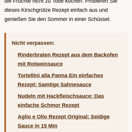
die Früchte nicht zu Tode kochen. Probieren Sie
dieses Kirschgrütze Rezept einfach aus und
genießen Sie den Sommer in einer Schüssel.
Nicht verpassen:
Rinderbraten Rezept aus dem Backofen
mit Rotweinsauce
Tortellini alla Panna Ein einfaches
Rezept: Samtige Sahnesauce
Nudeln mit Hackfleischsauce: Das
einfache Schmor Rezept
Aglio e Olio Rezept Original: Seidige
Sauce in 15 Min