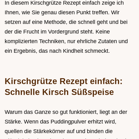
In diesem Kirschgrütze Rezept einfach zeige ich
Ihnen, wie Sie genau diesen Punkt treffen. Wir
setzen auf eine Methode, die schnell geht und bei
der die Frucht im Vordergrund steht. Keine
komplizierten Techniken, nur ehrliche Zutaten und
ein Ergebnis, das nach Kindheit schmeckt.
Kirschgrütze Rezept einfach:
Schnelle Kirsch Süßspeise
Warum das Ganze so gut funktioniert, liegt an der
Stärke. Wenn das Puddingpulver erhitzt wird,
quellen die Stärkekörner auf und binden die