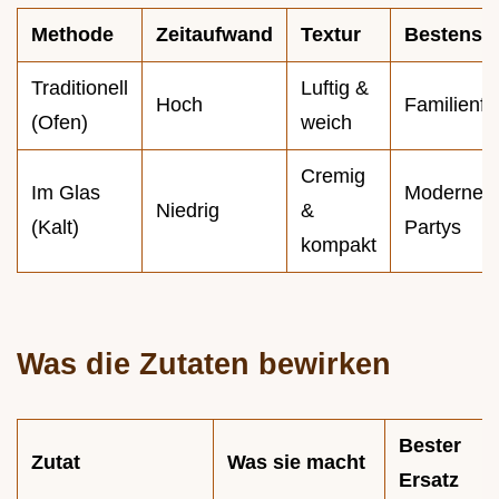
Methode
Zeitaufwand
Textur
Bestens f
Traditionell
Luftig &
Hoch
Familienfe
(Ofen)
weich
Cremig
Im Glas
Moderne
Niedrig
&
(Kalt)
Partys
kompakt
Was die Zutaten bewirken
Bester
Zutat
Was sie macht
Ersatz