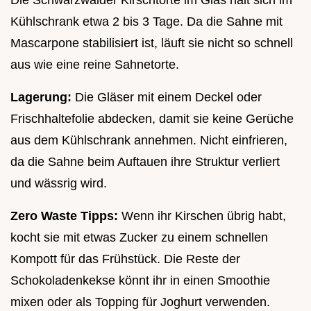
Die Schwarzwälder Kirschtorte im Glas hält sich im
Kühlschrank etwa 2 bis 3 Tage. Da die Sahne mit
Mascarpone stabilisiert ist, läuft sie nicht so schnell
aus wie eine reine Sahnetorte.
Lagerung:
Die Gläser mit einem Deckel oder
Frischhaltefolie abdecken, damit sie keine Gerüche
aus dem Kühlschrank annehmen. Nicht einfrieren,
da die Sahne beim Auftauen ihre Struktur verliert
und wässrig wird.
Zero Waste Tipps:
Wenn ihr Kirschen übrig habt,
kocht sie mit etwas Zucker zu einem schnellen
Kompott für das Frühstück. Die Reste der
Schokoladenkekse könnt ihr in einen Smoothie
mixen oder als Topping für Joghurt verwenden.