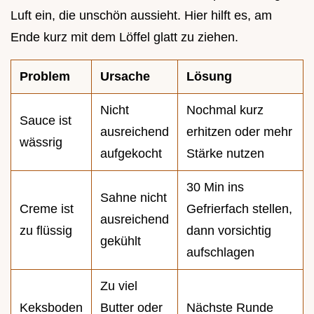
Luft ein, die unschön aussieht. Hier hilft es, am
Ende kurz mit dem Löffel glatt zu ziehen.
Problem
Ursache
Lösung
Nicht
Nochmal kurz
Sauce ist
ausreichend
erhitzen oder mehr
wässrig
aufgekocht
Stärke nutzen
30 Min ins
Sahne nicht
Creme ist
Gefrierfach stellen,
ausreichend
zu flüssig
dann vorsichtig
gekühlt
aufschlagen
Zu viel
Keksboden
Butter oder
Nächste Runde