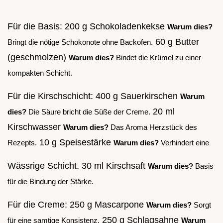
Für die Basis: 200 g Schokoladenkekse
Warum dies?
60 g Butter
Bringt die nötige Schokonote ohne Backofen.
(geschmolzen)
Warum dies?
Bindet die Krümel zu einer
kompakten Schicht.
Für die Kirschschicht: 400 g Sauerkirschen
Warum
20 ml
dies?
Die Säure bricht die Süße der Creme.
Kirschwasser
Warum dies?
Das Aroma Herzstück des
10 g Speisestärke
Rezepts.
Warum dies?
Verhindert eine
Wässrige Schicht. 30 ml Kirschsaft
Warum dies?
Basis
für die Bindung der Stärke.
Für die Creme: 250 g Mascarpone
Warum dies?
Sorgt
250 g Schlagsahne
für eine samtige Konsistenz.
Warum