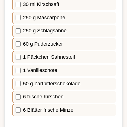
30 ml Kirschsaft
250 g Mascarpone
250 g Schlagsahne
60 g Puderzucker
1 Päckchen Sahnesteif
1 Vanilleschote
50 g Zartbitterschokolade
6 frische Kirschen
6 Blätter frische Minze