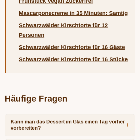
Frühstück Vegan Zuckerfrei
Mascarponecreme in 35 Minuten: Samtig
Schwarzwälder Kirschtorte für 12
Personen
Schwarzwälder Kirschtorte für 16 Gäste
Schwarzwälder Kirschtorte für 16 Stücke
Häufige Fragen
Kann man das Dessert im Glas einen Tag vorher
vorbereiten?