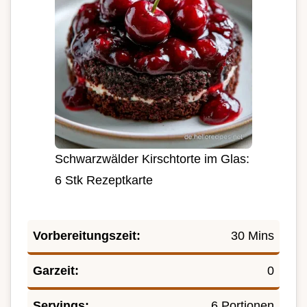
Schwarzwälder Kirschtorte im Glas:
6 Stk Rezeptkarte
Vorbereitungszeit:
30 Mins
Garzeit:
0
Servings:
6 Portionen