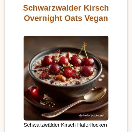
Schwarzwalder Kirsch
Overnight Oats Vegan
Schwarzwälder Kirsch Haferflocken