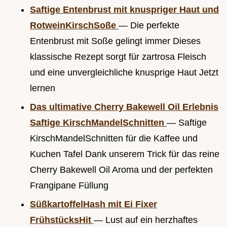
Saftige Entenbrust mit knuspriger Haut und
RotweinKirschSoße
— Die perfekte
Entenbrust mit Soße gelingt immer Dieses
klassische Rezept sorgt für zartrosa Fleisch
und eine unvergleichliche knusprige Haut Jetzt
lernen
Das ultimative Cherry Bakewell Oil Erlebnis
Saftige KirschMandelSchnitten
— Saftige
KirschMandelSchnitten für die Kaffee und
Kuchen Tafel Dank unserem Trick für das reine
Cherry Bakewell Oil Aroma und der perfekten
Frangipane Füllung
SüßkartoffelHash mit Ei Fixer
FrühstücksHit
— Lust auf ein herzhaftes