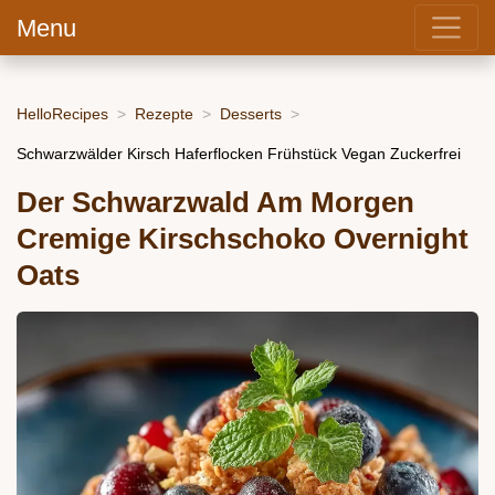
Menu
HelloRecipes
Rezepte
Desserts
Schwarzwälder Kirsch Haferflocken Frühstück Vegan Zuckerfrei
Der Schwarzwald Am Morgen
Cremige Kirschschoko Overnight
Oats