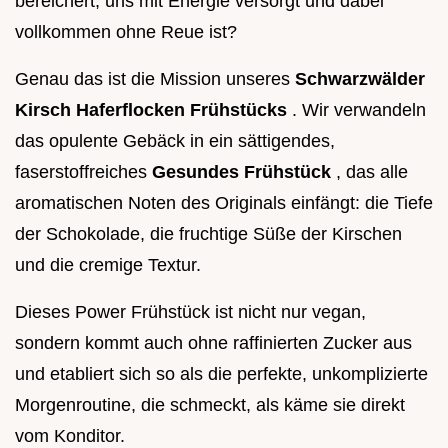
bereichert, uns mit Energie versorgt und dabei
vollkommen ohne Reue ist?
Genau das ist die Mission unseres
Schwarzwälder
Kirsch Haferflocken Frühstücks
. Wir verwandeln
das opulente Gebäck in ein sättigendes,
faserstoffreiches
Gesundes Frühstück
, das alle
aromatischen Noten des Originals einfängt: die Tiefe
der Schokolade, die fruchtige Süße der Kirschen
und die cremige Textur.
Dieses Power Frühstück ist nicht nur vegan,
sondern kommt auch ohne raffinierten Zucker aus
und etabliert sich so als die perfekte, unkomplizierte
Morgenroutine, die schmeckt, als käme sie direkt
vom Konditor.