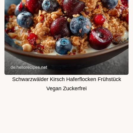
Schwarzwälder Kirsch Haferflocken Frühstück
Vegan Zuckerfrei