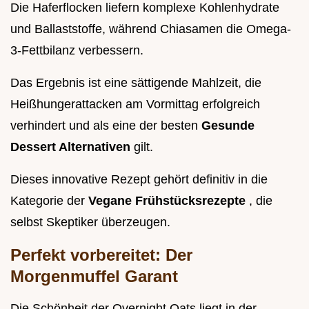
Die Haferflocken liefern komplexe Kohlenhydrate
und Ballaststoffe, während Chiasamen die Omega-
3-Fettbilanz verbessern.
Das Ergebnis ist eine sättigende Mahlzeit, die
Heißhungerattacken am Vormittag erfolgreich
verhindert und als eine der besten
Gesunde
Dessert Alternativen
gilt.
Dieses innovative Rezept gehört definitiv in die
Kategorie der
Vegane Frühstücksrezepte
, die
selbst Skeptiker überzeugen.
Perfekt vorbereitet: Der
Morgenmuffel Garant
Die Schönheit der Overnight Oats liegt in der