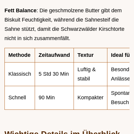
Fett Balance
: Die geschmolzene Butter gibt dem
Biskuit Feuchtigkeit, während die Sahnesteif die
Sahne stützt, damit die Schwarzwälder Kirschtorte
nicht in sich zusammenfällt.
Methode
Zeitaufwand
Textur
Ideal für
Luftig &
Besonde
Klassisch
5 Std 30 Min
stabil
Anlässe
Spontane
Schnell
90 Min
Kompakter
Besuch