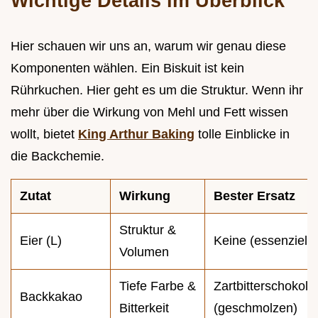
Wichtige Details im Überblick
Hier schauen wir uns an, warum wir genau diese
Komponenten wählen. Ein Biskuit ist kein
Rührkuchen. Hier geht es um die Struktur. Wenn ihr
mehr über die Wirkung von Mehl und Fett wissen
wollt, bietet
King Arthur Baking
tolle Einblicke in
die Backchemie.
Zutat
Wirkung
Bester Ersatz
Struktur &
Eier (L)
Keine (essenziell)
Volumen
Tiefe Farbe &
Zartbitterschokola
Backkakao
Bitterkeit
(geschmolzen)