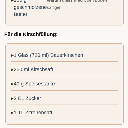
Warum dies?
Macht den Boden
geschmolzene
saftiger
Butter
Für die Kirschfüllung:
1 Glas (720 ml) Sauerkirschen
250 ml Kirschsaft
40 g Speisestärke
2 EL Zucker
1 TL Zitronensaft