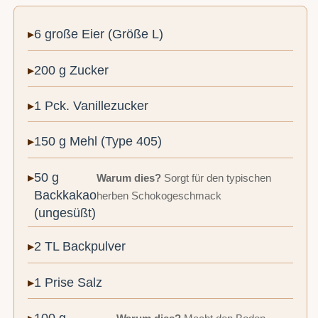
6 große Eier (Größe L)
200 g Zucker
1 Pck. Vanillezucker
150 g Mehl (Type 405)
50 g
Warum dies?
Sorgt für den typischen
Backkakao
herben Schokogeschmack
(ungesüßt)
2 TL Backpulver
1 Prise Salz
100 g