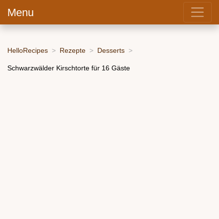
Menu
HelloRecipes
Rezepte
Desserts
Schwarzwälder Kirschtorte für 16 Gäste