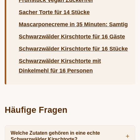
Frühstück Vegan Zuckerfrei
Sacher Torte für 14 Stücke
Mascarponecreme in 35 Minuten: Samtig
Schwarzwälder Kirschtorte für 16 Gäste
Schwarzwälder Kirschtorte für 16 Stücke
Schwarzwälder Kirschtorte mit
Dinkelmehl für 16 Personen
Häufige Fragen
Welche Zutaten gehören in eine echte
Schwarzwälder Kirschtorte?