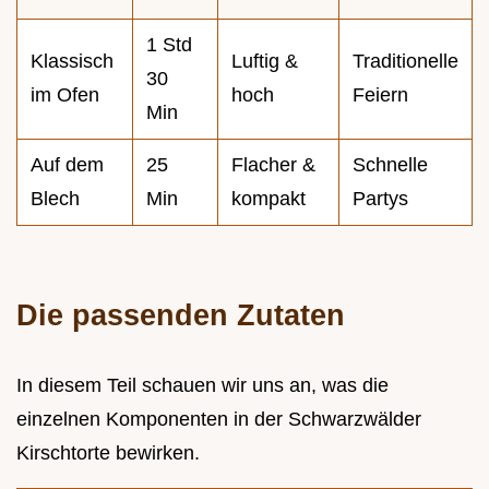
1 Std
Klassisch
Luftig &
Traditionelle
30
im Ofen
hoch
Feiern
Min
Auf dem
25
Flacher &
Schnelle
Blech
Min
kompakt
Partys
Die passenden Zutaten
In diesem Teil schauen wir uns an, was die
einzelnen Komponenten in der Schwarzwälder
Kirschtorte bewirken.