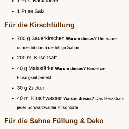
1 Pck. Backpulver
1 Prise Salz
Für die Kirschfüllung
700 g Sauerkirschen
Warum dieses?
Die Säure
schneidet durch die fettige Sahne
200 ml Kirschsaft
40 g Maisstärke
Warum dieses?
Bindet die
Flüssigkeit perfekt
30 g Zucker
40 ml Kirschwasser
Warum dieses?
Das Herzstück
jeder Schwarzwälder Kirschtorte
Für die Sahne Füllung & Deko