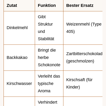
Zutat
Funktion
Bester Ersatz
Gibt
Struktur
Weizenmehl (Type
Dinkelmehl
und
405)
Stabilität
Bringt die
Zartbitterschokolade
Backkakao
herbe
(geschmolzen)
Schokonote
Verleiht das
Kirschsaft (für
Kirschwasser
typische
Kinder)
Aroma
Verhindert