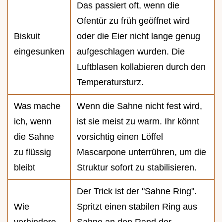
Das passiert oft, wenn die
Ofentür zu früh geöffnet wird
Biskuit
oder die Eier nicht lange genug
eingesunken
aufgeschlagen wurden. Die
Luftblasen kollabieren durch den
Temperatursturz.
Was mache
Wenn die Sahne nicht fest wird,
ich, wenn
ist sie meist zu warm. Ihr könnt
die Sahne
vorsichtig einen Löffel
zu flüssig
Mascarpone unterrühren, um die
bleibt
Struktur sofort zu stabilisieren.
Der Trick ist der "Sahne Ring".
Wie
Spritzt einen stabilen Ring aus
verhindere
Sahne an den Rand der