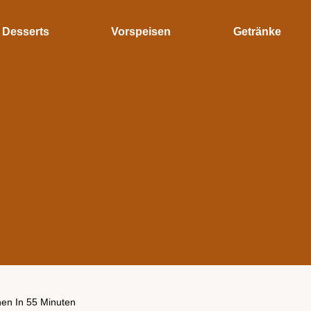
Desserts
Vorspeisen
Getränke
hen In 55 Minuten