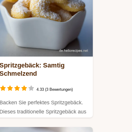
Spritzgebäck: Samtig
Schmelzend
4.33 (3 Bewertungen)
Backen Sie perfektes Spritzgebäck.
Dieses traditionelle Spritzgebäck aus
dem Fleischwolf inkl.