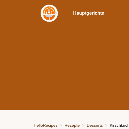
Hauptgerichte
HelloRecipes
Rezepte
Desserts
Kirschkuc