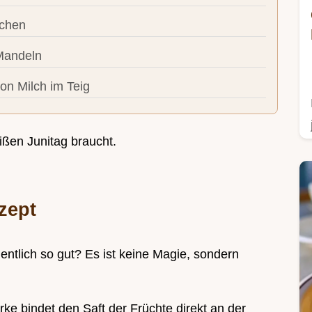
schen
Mandeln
on Milch im Teig
ßen Junitag braucht.
zept
entlich so gut? Es ist keine Magie, sondern
rke bindet den Saft der Früchte direkt an der