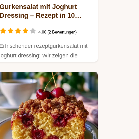
Gurkensalat mit Joghurt
Dressing – Rezept in 10
Minuten
4.00 (2 Bewertungen)
Erfrischender rezeptgurkensalat mit
joghurt dressing: Wir zeigen die
perfekte Emulsion für…