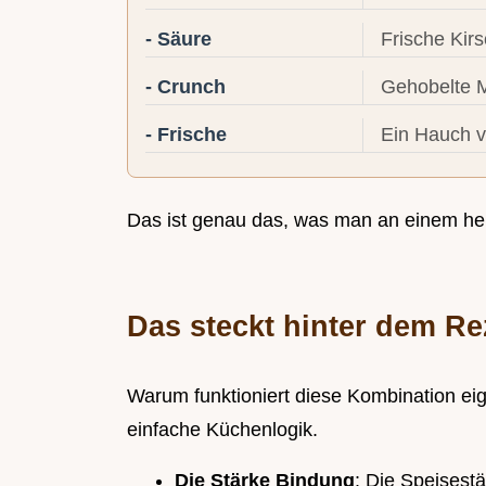
- Säure
Frische Kir
- Crunch
Gehobelte 
- Frische
Ein Hauch v
Das ist genau das, was man an einem hei
Das steckt hinter dem Re
Warum funktioniert diese Kombination eig
einfache Küchenlogik.
Die Stärke Bindung
: Die Speisestä