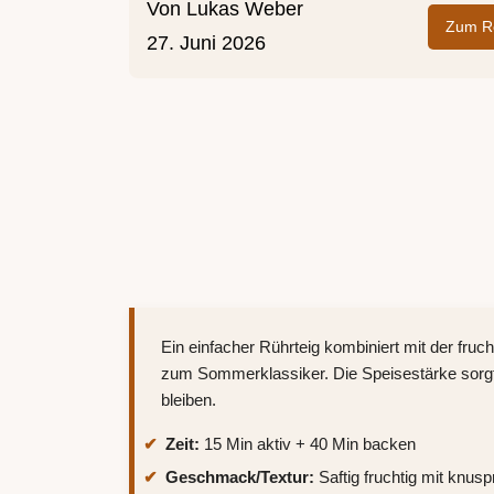
Von
Lukas Weber
Zum Re
27. Juni 2026
Ein einfacher Rührteig kombiniert mit der fru
zum Sommerklassiker. Die Speisestärke sorgt 
bleiben.
Zeit:
15 Min aktiv + 40 Min backen
Geschmack/Textur:
Saftig fruchtig mit knus