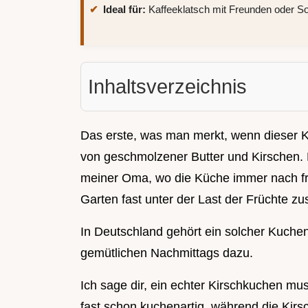
Ideal für:
Kaffeeklatsch mit Freunden oder 
Inhaltsverzeichnis
Das erste, was man merkt, wenn dieser Ku
von geschmolzener Butter und Kirschen. E
meiner Oma, wo die Küche immer nach f
Garten fast unter der Last der Früchte 
In Deutschland gehört ein solcher Kuchen 
gemütlichen Nachmittags dazu.
Ich sage dir, ein echter Kirschkuchen mus
fast schon kuchenartig, während die Kirs