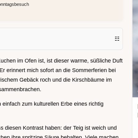
Sonntagsbesuch
☷
chen im Ofen ist, ist dieser warme, süßliche Duft
r erinnert mich sofort an die Sommerferien bei
rischem Gebäck roch und die Kirschbäume im
zusammenbrachen.
einfach zum kulturellen Erbe eines richtig
s diesen Kontrast haben: der Teig ist weich und
chen ihre spritzige Säure behalten. Viele machen