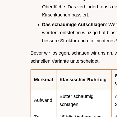
Oberfläche. Das verhindert, dass de
Kirschkuchen passiert.
Das schaumige Aufschlagen
: We
werden, entstehen winzige Luftbläs
bessere Struktur und ein leichtere
Bevor wir loslegen, schauen wir uns an, 
schnellen Variante unterscheidet.
Merkmal
Klassischer Rührteig
Butter schaumig
A
Aufwand
schlagen
Zeit
15 Min Vorbereitung