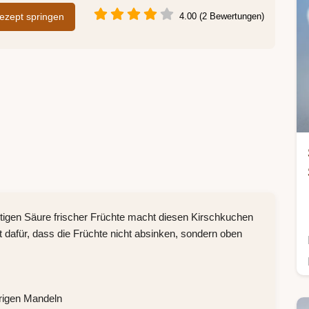
zept springen
4.00 (2 Bewertungen)
chtigen Säure frischer Früchte macht diesen Kirschkuchen
dafür, dass die Früchte nicht absinken, sondern oben
prigen Mandeln