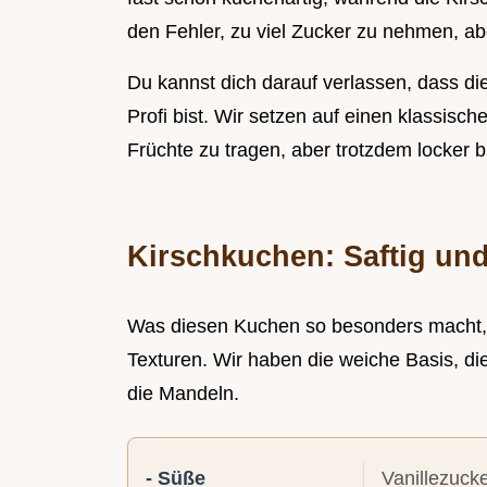
den Fehler, zu viel Zucker zu nehmen, aber
Du kannst dich darauf verlassen, dass di
Profi bist. Wir setzen auf einen klassisch
Früchte zu tragen, aber trotzdem locker bl
Kirschkuchen: Saftig un
Was diesen Kuchen so besonders macht,
Texturen. Wir haben die weiche Basis, di
die Mandeln.
- Süße
Vanillezucke