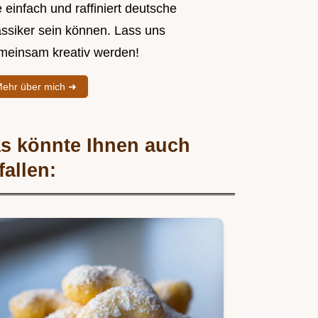
 einfach und raffiniert deutsche
assiker sein können. Lass uns
meinsam kreativ werden!
ehr über mich ➜
s könnte Ihnen auch
fallen: