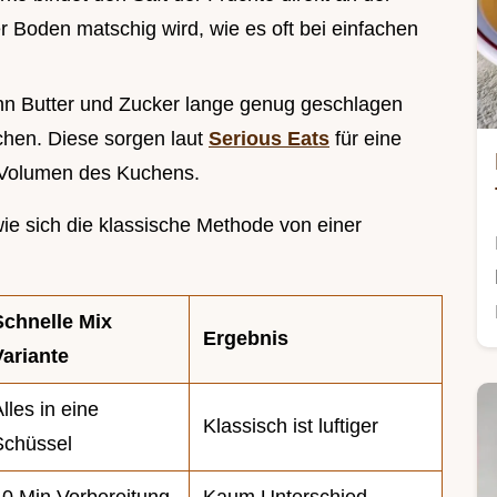
r Boden matschig wird, wie es oft bei einfachen
nn Butter und Zucker lange genug geschlagen
chen. Diese sorgen laut
Serious Eats
für eine
s Volumen des Kuchens.
wie sich die klassische Methode von einer
Schnelle Mix
Ergebnis
Variante
lles in eine
Klassisch ist luftiger
Schüssel
10 Min Vorbereitung
Kaum Unterschied