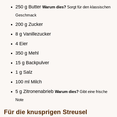
250 g Butter
Warum dies?
Sorgt für den klassischen
Geschmack
200 g Zucker
8 g Vanillezucker
4 Eier
350 g Mehl
15 g Backpulver
1 g Salz
100 ml Milch
5 g Zitronenabrieb
Warum dies?
Gibt eine frische
Note
Für die knusprigen Streusel