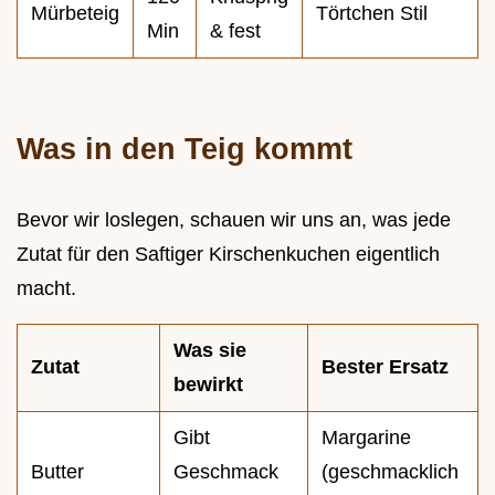
Mürbeteig
Törtchen Stil
Min
& fest
Was in den Teig kommt
Bevor wir loslegen, schauen wir uns an, was jede
Zutat für den Saftiger Kirschenkuchen eigentlich
macht.
Was sie
Zutat
Bester Ersatz
bewirkt
Gibt
Margarine
Butter
Geschmack
(geschmacklich