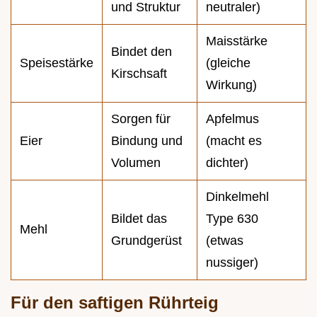
und Struktur
neutraler)
Maisstärke
Bindet den
Speisestärke
(gleiche
Kirschsaft
Wirkung)
Sorgen für
Apfelmus
Eier
Bindung und
(macht es
Volumen
dichter)
Dinkelmehl
Bildet das
Type 630
Mehl
Grundgerüst
(etwas
nussiger)
Für den saftigen Rührteig