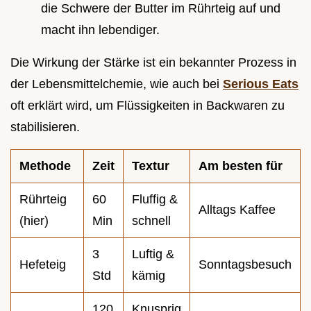
die Schwere der Butter im Rührteig auf und
macht ihn lebendiger.
Die Wirkung der Stärke ist ein bekannter Prozess in
der Lebensmittelchemie, wie auch bei
Serious Eats
oft erklärt wird, um Flüssigkeiten in Backwaren zu
stabilisieren.
Methode
Zeit
Textur
Am besten für
Rührteig
60
Fluffig &
Alltags Kaffee
(hier)
Min
schnell
3
Luftig &
Hefeteig
Sonntagsbesuch
Std
kämig
120
Knusprig