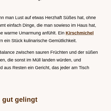
enn man Lust auf etwas Herzhaft Süßes hat, ohne
mt einfach Dinge, die man sowieso im Haus hat,
ine warme Umarmung anfühlt. Ein
Kirschmichel
rn ein Stück kulinarische Gemütlichkeit.
ge Balance zwischen sauren Früchten und der süßen
en, die sonst im Müll landen würden, und
rd aus Resten ein Gericht, das jeder am Tisch
gut gelingt