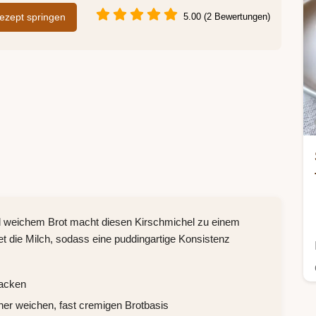
zept springen
5.00 (2 Bewertungen)
 weichem Brot macht diesen Kirschmichel zu einem
t die Milch, sodass eine puddingartige Konsistenz
backen
iner weichen, fast cremigen Brotbasis