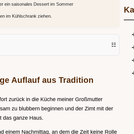
er ein saisonales Dessert im Sommer
Ka
en im Kühlschrank ziehen.
☷
ge Auflauf aus Tradition
fort zurück in die Küche meiner Großmutter
gsam zu blubbern beginnen und der Zimt mit der
ft das ganze Haus.
nd einem Nachmittag, an dem die Zeit keine Rolle