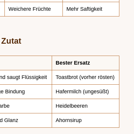
Weichere Früchte
Mehr Saftigkeit
 Zutat
Bester Ersatz
nd saugt Flüssigkeit
Toastbrot (vorher rösten)
ige Bindung
Hafermilch (ungesüßt)
arbe
Heidelbeeren
nd Glanz
Ahornsirup