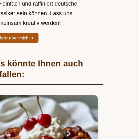
 einfach und raffiniert deutsche
assiker sein können. Lass uns
meinsam kreativ werden!
ehr über mich ➜
s könnte Ihnen auch
fallen: