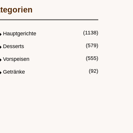
tegorien
(1138)
Hauptgerichte
(579)
Desserts
(555)
Vorspeisen
(92)
Getränke