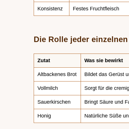
Konsistenz
Festes Fruchtfleisch
Die Rolle jeder einzelnen
Zutat
Was sie bewirkt
Altbackenes Brot
Bildet das Gerüst u
Vollmilch
Sorgt für die crem
Sauerkirschen
Bringt Säure und F
Honig
Natürliche Süße u