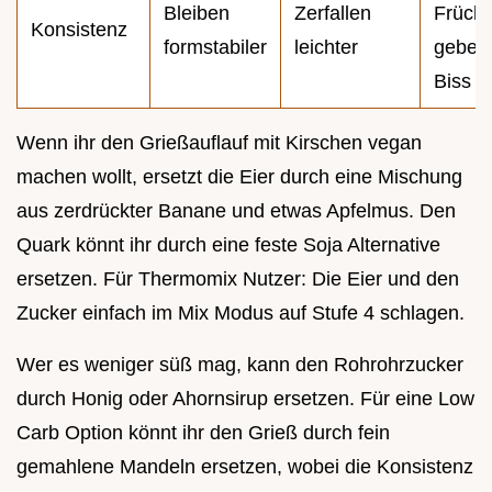
Bleiben
Zerfallen
Frücht
Konsistenz
formstabiler
leichter
geben
Biss
Wenn ihr den Grießauflauf mit Kirschen vegan
machen wollt, ersetzt die Eier durch eine Mischung
aus zerdrückter Banane und etwas Apfelmus. Den
Quark könnt ihr durch eine feste Soja Alternative
ersetzen. Für Thermomix Nutzer: Die Eier und den
Zucker einfach im Mix Modus auf Stufe 4 schlagen.
Wer es weniger süß mag, kann den Rohrohrzucker
durch Honig oder Ahornsirup ersetzen. Für eine Low
Carb Option könnt ihr den Grieß durch fein
gemahlene Mandeln ersetzen, wobei die Konsistenz