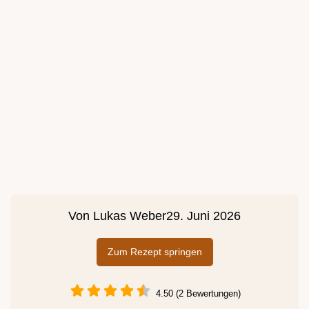
Von
Lukas Weber
29. Juni 2026
Zum Rezept springen
4.50 (2 Bewertungen)