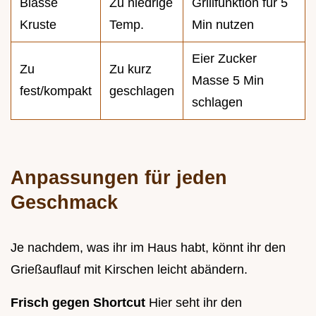
Blasse
Zu niedrige
Grillfunktion für 5
Kruste
Temp.
Min nutzen
Eier Zucker
Zu
Zu kurz
Masse 5 Min
fest/kompakt
geschlagen
schlagen
Anpassungen für jeden
Geschmack
Je nachdem, was ihr im Haus habt, könnt ihr den
Grießauflauf mit Kirschen leicht abändern.
Frisch gegen Shortcut
Hier seht ihr den