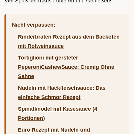
Viel Spaß beim Ausprobieren und Genießen!
Nicht verpassen:
Rinderbraten Rezept aus dem Backofen
mit Rotweinsauce
Tortiglioni mit gersteter
PeperoniCashewSauce: Cremig Ohne
Sahne
Nudeln mit Hackfleischsauce: Das
einfache Schmor Rezept
Spinatknödel mit Käsesauce (4
Portionen)
Euro Rezept mit Nudeln und