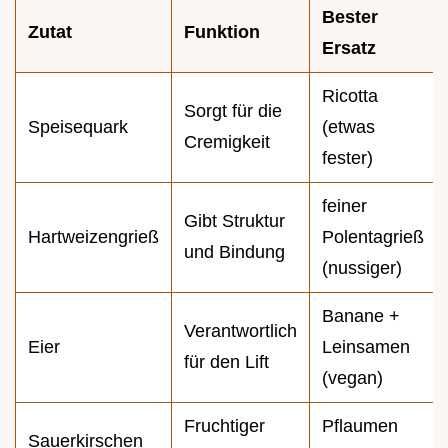
Bester
Zutat
Funktion
Ersatz
Ricotta
Sorgt für die
Speisequark
(etwas
Cremigkeit
fester)
feiner
Gibt Struktur
Hartweizengrieß
Polentagrieß
und Bindung
(nussiger)
Banane +
Verantwortlich
Eier
Leinsamen
für den Lift
(vegan)
Fruchtiger
Pflaumen
Sauerkirschen