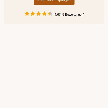
Zum Rezept springen
4.67 (6 Bewertungen)