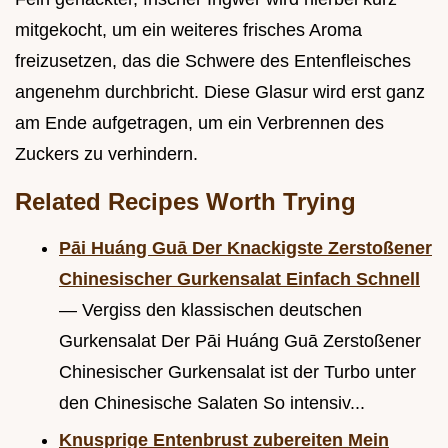
mitgekocht, um ein weiteres frisches Aroma
freizusetzen, das die Schwere des Entenfleisches
angenehm durchbricht. Diese Glasur wird erst ganz
am Ende aufgetragen, um ein Verbrennen des
Zuckers zu verhindern.
Related Recipes Worth Trying
Pāi Huáng Guā Der Knackigste Zerstoßener
Chinesischer Gurkensalat Einfach Schnell
— Vergiss den klassischen deutschen
Gurkensalat Der Pāi Huáng Guā Zerstoßener
Chinesischer Gurkensalat ist der Turbo unter
den Chinesische Salaten So intensiv...
Knusprige Entenbrust zubereiten Mein