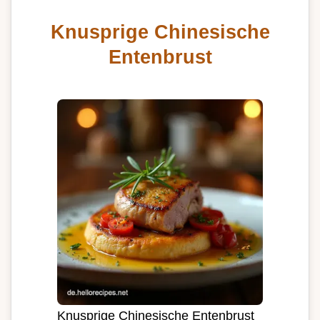
Knusprige Chinesische
Entenbrust
Knusprige Chinesische Entenbrust