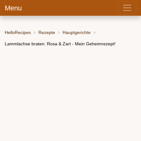
Menu
HelloRecipes
Rezepte
Hauptgerichte
Lammlachse braten: Rosa & Zart - Mein Geheimrezept!