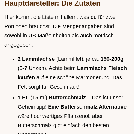
Hauptdarsteller: Die Zutaten
Hier kommt die Liste mit allem, was du für zwei
Portionen brauchst. Die Mengenangaben sind
sowohl in US-Maßeinheiten als auch metrisch
angegeben.
2 Lammlachse
(Lammfilet), je ca.
150-200g
(5-7 Unzen). Achte beim
Lammlachs Fleisch
kaufen
auf eine schöne Marmorierung. Das
Fett sorgt für Geschmack!
1 EL
(15 ml)
Butterschmalz
– Das ist unser
Geheimtipp! Eine
Butterschmalz Alternative
wäre hochwertiges Pflanzenöl, aber
Butterschmalz gibt einfach den besten