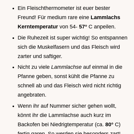
Ein Fleischthermometer ist euer bester
Freund! Für medium rare eine
Lammlachs
Kerntemperatur
von 54-
57°
C anpeilen.
Die Ruhezeit ist super wichtig! So entspannen
sich die Muskelfasern und das Fleisch wird
zarter und saftiger.
Nicht zu viele
Lammlachse
auf einmal in die
Pfanne geben, sonst kühlt die Pfanne zu
schnell ab und das Fleisch wird nicht richtig
angebraten.
Wenn ihr auf Nummer sicher gehen wollt,
könnt ihr die Lammlachse auch kurz im
Backofen bei Niedrigtemperatur (ca.
80°
C)
fertig garen. So werden sie besonders zart!