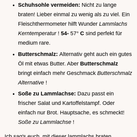
Schuhsohle vermeiden:
Nicht zu lange
braten! Lieber einmal zu wenig als zu viel. Ein
Fleischthermometer hilft Wunder
Lammlachs
Kerntemperatur
!
54-
57°
C
sind perfekt für
medium rare.
Butterschmalz:
Alternativ geht auch ein gutes
Öl mit etwas Butter. Aber
Butterschmalz
bringt einfach mehr Geschmack
Butterschmalz
Alternative
!
Soße zu Lammlachse:
Dazu passt ein
frischer Salat und Kartoffelstampf. Oder
einfach nur Brot. Hauptsache, es schmeckt!
Soße zu Lammlachse
!
Ich sag's euch, mit dieser lammlachs braten