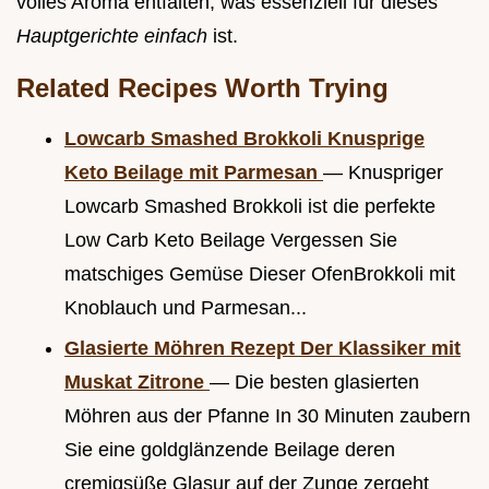
volles Aroma entfalten, was essenziell für dieses
Hauptgerichte einfach
ist.
Related Recipes Worth Trying
Lowcarb Smashed Brokkoli Knusprige
Keto Beilage mit Parmesan
— Knuspriger
Lowcarb Smashed Brokkoli ist die perfekte
Low Carb Keto Beilage Vergessen Sie
matschiges Gemüse Dieser OfenBrokkoli mit
Knoblauch und Parmesan...
Glasierte Möhren Rezept Der Klassiker mit
Muskat Zitrone
— Die besten glasierten
Möhren aus der Pfanne In 30 Minuten zaubern
Sie eine goldglänzende Beilage deren
cremigsüße Glasur auf der Zunge zergeht