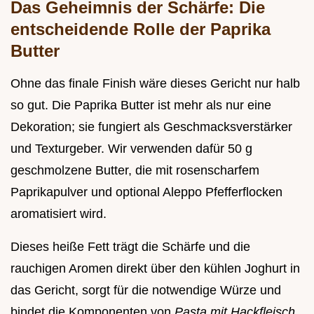
Das Geheimnis der Schärfe: Die
entscheidende Rolle der Paprika
Butter
Ohne das finale Finish wäre dieses Gericht nur halb
so gut. Die Paprika Butter ist mehr als nur eine
Dekoration; sie fungiert als Geschmacksverstärker
und Texturgeber. Wir verwenden dafür 50 g
geschmolzene Butter, die mit rosenscharfem
Paprikapulver und optional Aleppo Pfefferflocken
aromatisiert wird.
Dieses heiße Fett trägt die Schärfe und die
rauchigen Aromen direkt über den kühlen Joghurt in
das Gericht, sorgt für die notwendige Würze und
bindet die Komponenten von
Pasta mit Hackfleisch