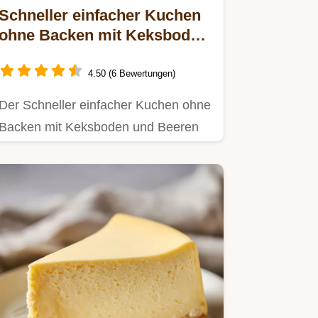
Schneller einfacher Kuchen
ohne Backen mit Keksboden
und Beeren: 20 Minuten
Zubereitung
4.50 (6 Bewertungen)
Der Schneller einfacher Kuchen ohne
Backen mit Keksboden und Beeren
ist die ultimative Rettung für…