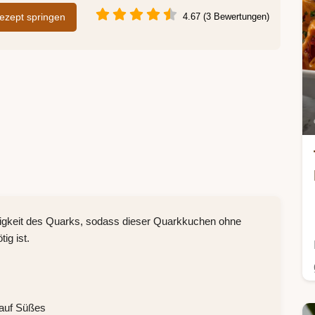
zept springen
4.67 (3 Bewertungen)
tigkeit des Quarks, sodass dieser Quarkkuchen ohne
ig ist.
 auf Süßes