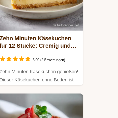
Zehn Minuten Käsekuchen
für 12 Stücke: Cremig und
Ohne Boden
5.00 (2 Bewertungen)
Zehn Minuten Käsekuchen genießen!
Dieser Käsekuchen ohne Boden ist
ein cremiges 10 Minuten Dessert.