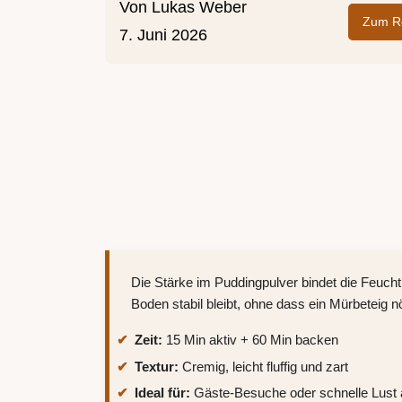
Von
Lukas Weber
Zum Re
7. Juni 2026
Die Stärke im Puddingpulver bindet die Feuch
Boden stabil bleibt, ohne dass ein Mürbeteig nöt
Zeit:
15 Min aktiv + 60 Min backen
Textur:
Cremig, leicht fluffig und zart
Ideal für:
Gäste-Besuche oder schnelle Lust