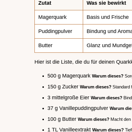
Zutat
Was sie bewirkt
Magerquark
Basis und Frische
Puddingpulver
Bindung und Arom
Butter
Glanz und Mundgef
Hier ist die Liste, die du für deinen Qua
500 g Magerquark
Warum dieses?
Sorg
150 g Zucker
Warum dieses?
Standard 
3 mittelgroße Eier
Warum dieses?
Bind
37 g Vanillepuddingpulver
Warum die
100 g Butter
Warum dieses?
Macht den 
1 TL Vanilleextrakt
Warum dieses?
Tief