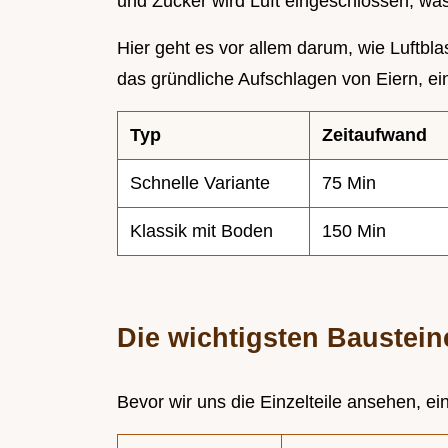
und Zucker wird Luft eingeschlossen, was f
Hier geht es vor allem darum, wie Luftbla
das gründliche Aufschlagen von Eiern, ein
Typ
Zeitaufwand
Schnelle Variante
75 Min
Klassik mit Boden
150 Min
Die wichtigsten Baustein
Bevor wir uns die Einzelteile ansehen, ei