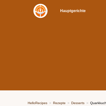
Hauptgerichte
HelloRecipes
Rezepte
Desserts
Quarkkuch