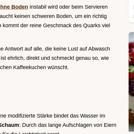
ohne Boden
instabil wird oder beim Servieren
braucht keinen schweren Boden, um ein richtig
so kommt der reine Geschmack des Quarks viel
 Antwort auf alle, die keine Lust auf Abwasch
ist ehrlich, direkt und schmeckt genau so, wie
schen Kaffeekuchen wünscht.
tene modifizierte Stärke bindet das Wasser im
 Schaum
: Durch das lange Aufschlagen von Eiern