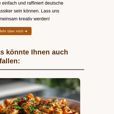
 einfach und raffiniert deutsche
assiker sein können. Lass uns
meinsam kreativ werden!
ehr über mich ➜
s könnte Ihnen auch
fallen: