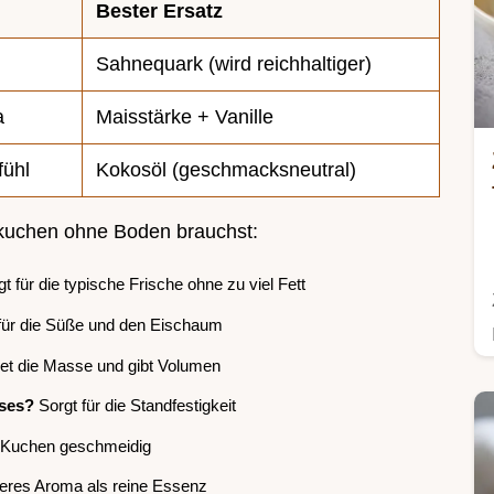
Bester Ersatz
Sahnequark (wird reichhaltiger)
a
Maisstärke + Vanille
ühl
Kokosöl (geschmacksneutral)
rkkuchen ohne Boden brauchst:
t für die typische Frische ohne zu viel Fett
für die Süße und den Eischaum
et die Masse und gibt Volumen
ses?
Sorgt für die Standfestigkeit
Kuchen geschmeidig
eres Aroma als reine Essenz