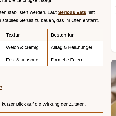
ür die Leichtigkeit sorgt.
sen stabilisiert werden. Laut
Serious Eats
hilft
 stabiles Gerüst zu bauen, das im Ofen erstarrt.
Textur
Besten für
Weich & cremig
Alltag & Heißhunger
Fest & knusprig
Formelle Feiern
e
n kurzer Blick auf die Wirkung der Zutaten.